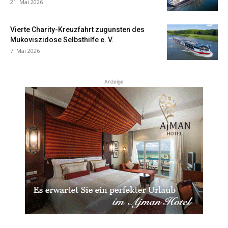
21. Mai 2026
Vierte Charity-Kreuzfahrt zugunsten des
Mukoviszidose Selbsthilfe e. V.
7. Mai 2026
Anzeige