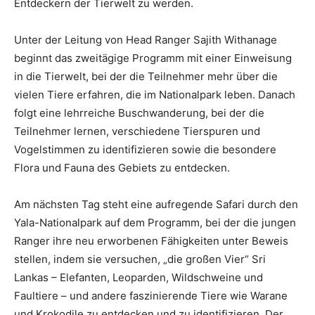
Entdeckern der Tierwelt zu werden.
Unter der Leitung von Head Ranger Sajith Withanage
beginnt das zweitägige Programm mit einer Einweisung
in die Tierwelt, bei der die Teilnehmer mehr über die
vielen Tiere erfahren, die im Nationalpark leben. Danach
folgt eine lehrreiche Buschwanderung, bei der die
Teilnehmer lernen, verschiedene Tierspuren und
Vogelstimmen zu identifizieren sowie die besondere
Flora und Fauna des Gebiets zu entdecken.
Am nächsten Tag steht eine aufregende Safari durch den
Yala-Nationalpark auf dem Programm, bei der die jungen
Ranger ihre neu erworbenen Fähigkeiten unter Beweis
stellen, indem sie versuchen, „die großen Vier“ Sri
Lankas – Elefanten, Leoparden, Wildschweine und
Faultiere – und andere faszinierende Tiere wie Warane
und Krokodile zu entdecken und zu identifizieren. Der