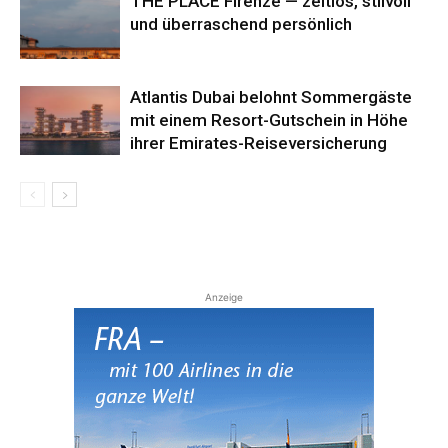
THE PLACE Firenze — zeitlos, stilvoll
und überraschend persönlich
Atlantis Dubai belohnt Sommergäste
mit einem Resort-Gutschein in Höhe
ihrer Emirates-Reiseversicherung
Anzeige