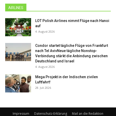
AIRLINES
LOT Polish Airlines nimmt Flüge nach Hanoi
auf
4. August 2026
Condor startet tägliche Flüge von Frankfurt
nach Tel AvivNeue tägliche Nonstop-
Verbindung stärkt die Anbindung zwischen
Deutschland und Israel
4. August 2026
Mega Projekt in der Indischen zivilen
Luftfahrt!
28. Juli 2026
Impressum
Datenschutz-Erklärung
Mail an die Redaktion