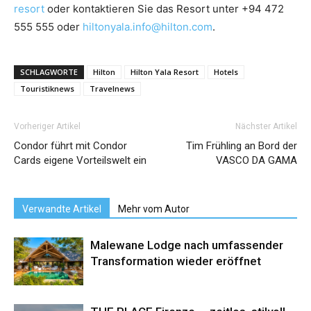
resort
oder kontaktieren Sie das Resort unter +94 472
555 555 oder
hiltonyala.info@hilton.com
.
SCHLAGWORTE
Hilton
Hilton Yala Resort
Hotels
Touristiknews
Travelnews
Vorheriger Artikel
Nächster Artikel
Condor führt mit Condor
Tim Frühling an Bord der
Cards eigene Vorteilswelt ein
VASCO DA GAMA
Verwandte Artikel
Mehr vom Autor
Malewane Lodge nach umfassender
Transformation wieder eröffnet