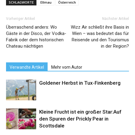
SCHLAGWORTE
Ellmau
Österreich
Vorheriger Artikel
Nächster Artikel
Überraschend anders: Wo
Wizz Air schließt ihre Basis in
Gäste in der Disco, der Vodka-
Wien – was bedeutet das für
Fabrik oder dem historischen
Reisende und den Tourismus
Chateau nächtigen
in der Region?
Verwandte Artikel
Mehr vom Autor
Goldener Herbst in Tux-Finkenberg
Kleine Frucht ist ein großer Star:Auf
den Spuren der Prickly Pear in
Scottsdale