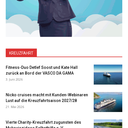
KREUZFAHRT
Fitness-Duo Detlef Soost und Kate Hall
zurück an Bord der VASCO DA GAMA
3. Juni 2026
Nicko cruises macht mit Kunden-Webinaren
Lust auf die Kreuzfahrtsaison 2027/28
21. Mai 2026
Vierte Charity-Kreuzfahrt zugunsten des
Mukoviszidose Selbsthilfe e. V.