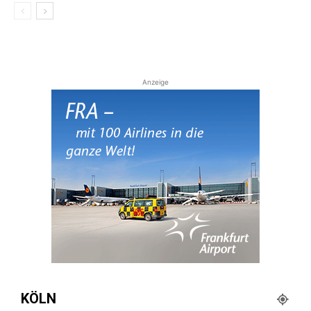
Anzeige
KÖLN