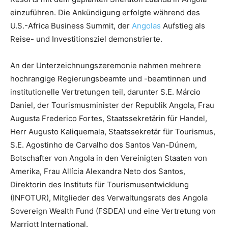
einzuführen. Die Ankündigung erfolgte während des
U.S.-Africa Business Summit, der
Angolas
Aufstieg als
Reise- und Investitionsziel demonstrierte.
An der Unterzeichnungszeremonie nahmen mehrere
hochrangige Regierungsbeamte und -beamtinnen und
institutionelle Vertretungen teil, darunter S.E. Márcio
Daniel, der Tourismusminister der Republik Angola, Frau
Augusta Frederico Fortes, Staatssekretärin für Handel,
Herr Augusto Kaliquemala, Staatssekretär für Tourismus,
S.E. Agostinho de Carvalho dos Santos Van-Dúnem,
Botschafter von Angola in den Vereinigten Staaten von
Amerika, Frau Allícia Alexandra Neto dos Santos,
Direktorin des Instituts für Tourismusentwicklung
(INFOTUR), Mitglieder des Verwaltungsrats des Angola
Sovereign Wealth Fund (FSDEA) und eine Vertretung von
Marriott International.