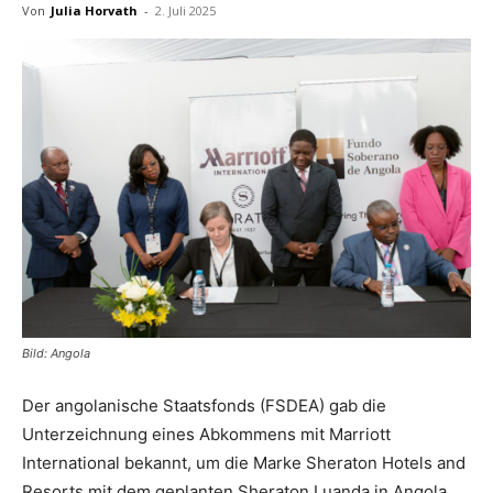
Von
Julia Horvath
-
2. Juli 2025
Reiseempfehlungen.
Bild: Angola
Der angolanische Staatsfonds (FSDEA) gab die
Unterzeichnung eines Abkommens mit Marriott
International bekannt, um die Marke Sheraton Hotels and
Resorts mit dem geplanten Sheraton Luanda in Angola