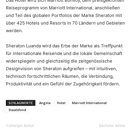
Das Hotel wird sich Marriott Bonvoy, dem preisgekrönten
Reiseprogramm von Marriott International, anschließen
und Teil des globalen Portfolios der Marke Sheraton mit
über 425 Hotels und Resorts in 70 Ländern und Gebieten
werden.
Sheraton Luanda wird das Erbe der Marke als Treffpunkt
für internationale Reisende und die lokale Gemeinschaft
widerspiegeln und gleichzeitig die zeitgenössische
Designvision von Sheraton aufgreifen – mit intuitiven,
technisch fortschrittlichen Räumen, die Verbindung,
Produktivität und ein Gefühl der Zugehörigkeit fördern.
SCHLAGWORTE
Angola
Hotel
Marriott International
Staatsfond
Vorheriger Artikel
Nächster Artikel