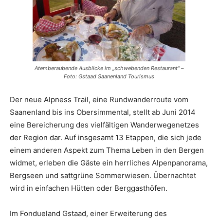
Reiseempfehlungen.
Atemberaubende Ausblicke im „schwebenden Restaurant“ –
Foto: Gstaad Saanenland Tourismus
Der neue Alpness Trail, eine Rundwanderroute vom
Saanenland bis ins Obersimmental, stellt ab Juni 2014
eine Bereicherung des vielfältigen Wanderwegenetzes
der Region dar. Auf insgesamt 13 Etappen, die sich jede
einem anderen Aspekt zum Thema Leben in den Bergen
widmet, erleben die Gäste ein herrliches Alpenpanorama,
Bergseen und sattgrüne Sommerwiesen. Übernachtet
wird in einfachen Hütten oder Berggasthöfen.
Im Fondueland Gstaad, einer Erweiterung des