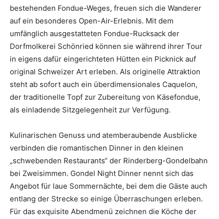
bestehenden Fondue-Weges, freuen sich die Wanderer
auf ein besonderes Open-Air-Erlebnis. Mit dem
umfänglich ausgestatteten Fondue-Rucksack der
Dorfmolkerei Schönried können sie während ihrer Tour
in eigens dafür eingerichteten Hütten ein Picknick auf
original Schweizer Art erleben. Als originelle Attraktion
steht ab sofort auch ein überdimensionales Caquelon,
der traditionelle Topf zur Zubereitung von Käsefondue,
als einladende Sitzgelegenheit zur Verfügung.
Kulinarischen Genuss und atemberaubende Ausblicke
verbinden die romantischen Dinner in den kleinen
„schwebenden Restaurants“ der Rinderberg-Gondelbahn
bei Zweisimmen. Gondel Night Dinner nennt sich das
Angebot für laue Sommernächte, bei dem die Gäste auch
entlang der Strecke so einige Überraschungen erleben.
Für das exquisite Abendmenü zeichnen die Köche der