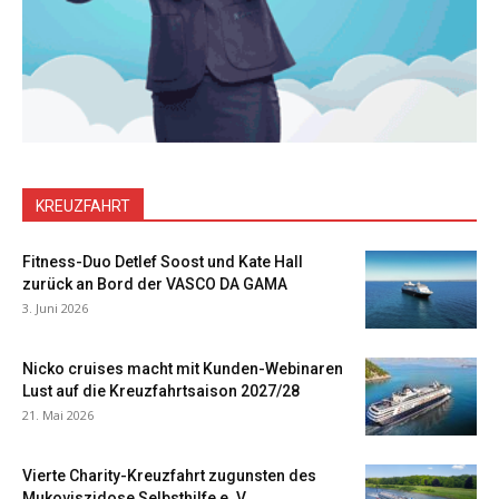
KREUZFAHRT
Fitness-Duo Detlef Soost und Kate Hall
zurück an Bord der VASCO DA GAMA
3. Juni 2026
Nicko cruises macht mit Kunden-Webinaren
Lust auf die Kreuzfahrtsaison 2027/28
21. Mai 2026
Vierte Charity-Kreuzfahrt zugunsten des
Mukoviszidose Selbsthilfe e. V.