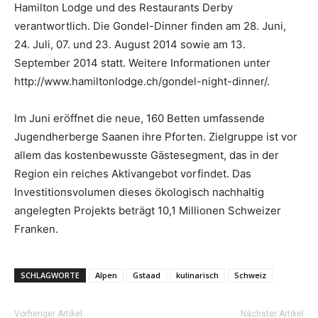
Hamilton Lodge und des Restaurants Derby
verantwortlich. Die Gondel-Dinner finden am 28. Juni,
24. Juli, 07. und 23. August 2014 sowie am 13.
September 2014 statt. Weitere Informationen unter
http://www.hamiltonlodge.ch/gondel-night-dinner/.
Im Juni eröffnet die neue, 160 Betten umfassende
Jugendherberge Saanen ihre Pforten. Zielgruppe ist vor
allem das kostenbewusste Gästesegment, das in der
Region ein reiches Aktivangebot vorfindet. Das
Investitionsvolumen dieses ökologisch nachhaltig
angelegten Projekts beträgt 10,1 Millionen Schweizer
Franken.
SCHLAGWORTE
Alpen
Gstaad
kulinarisch
Schweiz
Vorheriger Artikel
Nächster Artikel