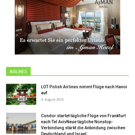
AIRLINES
LOT Polish Airlines nimmt Flüge nach Hanoi
auf
4. August 2026
Condor startet tägliche Flüge von Frankfurt
nach Tel AvivNeue tägliche Nonstop-
Verbindung stärkt die Anbindung zwischen
Deutschland und Israel