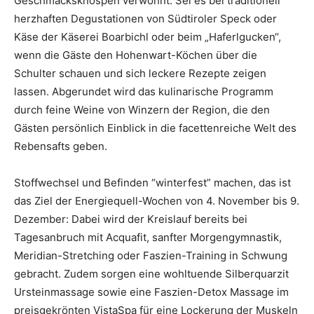
Geschmacksknospen verwöhnt: Sei es bei traditionell
herzhaften Degustationen von Südtiroler Speck oder
Käse der Käserei Boarbichl oder beim „Haferlgucken“,
wenn die Gäste den Hohenwart-Köchen über die
Schulter schauen und sich leckere Rezepte zeigen
lassen. Abgerundet wird das kulinarische Programm
durch feine Weine von Winzern der Region, die den
Gästen persönlich Einblick in die facettenreiche Welt des
Rebensafts geben.
Stoffwechsel und Befinden “winterfest” machen, das ist
das Ziel der Energiequell-Wochen von 4. November bis 9.
Dezember: Dabei wird der Kreislauf bereits bei
Tagesanbruch mit Acquafit, sanfter Morgengymnastik,
Meridian-Stretching oder Faszien-Training in Schwung
gebracht. Zudem sorgen eine wohltuende Silberquarzit
Ursteinmassage sowie eine Faszien-Detox Massage im
preisgekrönten VistaSpa für eine Lockerung der Muskeln