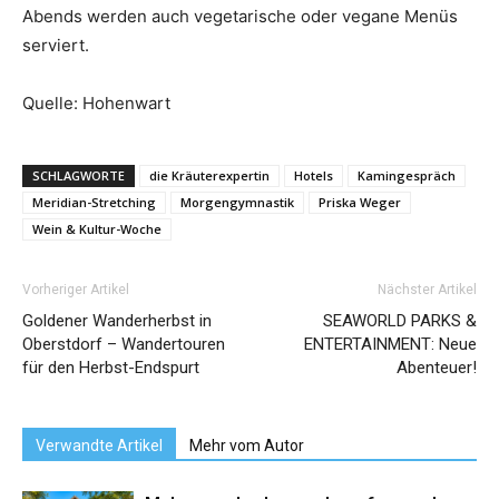
Abends werden auch vegetarische oder vegane Menüs
serviert.
Quelle: Hohenwart
SCHLAGWORTE
die Kräuterexpertin
Hotels
Kamingespräch
Meridian-Stretching
Morgengymnastik
Priska Weger
Wein & Kultur-Woche
Vorheriger Artikel
Nächster Artikel
Goldener Wanderherbst in
SEAWORLD PARKS &
Oberstdorf – Wandertouren
ENTERTAINMENT: Neue
für den Herbst-Endspurt
Abenteuer!
Verwandte Artikel
Mehr vom Autor