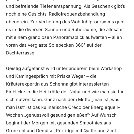
und befreiende Tiefenentspannung. Als Geschenk gibt’s
noch eine Gesichts-Radiofrequenzbehandlu
ng
obendrein. Zur Vertiefung des Wohlfühlprogramms geht
es in die diversen Saunen und Ruheräume, die allesamt
mit einem grandiosen Panoramablick aufwarten – allen
voran das verglaste Solebecken 360° auf der
Dachterrasse.
Geistig aufgetankt wird unter anderem beim Workshop
und Kamingespräch mit Priska Weger – die
Kräuterexpertin aus Schenna gibt Interessierten
Einblicke in die Heilkräfte der Natur und wie man sie für
sich nutzen kann. Ganz nach dem Motto „man ist, was
man isst“ ist das kulinarische Credo der Energiequell-
Wochen „genussvoll gesund genießen“: Auf Wunsch
beginnt der Morgen mit gesunden Smoothies aus
Grünkohl und Gemüse, Porridge mit Quitte und Zimt.