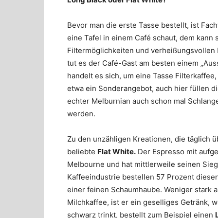
Bevor man die erste Tasse bestellt, ist Fa
eine Tafel in einem Café schaut, dem kann 
Filtermöglichkeiten und verheißungsvolle
tut es der Café-Gast am besten einem „Auss
handelt es sich, um eine Tasse Filterkaffee,
etwa ein Sonderangebot, auch hier füllen die
echter Melburnian auch schon mal Schlange
werden.
Zu den unzähligen Kreationen, die täglich 
beliebte
Flat White.
Der Espresso mit aufges
Melbourne und hat mittlerweile seinen Sie
Kaffeeindustrie bestellen 57 Prozent diese
einer feinen Schaumhaube. Weniger stark al
Milchkaffee, ist er ein geselliges Getränk, 
schwarz trinkt, bestellt zum Beispiel einen