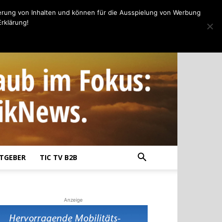
erung von Inhalten und können für die Ausspielung von Werbung
rklärung!
TGEBER
TIC TV B2B
Anzeige