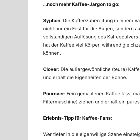
…noch mehr Kaffee-Jargon to go:
Syphon:
Die Kaffeezubereitung in einem Va
nicht nur ein Fest für die Augen, sondern a
vollständigen Auflösung des Kaffeepulvers i
hat der Kaffee viel Körper, während gleic
können.
Clover:
Die außergewöhnliche (teure) Kaff
und erhält die Eigenheiten der Bohne.
Pourover:
Fein gemahlenen Kaffee lässt man
Filtermaschine) ziehen und erhält ein pures
Erlebnis-Tipp für Kaffee-Fans:
Wer tiefer in die eigenwillige Szene einstei