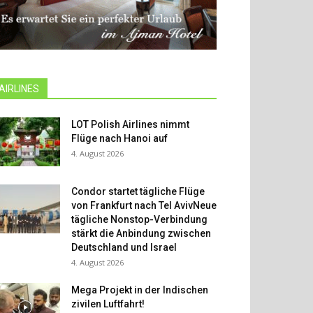
AIRLINES
LOT Polish Airlines nimmt
Flüge nach Hanoi auf
4. August 2026
Condor startet tägliche Flüge
von Frankfurt nach Tel AvivNeue
tägliche Nonstop-Verbindung
stärkt die Anbindung zwischen
Deutschland und Israel
4. August 2026
Mega Projekt in der Indischen
zivilen Luftfahrt!