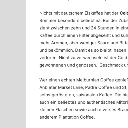
Nichts mit deutschem Eiskaffee hat der
Col
Sommer besonders beliebt ist. Bei der Zube
zieht zwischen zehn und 24 Stunden in ein
Kaffee durch einen Filter abgeseiht und küh
mehr Aromen, aber weniger Säure und Bitterst
und bekömmlich. Damit es so bleibt, haben M
verloren. Nicht zu verwechseln ist der Col
gewonnenen und genossen. Geschmack und 
Wer einen echten Melburnian Coffee genießen
Anbieter
Market Lane
,
Padre Coffee
und
St.
selbstgerösteten, saisonalen Kaffee. Die h
auch ein beliebtes und authentisches Mitbr
kleinen Flaschen sowie auch diverses Brau
anderem
Plantation Coffee
.