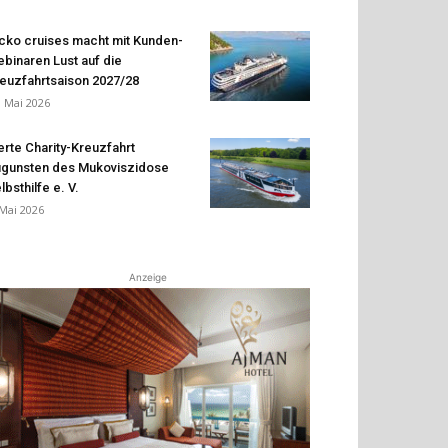
cko cruises macht mit Kunden-
binaren Lust auf die
euzfahrtsaison 2027/28
. Mai 2026
erte Charity-Kreuzfahrt
gunsten des Mukoviszidose
lbsthilfe e. V.
 Mai 2026
Anzeige