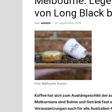
Melbourne: Lege
von Long Black b
Von
admin
-
26. September 2018
Foto: Melbourne Tourism
Kaffee hat sich zum Aushängeschild der a
Melburnians sind Bohne und Getränk fast so
Voraussetzungen auch für alle Australien