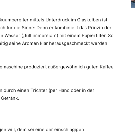
kuumbereiter mittels Unterdruck im Glaskolben ist
uch für die Sinne: Denn er kombiniert das Prinzip der
n Wasser („full immersion“) mit einem Papierfilter. So
hzeitig seine Aromen klar herausgeschmeckt werden
eemaschine produziert außergewöhnlich guten Kaffee
 durch einen Trichter (per Hand oder in der
 Getränk.
gen will, dem sei eine der einschlägigen