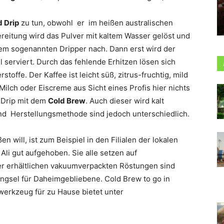
d Drip
zu tun, obwohl er im heißen australischen
reitung wird das Pulver mit kaltem Wasser gelöst und
em sogenannten Dripper nach. Dann erst wird der
l serviert. Durch das fehlende Erhitzen lösen sich
offe. Der Kaffee ist leicht süß, zitrus-fruchtig, mild
ilch oder Eiscreme aus Sicht eines Profis hier nichts
d Drip mit dem
Cold Brew
. Auch dieser wird kalt
Herstellungsmethode sind jedoch unterschiedlich.
 will, ist zum Beispiel in den Filialen der lokalen
 Ali
gut aufgehoben. Sie alle setzen auf
ier erhältlichen vakuumverpackten Röstungen sind
ingsel für Daheimgebliebene. Cold Brew to go in
werkzeug für zu Hause bietet unter