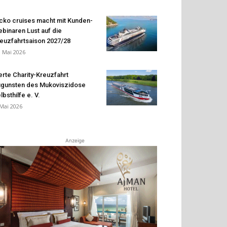
cko cruises macht mit Kunden-
binaren Lust auf die
euzfahrtsaison 2027/28
. Mai 2026
erte Charity-Kreuzfahrt
gunsten des Mukoviszidose
lbsthilfe e. V.
 Mai 2026
Anzeige