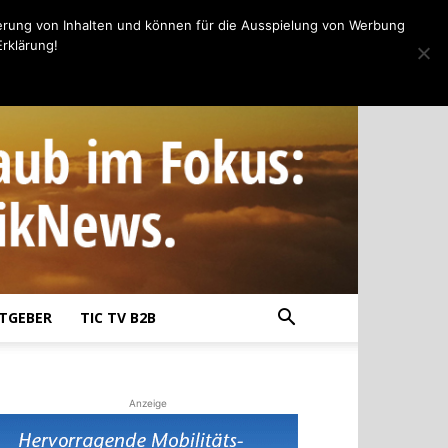
erung von Inhalten und können für die Ausspielung von Werbung
rklärung!
TGEBER
TIC TV B2B
Anzeige