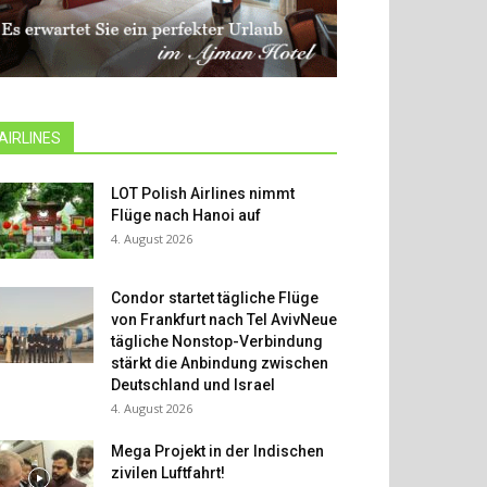
AIRLINES
LOT Polish Airlines nimmt
Flüge nach Hanoi auf
4. August 2026
Condor startet tägliche Flüge
von Frankfurt nach Tel AvivNeue
tägliche Nonstop-Verbindung
stärkt die Anbindung zwischen
Deutschland und Israel
4. August 2026
Mega Projekt in der Indischen
zivilen Luftfahrt!