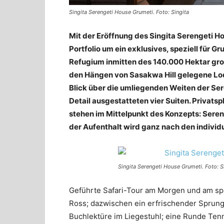
Singita Serengeti House Grumeti. Foto: Singita
Mit der Eröffnung des Singita Serengeti H
Portfolio um ein exklusives, speziell für 
Refugium inmitten des 140.000 Hektar gro
den Hängen von Sasakwa Hill gelegene Lo
Blick über die umliegenden Weiten der Ser
Detail ausgestatteten vier Suiten. Privatsp
stehen im Mittelpunkt des Konzepts: Sereng
der Aufenthalt wird ganz nach den individ
Singita Serengeti House Grumeti. Foto: S
Geführte Safari-Tour am Morgen und am sp
Ross; dazwischen ein erfrischender Sprung
Buchlektüre im Liegestuhl; eine Runde Ten