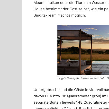
Mountainbiken oder die Tiere am Wasserloc
House bestimmt der Gast selbst, wie ein pe
Singita-Team macht’s möglich.
Singita Serengeti House Grumeti. Foto: S
Untergebracht sind die Gäste in vier voll 
davon (114 bzw. 98 Quadratmeter groß) im 
separate Suiten (jeweils 148 Quadratmeter 
Innenarchitekten Cécile & Boyd’s hier erne