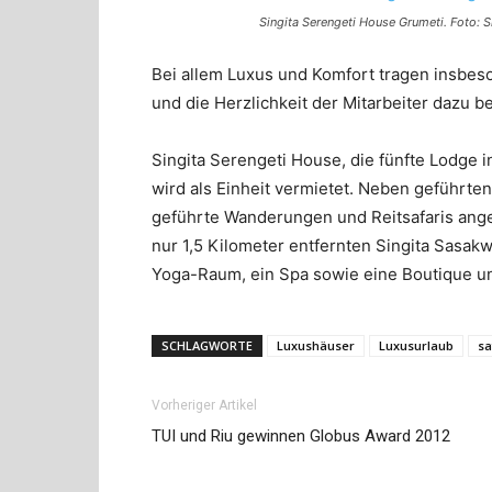
Singita Serengeti House Grumeti. Foto: S
Bei allem Luxus und Komfort tragen insbe
und die Herzlichkeit der Mitarbeiter dazu b
Singita Serengeti House, die fünfte Lodge i
wird als Einheit vermietet. Neben geführte
geführte Wanderungen und Reitsafaris ang
nur 1,5 Kilometer entfernten Singita Sasakw
Yoga-Raum, ein Spa sowie eine Boutique un
SCHLAGWORTE
Luxushäuser
Luxusurlaub
sa
Vorheriger Artikel
TUI und Riu gewinnen Globus Award 2012