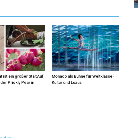
t ist ein großer Star:Auf
Monaco als Bühne für Weltklasse-
der Prickly Pear in
Kultur und Luxus
ugeben