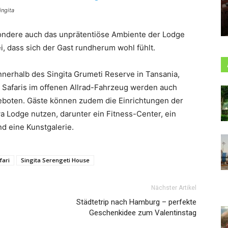
ingita
sondere auch das unprätentiöse Ambiente der Lodge
ei, dass sich der Gast rundherum wohl fühlt.
nnerhalb des Singita Grumeti Reserve in Tansania,
n Safaris im offenen Allrad-Fahrzeug werden auch
eboten. Gäste können zudem die Einrichtungen der
a Lodge nutzen, darunter ein Fitness-Center, ein
d eine Kunstgalerie.
fari
Singita Serengeti House
Nächster Artikel
Städtetrip nach Hamburg – perfekte
Geschenkidee zum Valentinstag