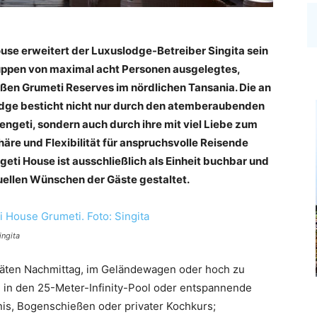
ouse erweitert der Luxuslodge-Betreiber Singita sein
Gruppen von maximal acht Personen ausgelegtes,
ßen Grumeti Reserves im nördlichen Tansania. Die an
dge besticht nicht nur durch den atemberaubenden
engeti, sondern auch durch ihre mit viel Liebe zum
häre und Flexibilität für anspruchsvolle Reisende
eti House ist ausschließlich als Einheit buchbar und
uellen Wünschen der Gäste gestaltet.
ingita
äten Nachmittag, im Geländewagen oder hoch zu
 in den 25-Meter-Infinity-Pool oder entspannende
nis, Bogenschießen oder privater Kochkurs;