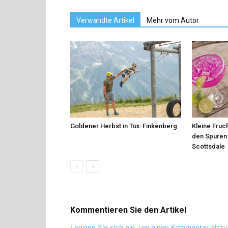
Verwandte Artikel
Mehr vom Autor
Goldener Herbst in Tux-Finkenberg
Kleine Fruch
den Spuren 
Scottsdale
Kommentieren Sie den Artikel
Loggen Sie sich ein, um einen Kommentar abz