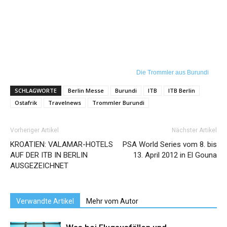
Die Trommler aus Burundi
SCHLAGWORTE
Berlin Messe
Burundi
ITB
ITB Berlin
Ostafrik
Travelnews
Trommler Burundi
Vorheriger Artikel
Nächster Artikel
KROATIEN: VALAMAR-HOTELS
PSA World Series vom 8. bis
AUF DER ITB IN BERLIN
13. April 2012 in El Gouna
AUSGEZEICHNET
Verwandte Artikel
Mehr vom Autor