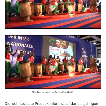
Reiseempfehlungen.
Die Trommler von Burundi in Berlin
Die wohl lauteste Pressekonferenz auf der diesjährigen