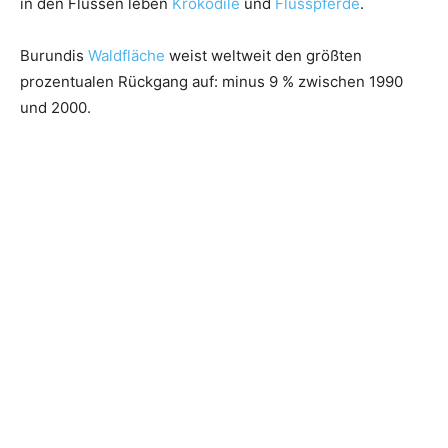
in den Flüssen leben
Krokodile
und
Flusspferde
.
Burundis
Waldfläche
weist weltweit den größten
prozentualen Rückgang auf: minus 9 % zwischen 1990
und 2000.