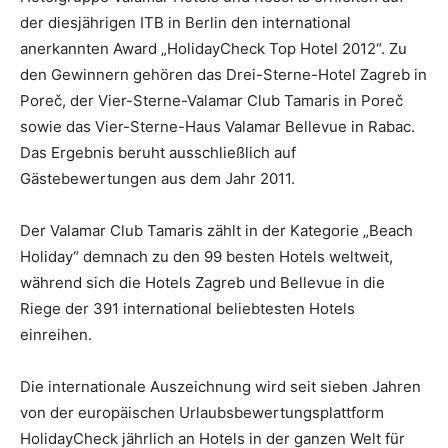
der diesjährigen ITB in Berlin den internatio­nal
anerkannten Award „HolidayCheck Top Hotel 2012“. Zu
den Gewinnern gehören das Drei-Sterne-Hotel Zagreb in
Poreč, der Vier-Sterne-Valamar Club Tamaris in Poreč
sowie das Vier-Sterne-Haus Valamar Bellevue in Rabac.
Das Ergebnis beruht aus­schließlich auf
Gästebewertungen aus dem Jahr 2011.
Der Valamar Club Tamaris zählt in der Kategorie „Beach
Holiday“ demnach zu den 99 besten Hotels weltweit,
während sich die Hotels Zagreb und Bellevue in die
Riege der 391 international beliebtesten Hotels
einreihen.
Die internationale Auszeichnung wird seit sieben Jahren
von der europäischen Ur­laubsbewertungsplattform
HolidayCheck jährlich an Hotels in der ganzen Welt für