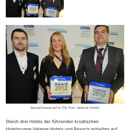
Reiseempfehlungen.
Auszeichnung auf er ITB, Foto: Valamar Hotels
Gleich drei Hotels der führenden kroatischen
Hotelgruppe Valamar Hotels und Resorts erhielten auf