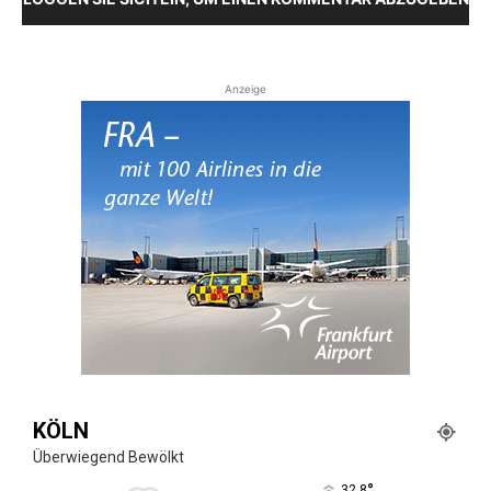
Anzeige
KÖLN
Überwiegend Bewölkt
°
32.8