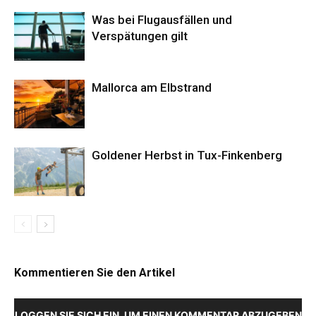
Was bei Flugausfällen und
Verspätungen gilt
Mallorca am Elbstrand
Goldener Herbst in Tux-Finkenberg
Kommentieren Sie den Artikel
LOGGEN SIE SICH EIN, UM EINEN KOMMENTAR ABZUGEBEN