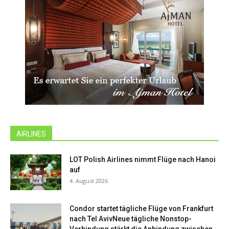
AIRLINES
LOT Polish Airlines nimmt Flüge nach Hanoi
auf
4. August 2026
Condor startet tägliche Flüge von Frankfurt
nach Tel AvivNeue tägliche Nonstop-