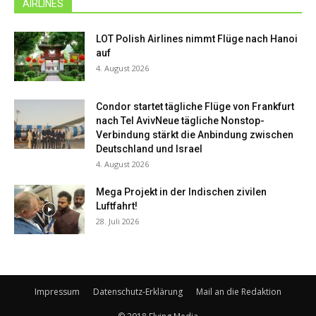
AIRLINES
LOT Polish Airlines nimmt Flüge nach Hanoi
auf
4. August 2026
Condor startet tägliche Flüge von Frankfurt
nach Tel AvivNeue tägliche Nonstop-
Verbindung stärkt die Anbindung zwischen
Deutschland und Israel
4. August 2026
Mega Projekt in der Indischen zivilen
Luftfahrt!
28. Juli 2026
Impressum
Datenschutz-Erklärung
Mail an die Redaktion