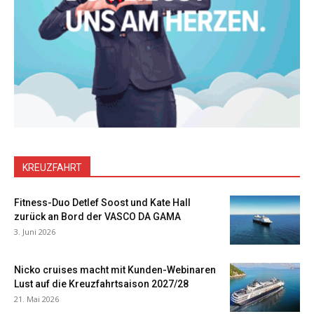
KREUZFAHRT
Fitness-Duo Detlef Soost und Kate Hall
zurück an Bord der VASCO DA GAMA
3. Juni 2026
Nicko cruises macht mit Kunden-Webinaren
Lust auf die Kreuzfahrtsaison 2027/28
21. Mai 2026