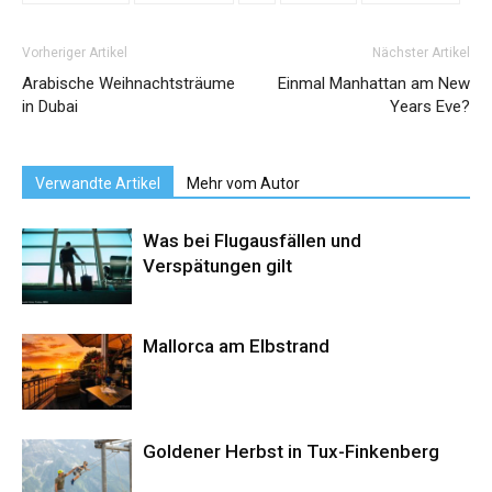
Vorheriger Artikel
Nächster Artikel
Arabische Weihnachtsträume
Einmal Manhattan am New
in Dubai
Years Eve?
Verwandte Artikel
Mehr vom Autor
Was bei Flugausfällen und
Verspätungen gilt
Mallorca am Elbstrand
Goldener Herbst in Tux-Finkenberg