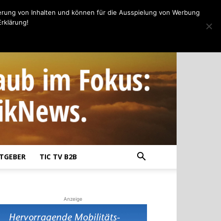
erung von Inhalten und können für die Ausspielung von Werbung
rklärung!
TGEBER
TIC TV B2B
Anzeige