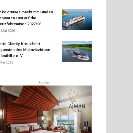
cko cruises macht mit Kunden-
binaren Lust auf die
euzfahrtsaison 2027/28
. Mai 2026
erte Charity-Kreuzfahrt
gunsten des Mukoviszidose
lbsthilfe e. V.
 Mai 2026
Anzeige