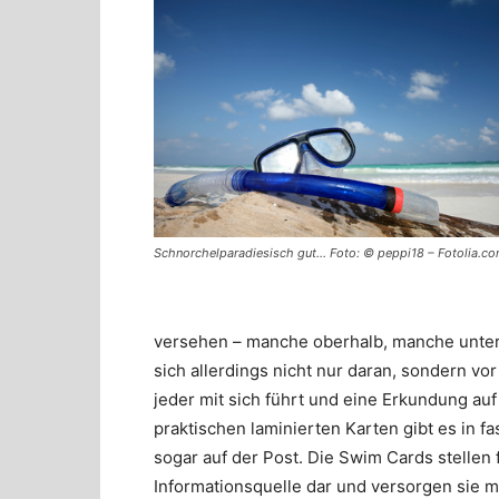
Schnorchelparadiesisch gut… Foto: © peppi18 – Fotolia.c
versehen – manche oberhalb, manche unter
sich allerdings nicht nur daran, sondern vo
jeder mit sich führt und eine Erkundung au
praktischen laminierten Karten gibt es in fa
sogar auf der Post. Die Swim Cards stellen
Informationsquelle dar und versorgen sie 