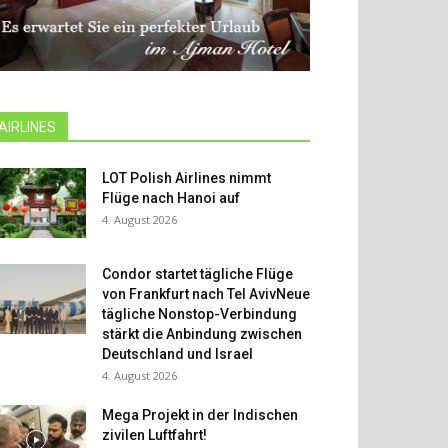
AIRLINES
LOT Polish Airlines nimmt
Flüge nach Hanoi auf
4. August 2026
Condor startet tägliche Flüge
von Frankfurt nach Tel AvivNeue
tägliche Nonstop-Verbindung
stärkt die Anbindung zwischen
Deutschland und Israel
4. August 2026
Mega Projekt in der Indischen
zivilen Luftfahrt!