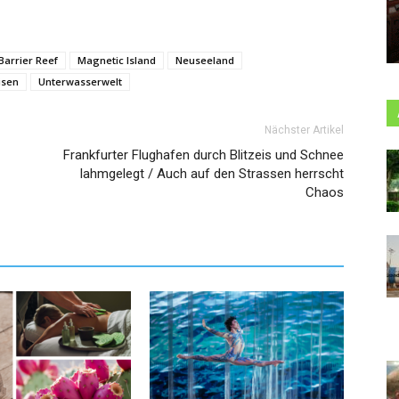
Barrier Reef
Magnetic Island
Neuseeland
isen
Unterwasserwelt
Nächster Artikel
Frankfurter Flughafen durch Blitzeis und Schnee
lahmgelegt / Auch auf den Strassen herrscht
Chaos