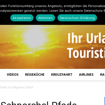
ollen Funktionsumfang unseres Angebots, ermöglichen die Personalisi
Analysezwecken gesetzt werden. Lesen Sie auch unsere Datenschutz-E
Akzeptieren
Ablehnen
Datenschutz-Erklärung
S
VIDEOS
REISEKÜCHE
KREUZFAHRT
AIRLINES
RA
Touristiknews.de
Pfade vor Magnetic Island