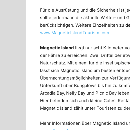
Für die Ausrüstung und die Sicherheit ist je
sollte jedermann die aktuelle Wetter- und 
berücksichtigen. Weitere Einzelheiten zu de
www.MagneticIslandTourism.com
.
Magnetic Island
liegt nur acht Kilometer vo
der Fähre zu erreichen. Zwei Drittel der e
Naturschutz. Mit einem für die Insel typis
lässt sich Magnetic Island am besten entd
Übernachtungsmöglichkeiten zur Verfügung
Unterkunft über Bungalows bis hin zu komfo
Arcadia Bay, Nelly Bay und Picnic Bay lebe
Hier befinden sich auch kleine Cafés, Rest
Magnetic Island zählt unter Touristen zu de
Mehr Informationen über Magnetic Island 