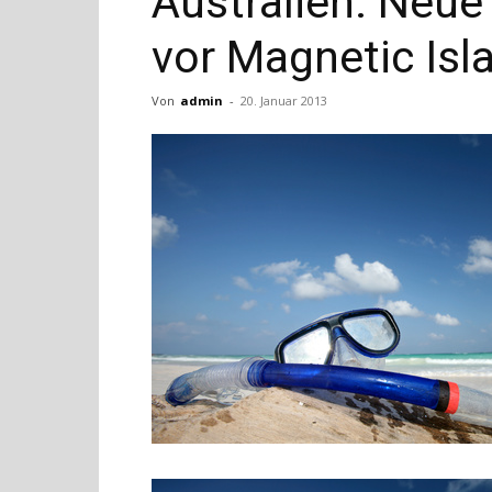
Australien: Neue
vor Magnetic Isl
Von
admin
-
20. Januar 2013