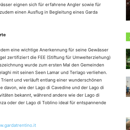
ser eignen sich für erfahrene Angler sowie für
zudem einen Ausflug in Begleitung eines Garda
rte
 zudem eine wichtige Anerkennung für seine Gewässer
l zertifiziert die FEE (Stiftung für Umwelterziehung)
 Auszeichnung wurde zum ersten Mal den Gemeinden
laghi mit seinen Seen Lamar und Terlago verliehen.
 Trient und verläuft entlang einer wunderschönen
ge davon, wie der Lago di Cavedine und der Lago di
ivitäten bekannt, während andere wie der Lago di
nza oder der Lago di Toblino ideal für entspannende
.gardatrentino.it