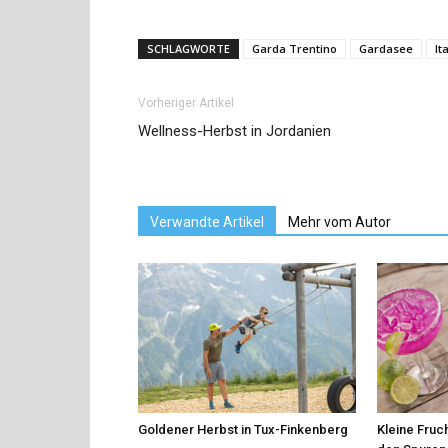
SCHLAGWORTE
Garda Trentino
Gardasee
It
Vorheriger Artikel
Wellness-Herbst in Jordanien
Verwandte Artikel
Mehr vom Autor
Goldener Herbst in Tux-Finkenberg
Kleine Fruch