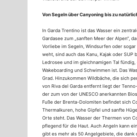
Von Segeln über Canyoning bis zu natürli
In Garda Trentino ist das Wasser ein zentr
Gardasee zum „sanften Meer der Alpen“, das 
Vorliebe im Segeln, Windsurfen oder sogar 
weht, sind auch das Kanu, Kajak oder SUP b
Ledrosee und im gleichnamigen Tal fündig, 
Wakeboarding und Schwimmen ist. Das Wasse
Grad. Hinzukommen Wildbäche, die sich pe
von Riva del Garda entfernt liegt der Tenno
der zum von der UNESCO anerkannten Biosp
Fuße der Brenta-Dolomiten befindet sich C
Thermalkuren, hohe Gipfel und sanfte Hüge
Orte steht. Das Wasser der Thermen von C
pflegend für die Haut. Auch Angeln kann ei
gibt es mehr als 50 Angelgebiete, die dank