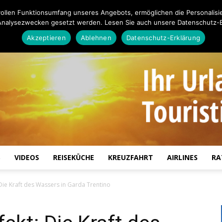
ollen Funktionsumfang unseres Angebots, ermöglichen die Personalisi
Analysezwecken gesetzt werden. Lesen Sie auch unsere Datenschutz-E
Akzeptieren
Ablehnen
Datenschutz-Erklärung
S
VIDEOS
REISEKÜCHE
KREUZFAHRT
AIRLINES
RA
Touristiknews.de
Die Kraft des Wassers in Garda Trentino