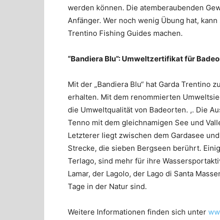
werden können. Die atemberaubenden Gewäs
Anfänger. Wer noch wenig Übung hat, kann 
Trentino Fishing Guides machen.
“Bandiera Blu”: Umweltzertifikat für Badeo
Mit der „Bandiera Blu“ hat Garda Trentino
erhalten. Mit dem renommierten Umweltsiege
die Umweltqualität von Badeorten. ,. Die
Tenno mit dem gleichnamigen See und Valle
Letzterer liegt zwischen dem Gardasee und
Strecke, die sieben Bergseen berührt. Eini
Terlago, sind mehr für ihre Wassersportakt
Lamar, der Lagolo, der Lago di Santa Masse
Tage in der Natur sind.
Weitere Informationen finden sich unter
www