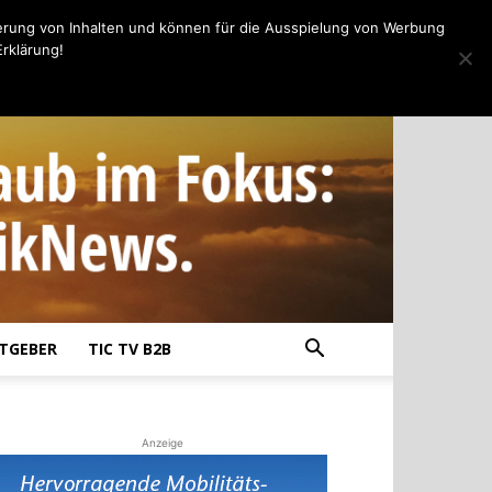
erung von Inhalten und können für die Ausspielung von Werbung
rklärung!
TGEBER
TIC TV B2B
Anzeige