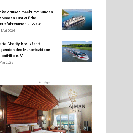
cko cruises macht mit Kunden-
binaren Lust auf die
euzfahrtsaison 2027/28
. Mai 2026
erte Charity-Kreuzfahrt
gunsten des Mukoviszidose
lbsthilfe e. V.
 Mai 2026
Anzeige