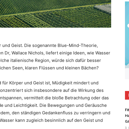
er und Geist. Die sogenannte Blue-Mind-Theorie,
Dr, Wallace Nichols, liefert einige Ideen, wie Wasser
che italienische Region, würde sich dafür besser
eichen Seen, klaren Flüssen und kleinen Bächen?
 für Körper und Geist ist, Müdigkeit mindert und
 konzentriert sich insbesondere auf die Wirkung des
entspannen, vermittelt die bloße Betrachtung oder das
ude und Leichtigkeit. Die Bewegungen und Geräusche
Fi
dem, den ständigen Gedankenfluss zu verringern und
Ha
asser kann zugleich besinnlich auf den Geist und
G
3.