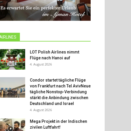
AIRLINES
LOT Polish Airlines nimmt
Flüge nach Hanoi auf
4. August 2026
Condor startet tägliche Flüge
von Frankfurt nach Tel AvivNeue
tägliche Nonstop-Verbindung
stärkt die Anbindung zwischen
Deutschland und Israel
4. August 2026
Mega Projekt in der Indischen
zivilen Luftfahrt!