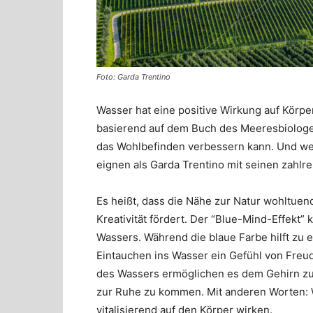
Foto: Garda Trentino
Wasser hat eine positive Wirkung auf Körp
basierend auf dem Buch des Meeresbiologen 
das Wohlbefinden verbessern kann. Und wel
eignen als Garda Trentino mit seinen zahlr
Es heißt, dass die Nähe zur Natur wohltuend
Kreativität fördert. Der “Blue-Mind-Effekt”
Wassers. Während die blaue Farbe hilft zu 
Eintauchen ins Wasser ein Gefühl von Fre
des Wassers ermöglichen es dem Gehirn zu
zur Ruhe zu kommen. Mit anderen Worten: W
vitalisierend auf den Körper wirken.