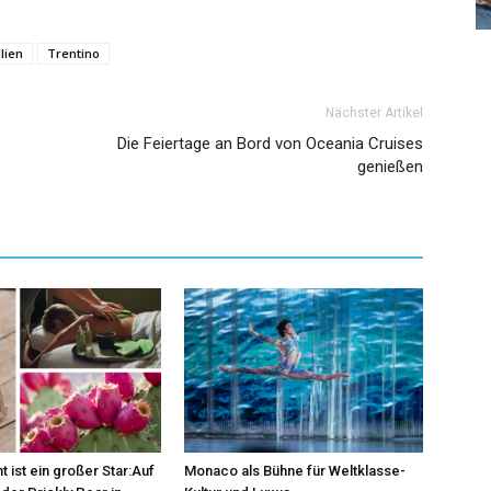
alien
Trentino
Nächster Artikel
Die Feiertage an Bord von Oceania Cruises
genießen
t ist ein großer Star:Auf
Monaco als Bühne für Weltklasse-