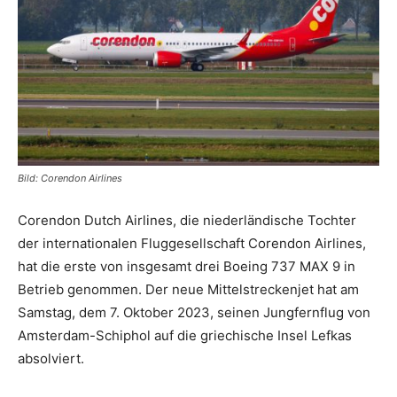
Reiseempfehlungen.
Bild: Corendon Airlines
Corendon Dutch Airlines, die niederländische Tochter
der internationalen Fluggesellschaft Corendon Airlines,
hat die erste von insgesamt drei Boeing 737 MAX 9 in
Betrieb genommen. Der neue Mittelstreckenjet hat am
Samstag, dem 7. Oktober 2023, seinen Jungfernflug von
Amsterdam-Schiphol auf die griechische Insel Lefkas
absolviert.