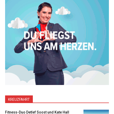
KREUZFAHRT
Fitness-Duo Detlef Soost und Kate Hall