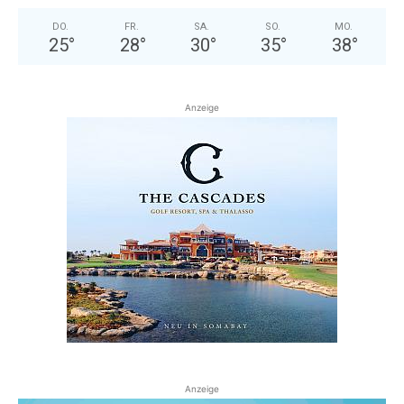
DO.
FR.
SA.
SO.
MO.
25
°
28
°
30
°
35
°
38
°
Anzeige
Anzeige