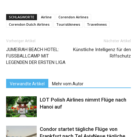
SCHLAGWORTE
Airline
Corendon Airlines
Corendon Dutch Airlines
Touristiknews
Travelnews
Vorheriger Artikel
Nächster Artikel
JUMEIRAH BEACH HOTEL:
Künstliche Intelligenz für den
FUSSBALLCAMP MIT
Riffschutz
LEGENDEN DER ERSTEN LIGA
Verwandte Artikel
Mehr vom Autor
LOT Polish Airlines nimmt Flüge nach
Hanoi auf
Condor startet tägliche Flüge von
Frankfurt nach Tel AvivNeue tägliche