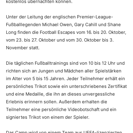
kostenlos übernachten können.
Unter der Leitung der englischen Premier-League-
Fußballlegenden Michael Owen, Gary Cahill und Shane
Long finden die Football Escapes vom 16. bis 20. Oktober,
vom 23. bis 27. Oktober und vom 30. Oktober bis 3.
November statt.
Die täglichen Fußballtrainings sind von 10 bis 12 Uhr und
richten sich an Jungen und Mädchen aller Spielstärken
im Alter von 5 bis 15 Jahren. Jeder Teilnehmer erhält ein
persönliches Trikot sowie ein unterschriebenes Zertifikat
und eine Medaille, die ihn an dieses unvergessliche
Erlebnis erinnern sollen. Außerdem erhalten die
Teilnehmer eine persönliche Videobotschaft und ein
signiertes Trikot von einem der Spieler.
Das Camp wird von einem Team aus UEFA-lizenzierten