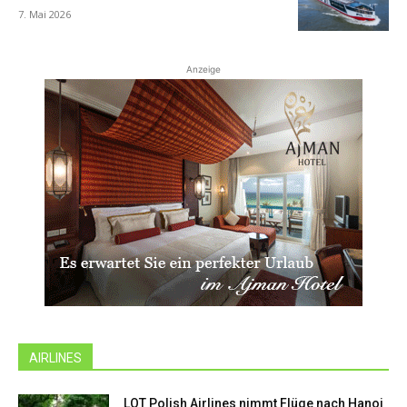
7. Mai 2026
Anzeige
AIRLINES
LOT Polish Airlines nimmt Flüge nach Hanoi