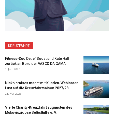
KREUZFAHRT
Fitness-Duo Detlef Soost und Kate Hall
zurück an Bord der VASCO DA GAMA
3. Juni 2026
Nicko cruises macht mit Kunden-Webinaren
Lust auf die Kreuzfahrtsaison 2027/28
21. Mai 2026
Vierte Charity-Kreuzfahrt zugunsten des
Mukoviszidose Selbsthilfe e. V.