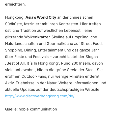
erleichtern.
Hongkong,
Asia’s World City
an der chinesischen
Südküste, fasziniert mit ihren Kontrasten. Hier treffen
östliche Tradition auf westlichen Lebensstil, eine
glitzernde Wolkenkratzer-Skyline auf ursprüngliche
Naturlandschaften und Gourmetküche auf Street Food.
Shopping, Dining, Entertainment und das ganze Jahr
über Feste und Festivals – zurecht lautet der Slogan
„Best of All, It´s In Hong Kong“. Rund 200 Inseln, davon
viele unbewohnt, bilden die grüne Seele der Stadt. Sie
eröffnen Outdoor-Fans, nur wenige Minuten entfernt,
Aktiv-Erlebnisse in der Natur. Weitere Informationen und
aktuelle Updates auf der deutschsprachigen Website
http://www.discoverhongkong.com/de/
.
Quelle:
noble kommunikation