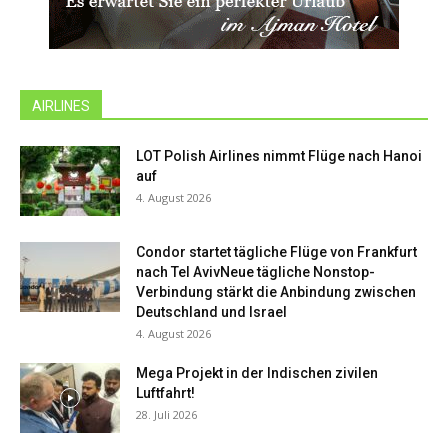
AIRLINES
LOT Polish Airlines nimmt Flüge nach Hanoi
auf
4. August 2026
Condor startet tägliche Flüge von Frankfurt
nach Tel AvivNeue tägliche Nonstop-
Verbindung stärkt die Anbindung zwischen
Deutschland und Israel
4. August 2026
Mega Projekt in der Indischen zivilen
Luftfahrt!
28. Juli 2026