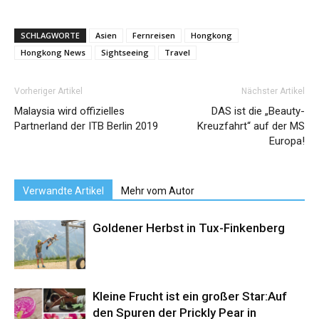
SCHLAGWORTE
Asien
Fernreisen
Hongkong
Hongkong News
Sightseeing
Travel
Vorheriger Artikel
Nächster Artikel
Malaysia wird offizielles
DAS ist die „Beauty-
Partnerland der ITB Berlin 2019
Kreuzfahrt“ auf der MS
Europa!
Verwandte Artikel
Mehr vom Autor
Goldener Herbst in Tux-Finkenberg
Kleine Frucht ist ein großer Star:Auf
den Spuren der Prickly Pear in