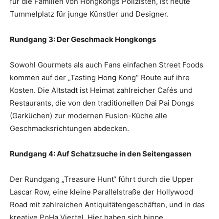
für die Familien von Hongkongs Polizisten, ist heute
Tummelplatz für junge Künstler und Designer.
Rundgang 3: Der Geschmack Hongkongs
Sowohl Gourmets als auch Fans einfachen Street Foods
kommen auf der „Tasting Hong Kong“ Route auf ihre
Kosten. Die Altstadt ist Heimat zahlreicher Cafés und
Restaurants, die von den traditionellen Dai Pai Dongs
(Garküchen) zur modernen Fusion-Küche alle
Geschmacksrichtungen abdecken.
Rundgang 4: Auf Schatzsuche in den Seitengassen
Der Rundgang „Treasure Hunt“ führt durch die Upper
Lascar Row, eine kleine Parallelstraße der Hollywood
Road mit zahlreichen Antiquitätengeschäften, und in das
kreative PoHa Viertel. Hier haben sich hippe