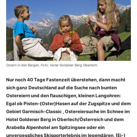
Reiseempfehlungen.
Ostern in den Bergen. Foto: Hotel Goldener Berg Oberlech.
Nur noch 40 Tage Fastenzeit überstehen, dann macht
sich ganz Deutschland auf die Suche nach bunten
Ostereiern und den flauschigen, kleinen Langohren:
Egal ob Pisten-(Oster)Hasen auf der Zugspitze und dem
Gebiet Garmisch-Classic
, Ostereiersuche im Schnee im
Hotel Goldener Berg in Oberlech/Österreich
und dem
Arabella Alpenhotel am Spitzingsee
oder ein
unvergessliches Skisporterlebnis im legendären, (Ei-)