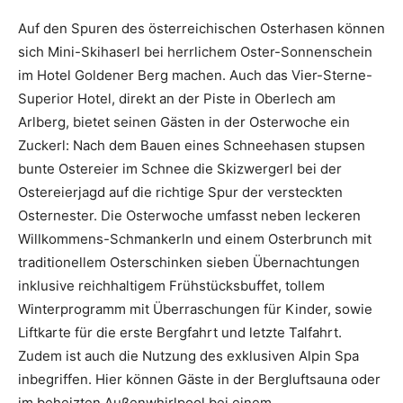
Auf den Spuren des österreichischen Osterhasen können
sich Mini-Skihaserl bei herrlichem Oster-Sonnenschein
im Hotel Goldener Berg machen. Auch das Vier-Sterne-
Superior Hotel, direkt an der Piste in Oberlech am
Arlberg, bietet seinen Gästen in der Osterwoche ein
Zuckerl: Nach dem Bauen eines Schneehasen stupsen
bunte Ostereier im Schnee die Skizwergerl bei der
Ostereierjagd auf die richtige Spur der versteckten
Osternester. Die Osterwoche umfasst neben leckeren
Willkommens-Schmankerln und einem Osterbrunch mit
traditionellem Osterschinken sieben Übernachtungen
inklusive reichhaltigem Frühstücksbuffet, tollem
Winterprogramm mit Überraschungen für Kinder, sowie
Liftkarte für die erste Bergfahrt und letzte Talfahrt.
Zudem ist auch die Nutzung des exklusiven Alpin Spa
inbegriffen. Hier können Gäste in der Bergluftsauna oder
im beheizten Außenwhirlpool bei einem