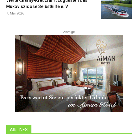
Vierte Charity-Kreuzfahrt zugunsten des
Mukoviszidose Selbsthilfe e. V.
7. Mai 2026
Anzeige
AIRLINES