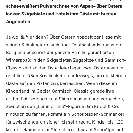
schneeweißem Pulverschnee von Aspen
– über Ostern
locken Skigebiete und Hotels ihre Gäste mit bunten
Angeboten.
Ja wo läuft er denn? Über Ostern hoppelt der Hase mit
seinen Schokoeiern auch über Deutschlands höchsten
Berg und beschert der ganzen Familie garantierten
Winterspaß: in den Skigebieten Zugspitze und Garmisch-
Classic sind an den Osterfeiertagen zwei Osterhasen mit
reichlich süßen Köstlichkeiten unterwegs, um die kleinen
Gäste auf den Pisten zu überraschen. Wenn diese im
Kinderland im Gebiet Garmisch-Classic gerade ihre
ersten Fahrversuche auf Skiern machen und versuchen,
zwischen den „Lummerland“-Figuren Jim Knopf & Co.
hindurch zu fahren, kommt ein Schokoladen-Schmankerl
für zwischendurch sicherlich sehr recht. Kinder bis 1,20
Meter bekommen im Gletscherrestaurant SonnAlpin auf