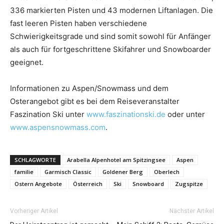
336 markierten Pisten und 43 modernen Liftanlagen. Die
fast leeren Pisten haben verschiedene
Schwierigkeitsgrade und sind somit sowohl für Anfänger
als auch für fortgeschrittene Skifahrer und Snowboarder
geeignet.
Informationen zu Aspen/Snowmass und dem
Osterangebot gibt es bei dem Reiseveranstalter
Faszination Ski unter
www.faszinationski.de
oder unter
www.aspensnowmass.com
.
SCHLAGWORTE
Arabella Alpenhotel am Spitzingsee
Aspen
familie
Garmisch Classic
Goldener Berg
Oberlech
Ostern Angebote
Österreich
Ski
Snowboard
Zugspitze
Vorheriger Artikel
Nächster Artikel