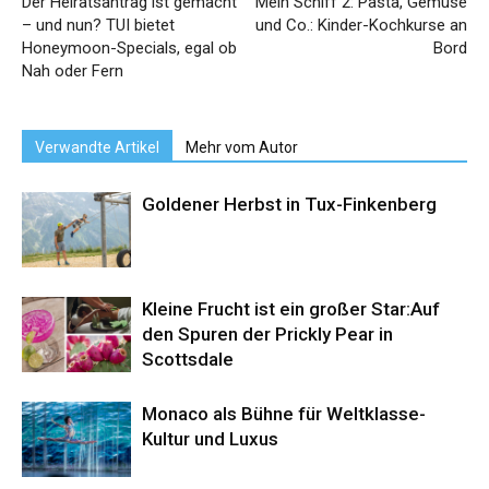
Der Heiratsantrag ist gemacht
Mein Schiff 2: Pasta, Gemüse
– und nun? TUI bietet
und Co.: Kinder-Kochkurse an
Honeymoon-Specials, egal ob
Bord
Nah oder Fern
Verwandte Artikel
Mehr vom Autor
Goldener Herbst in Tux-Finkenberg
Kleine Frucht ist ein großer Star:Auf
den Spuren der Prickly Pear in
Scottsdale
Monaco als Bühne für Weltklasse-
Kultur und Luxus