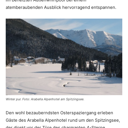
atemberaubenden Ausblick hervorragend entspannen.
Winter pur. Foto: Arabella Alpenhotel am Spitzingsee.
Den wohl bezauberndsten Osterspaziergang erleben
Gäste des Arabella Alpenhotel rund um den Spitzingsee,
der direkt vor der Türe des charmanten 4-Sterne