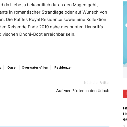
d da Liebe ja bekanntlich durch den Magen geht,
rants in romantischer Strandlage oder auf Wunsch von
. Die Raffles Royal Residence sowie eine Kollektion
den Reisende Ende 2019 nahe des bunten Hausriffs
divischen Dhoni-Boot erreichbar sein.
s
Oase
Overwater-Villen
Residenzen
Nächster Artikel
t
Auf vier Pfoten in den Urlaub
Fi
Ha
G
3.