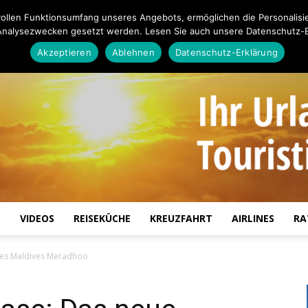
ollen Funktionsumfang unseres Angebots, ermöglichen die Personalisi
Analysezwecken gesetzt werden. Lesen Sie auch unsere Datenschutz-E
Akzeptieren
Ablehnen
Datenschutz-Erklärung
S
VIDEOS
REISEKÜCHE
KREUZFAHRT
AIRLINES
RA
Touristiknews.de
fles Maldives Meradhoo