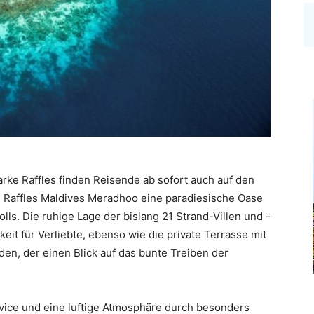
ke Raffles finden Reisende ab sofort auch auf den
m Raffles Maldives Meradhoo eine paradiesische Oase
lls. Die ruhige Lage der bislang 21 Strand-Villen und -
it für Verliebte, ebenso wie die private Terrasse mit
n, der einen Blick auf das bunte Treiben der
rvice und eine luftige Atmosphäre durch besonders