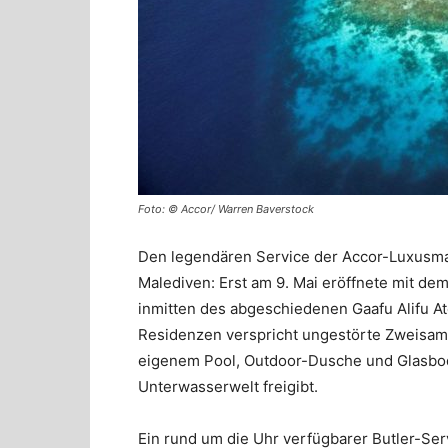
Foto: © Accor/ Warren Baverstock
Den legendären Service der Accor-Luxusmar
Malediven: Erst am 9. Mai eröffnete mit de
inmitten des abgeschiedenen Gaafu Alifu Ato
Residenzen verspricht ungestörte Zweisamke
eigenem Pool, Outdoor-Dusche und Glasbode
Unterwasserwelt freigibt.
Ein rund um die Uhr verfügbarer Butler-Se