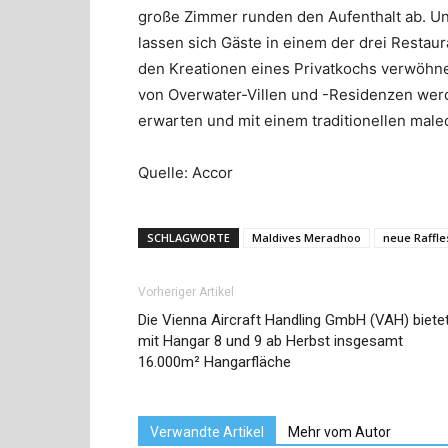
große Zimmer runden den Aufenthalt ab. Un
lassen sich Gäste in einem der drei Restau
den Kreationen eines Privatkochs verwöhnen
von Overwater-Villen und -Residenzen wer
erwarten und mit einem traditionellen male
Quelle: Accor
SCHLAGWORTE
Maldives Meradhoo
neue Raffle
Vorheriger Artikel
Die Vienna Aircraft Handling GmbH (VAH) biete
mit Hangar 8 und 9 ab Herbst insgesamt
16.000m² Hangarfläche
Verwandte Artikel
Mehr vom Autor