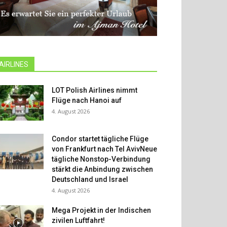
AIRLINES
LOT Polish Airlines nimmt
Flüge nach Hanoi auf
4. August 2026
Condor startet tägliche Flüge
von Frankfurt nach Tel AvivNeue
tägliche Nonstop-Verbindung
stärkt die Anbindung zwischen
Deutschland und Israel
4. August 2026
Mega Projekt in der Indischen
zivilen Luftfahrt!