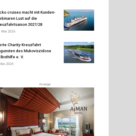
cko cruises macht mit Kunden-
binaren Lust auf die
euzfahrtsaison 2027/28
. Mai 2026
erte Charity-Kreuzfahrt
gunsten des Mukoviszidose
lbsthilfe e. V.
 Mai 2026
Anzeige