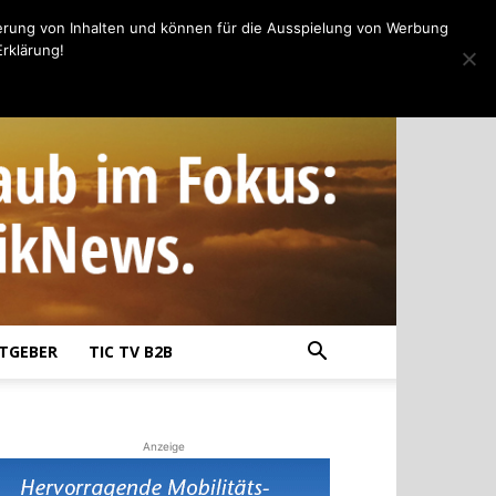
erung von Inhalten und können für die Ausspielung von Werbung
rklärung!
TGEBER
TIC TV B2B
Anzeige