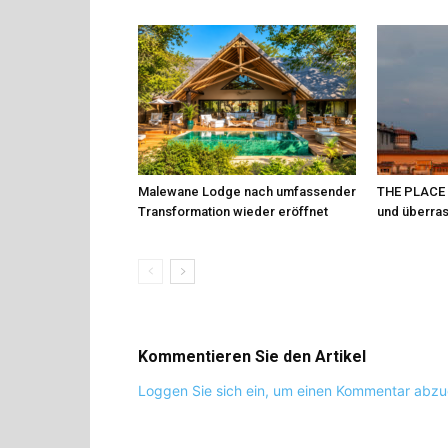
Malewane Lodge nach umfassender
THE PLACE Fi
Transformation wieder eröffnet
und überra
Kommentieren Sie den Artikel
Loggen Sie sich ein, um einen Kommentar abz