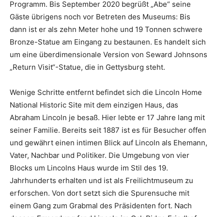
Programm. Bis September 2020 begrüßt „Abe“ seine
Gäste übrigens noch vor Betreten des Museums: Bis
dann ist er als zehn Meter hohe und 19 Tonnen schwere
Bronze-Statue am Eingang zu bestaunen. Es handelt sich
um eine überdimensionale Version von Seward Johnsons
„Return Visit“-Statue, die in Gettysburg steht.
Wenige Schritte entfernt befindet sich die Lincoln Home
National Historic Site mit dem einzigen Haus, das
Abraham Lincoln je besaß. Hier lebte er 17 Jahre lang mit
seiner Familie. Bereits seit 1887 ist es für Besucher offen
und gewährt einen intimen Blick auf Lincoln als Ehemann,
Vater, Nachbar und Politiker. Die Umgebung von vier
Blocks um Lincolns Haus wurde im Stil des 19.
Jahrhunderts erhalten und ist als Freilichtmuseum zu
erforschen. Von dort setzt sich die Spurensuche mit
einem Gang zum Grabmal des Präsidenten fort. Nach