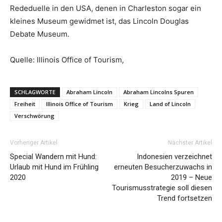
Rededuelle in den USA, denen in Charleston sogar ein
kleines Museum gewidmet ist, das Lincoln Douglas
Debate Museum.
Quelle: Illinois Office of Tourism,
SCHLAGWORTE
Abraham Lincoln
Abraham Lincolns Spuren
Freiheit
Illinois Office of Tourism
Krieg
Land of Lincoln
Verschwörung
Vorheriger Artikel
Nächster Artikel
Special Wandern mit Hund:
Indonesien verzeichnet
Urlaub mit Hund im Frühling
erneuten Besucherzuwachs in
2020
2019 – Neue
Tourismusstrategie soll diesen
Trend fortsetzen