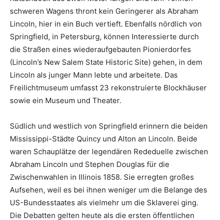
schweren Wagens thront kein Geringerer als Abraham
Lincoln, hier in ein Buch vertieft. Ebenfalls nördlich von
Springfield, in Petersburg, können Interessierte durch
die Straßen eines wiederaufgebauten Pionierdorfes
(Lincoln’s New Salem State Historic Site) gehen, in dem
Lincoln als junger Mann lebte und arbeitete. Das
Freilichtmuseum umfasst 23 rekonstruierte Blockhäuser
sowie ein Museum und Theater.
Südlich und westlich von Springfield erinnern die beiden
Mississippi-Städte Quincy und Alton an Lincoln. Beide
waren Schauplätze der legendären Rededuelle zwischen
Abraham Lincoln und Stephen Douglas für die
Zwischenwahlen in Illinois 1858. Sie erregten großes
Aufsehen, weil es bei ihnen weniger um die Belange des
US-Bundesstaates als vielmehr um die Sklaverei ging.
Die Debatten gelten heute als die ersten öffentlichen