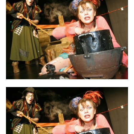
Reiseempfehlungen.