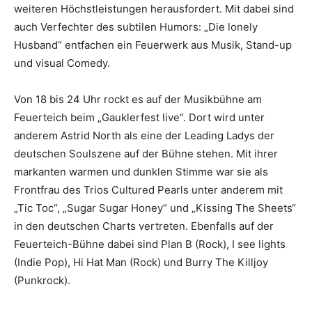
weiteren Höchstleistungen herausfordert. Mit dabei sind
auch Verfechter des subtilen Humors: „Die lonely
Husband“ entfachen ein Feuerwerk aus Musik, Stand-up
und visual Comedy.
Von 18 bis 24 Uhr rockt es auf der Musikbühne am
Feuerteich beim „Gauklerfest live“. Dort wird unter
anderem Astrid North als eine der Leading Ladys der
deutschen Soulszene auf der Bühne stehen. Mit ihrer
markanten warmen und dunklen Stimme war sie als
Frontfrau des Trios Cultured Pearls unter anderem mit
„Tic Toc“, „Sugar Sugar Honey“ und „Kissing The Sheets“
in den deutschen Charts vertreten. Ebenfalls auf der
Feuerteich-Bühne dabei sind Plan B (Rock), I see lights
(Indie Pop), Hi Hat Man (Rock) und Burry The Killjoy
(Punkrock).