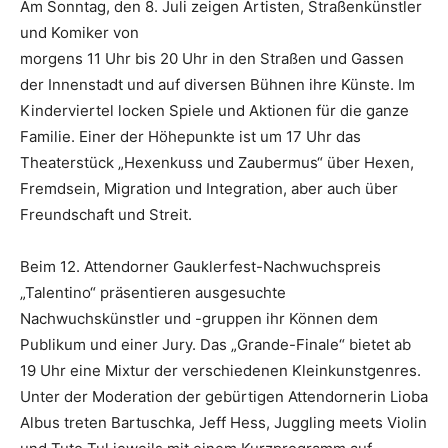
Am Sonntag, den 8. Juli zeigen Artisten, Straßenkünstler
und Komiker von
morgens 11 Uhr bis 20 Uhr in den Straßen und Gassen
der Innenstadt und auf diversen Bühnen ihre Künste. Im
Kinderviertel locken Spiele und Aktionen für die ganze
Familie. Einer der Höhepunkte ist um 17 Uhr das
Theaterstück „Hexenkuss und Zaubermus“ über Hexen,
Fremdsein, Migration und Integration, aber auch über
Freundschaft und Streit.
Beim 12. Attendorner Gauklerfest-Nachwuchspreis
„Talentino“ präsentieren ausgesuchte
Nachwuchskünstler und -gruppen ihr Können dem
Publikum und einer Jury. Das „Grande-Finale“ bietet ab
19 Uhr eine Mixtur der verschiedenen Kleinkunstgenres.
Unter der Moderation der gebürtigen Attendornerin Lioba
Albus treten Bartuschka, Jeff Hess, Juggling meets Violin