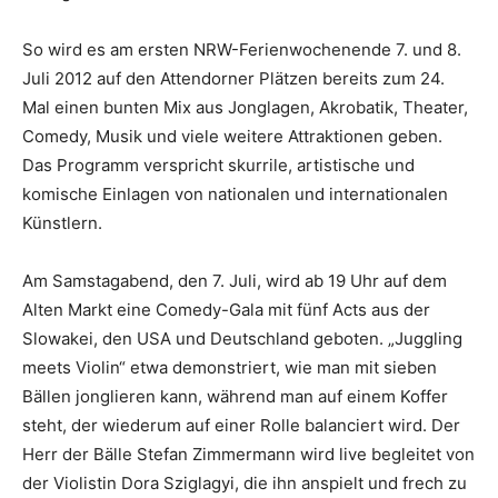
So wird es am ersten NRW-Ferienwochenende 7. und 8.
Juli 2012 auf den Attendorner Plätzen bereits zum 24.
Mal einen bunten Mix aus Jonglagen, Akrobatik, Theater,
Comedy, Musik und viele weitere Attraktionen geben.
Das Programm verspricht skurrile, artistische und
komische Einlagen von nationalen und internationalen
Künstlern.
Am Samstagabend, den 7. Juli, wird ab 19 Uhr auf dem
Alten Markt eine Comedy-Gala mit fünf Acts aus der
Slowakei, den USA und Deutschland geboten. „Juggling
meets Violin“ etwa demonstriert, wie man mit sieben
Bällen jonglieren kann, während man auf einem Koffer
steht, der wiederum auf einer Rolle balanciert wird. Der
Herr der Bälle Stefan Zimmermann wird live begleitet von
der Violistin Dora Sziglagyi, die ihn anspielt und frech zu