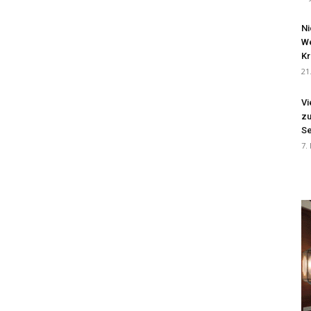
Ni
We
Kr
21
Vi
zu
Se
7.