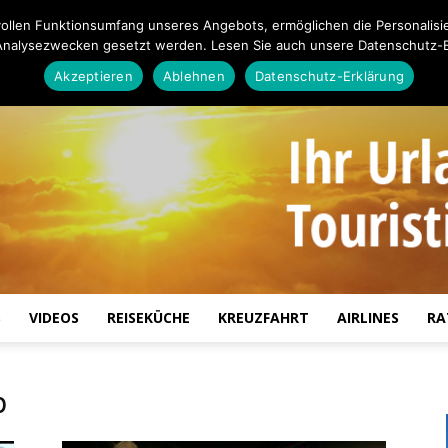
ollen Funktionsumfang unseres Angebots, ermöglichen die Personalisi
Analysezwecken gesetzt werden. Lesen Sie auch unsere Datenschutz-E
Akzeptieren
Ablehnen
Datenschutz-Erklärung
S
VIDEOS
REISEKÜCHE
KREUZFAHRT
AIRLINES
RA
Touristiknews.de
p