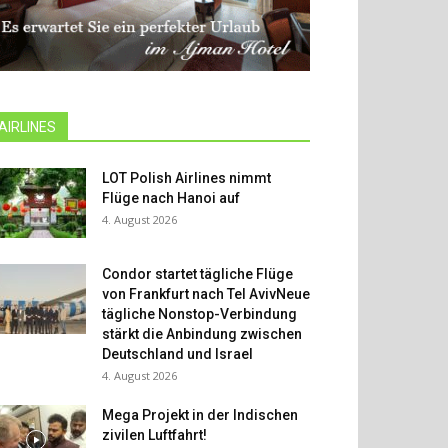
AIRLINES
LOT Polish Airlines nimmt
Flüge nach Hanoi auf
4. August 2026
Condor startet tägliche Flüge
von Frankfurt nach Tel AvivNeue
tägliche Nonstop-Verbindung
stärkt die Anbindung zwischen
Deutschland und Israel
4. August 2026
Mega Projekt in der Indischen
zivilen Luftfahrt!