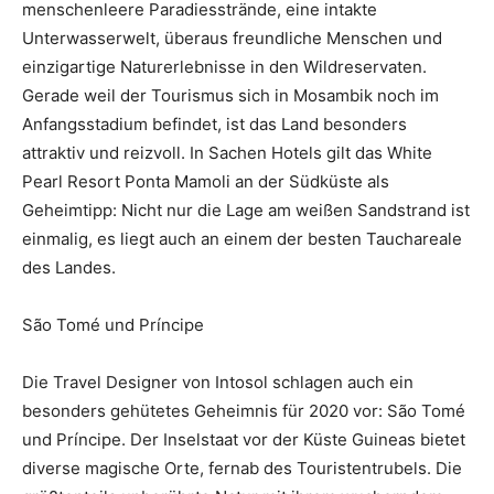
menschenleere Paradiesstrände, eine intakte
Unterwasserwelt, überaus freundliche Menschen und
einzigartige Naturerlebnisse in den Wildreservaten.
Gerade weil der Tourismus sich in Mosambik noch im
Anfangsstadium befindet, ist das Land besonders
attraktiv und reizvoll. In Sachen Hotels gilt das White
Pearl Resort Ponta Mamoli an der Südküste als
Geheimtipp: Nicht nur die Lage am weißen Sandstrand ist
einmalig, es liegt auch an einem der besten Tauchareale
des Landes.
São Tomé und Príncipe
Die Travel Designer von Intosol schlagen auch ein
besonders gehütetes Geheimnis für 2020 vor: São Tomé
und Príncipe. Der Inselstaat vor der Küste Guineas bietet
diverse magische Orte, fernab des Touristentrubels. Die