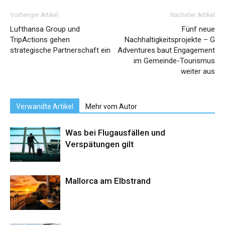
Vorheriger Artikel
Nächster Artikel
Lufthansa Group und
Fünf neue
TripActions gehen
Nachhaltigkeitsprojekte – G
strategische Partnerschaft ein
Adventures baut Engagement
im Gemeinde-Tourismus
weiter aus
Verwandte Artikel
Mehr vom Autor
Was bei Flugausfällen und
Verspätungen gilt
Mallorca am Elbstrand