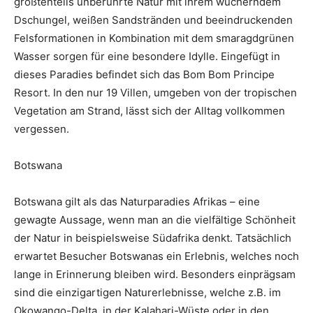
größtenteils unberührte Natur mit ihrem wucherndem
Dschungel, weißen Sandstränden und beeindruckenden
Felsformationen in Kombination mit dem smaragdgrünen
Wasser sorgen für eine besondere Idylle. Eingefügt in
dieses Paradies befindet sich das Bom Bom Principe
Resort. In den nur 19 Villen, umgeben von der tropischen
Vegetation am Strand, lässt sich der Alltag vollkommen
vergessen.
Botswana
Botswana gilt als das Naturparadies Afrikas – eine
gewagte Aussage, wenn man an die vielfältige Schönheit
der Natur in beispielsweise Südafrika denkt. Tatsächlich
erwartet Besucher Botswanas ein Erlebnis, welches noch
lange in Erinnerung bleiben wird. Besonders einprägsam
sind die einzigartigen Naturerlebnisse, welche z.B. im
Okowango-Delta, in der Kalahari-Wüste oder in den