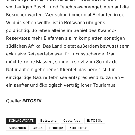
weitläufigen Busch- und Feuchtsavannengebieten auf die
Besucher warten. Wer schon immer mal Elefanten in der
Wildnis sehen wollte, ist in Botswana übrigens
goldrichtig: So leben alleine im Gebiet des Kwando-
Reservates mehr Elefanten als im kompletten sonstigen
südlichen Afrika. Das Land bietet außerdem bewusst sehr
exklusive Reiseerlebnisse für Luxussuchende: Man
möchte keine Massen, sondern setzt zum Schutz der
Natur auf ein gehobenes Klientel, das bereit ist, für
einzigartige Naturerlebnisse entsprechend zu zahlen –
ein sanfter und ökologisch verträglicher Tourismus.
Quelle:
INTOSOL
SCHLAGWORTE
Botswana
Costa Rica
INTOSOL
Mosambik
Oman
Príncipe
Sao Tomé