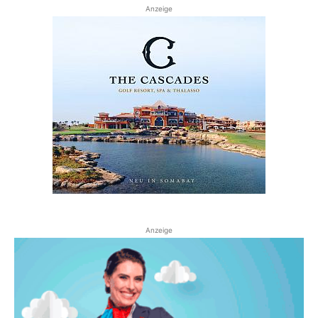
Anzeige
Anzeige