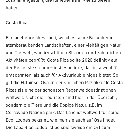
zusammengestellt, die für jedermann viel zu bieten
haben.
Costa Rica
Ein facettenreiches Land, welches seine Besucher mit
atemberaubenden Landschaften, einer vielfältigen Natur-
und Tierwelt, wunderschönen Stränden und zahlreichen
Aktivitäten begrüßt: Costa Rica sollte 2020 definitiv auf
der Reiseliste stehen – insbesondere, da sie sowohl für
entspannten, als auch für Aktivurlaub einiges bietet. So
gilt die Halbinsel Osa an der südlichen Pazifikküste Costa
Ricas als eine der schönsten Regenwalddestinationen
weltweit. Nicht die Touristen sind hier in der Überzahl,
sondern die Tiere und die üppige Natur, z.B. im
Corcovado Nationalpark. Das Land ist weltweit für seine
Eco-Lodges bekannt, wie man sie auch auf Osa findet.
Die Lapa Rios Lodge ist beispielsweise ein Ort zum