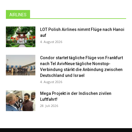
AIRLINES
LOT Polish Airlines nimmt Flüge nach Hanoi
auf
4. August 2026
Condor startet tägliche Flüge von Frankfurt
nach Tel AvivNeue tägliche Nonstop-
Verbindung stärkt die Anbindung zwischen
Deutschland und Israel
4. August 2026
Mega Projekt in der Indischen zivilen
Luftfahrt!
28. Juli 2026