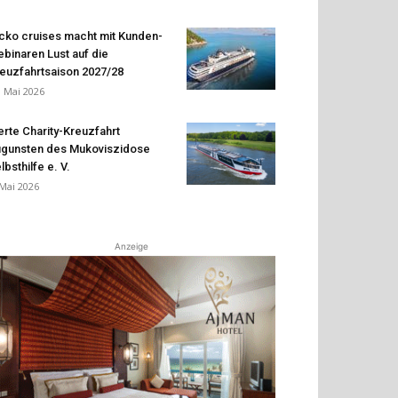
cko cruises macht mit Kunden-
binaren Lust auf die
euzfahrtsaison 2027/28
. Mai 2026
erte Charity-Kreuzfahrt
gunsten des Mukoviszidose
lbsthilfe e. V.
 Mai 2026
Anzeige