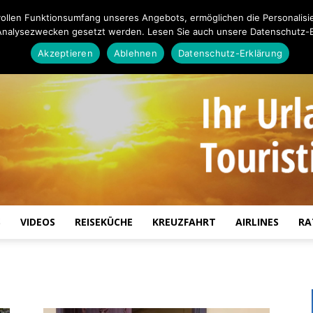
ollen Funktionsumfang unseres Angebots, ermöglichen die Personalisi
Analysezwecken gesetzt werden. Lesen Sie auch unsere Datenschutz-E
Akzeptieren
Ablehnen
Datenschutz-Erklärung
S
VIDEOS
REISEKÜCHE
KREUZFAHRT
AIRLINES
RA
Touristiknews.de