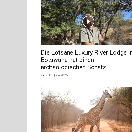
Die Lotsane Luxury River Lodge i
Botswana hat einen
archäologischen Schatz!
sk
-
13. Juni 2025