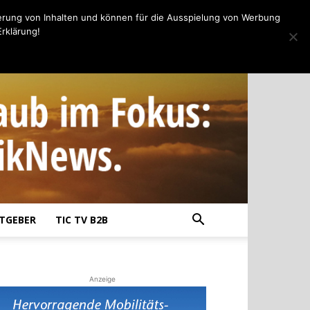
erung von Inhalten und können für die Ausspielung von Werbung
rklärung!
TGEBER
TIC TV B2B
Anzeige