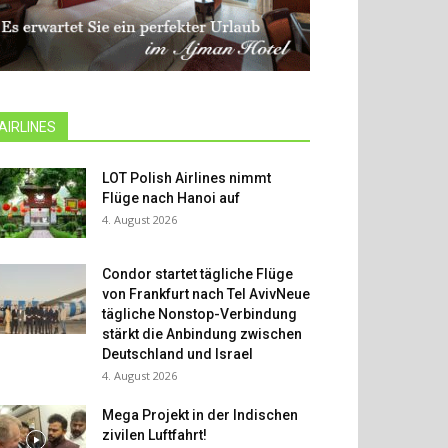
AIRLINES
LOT Polish Airlines nimmt
Flüge nach Hanoi auf
4. August 2026
Condor startet tägliche Flüge
von Frankfurt nach Tel AvivNeue
tägliche Nonstop-Verbindung
stärkt die Anbindung zwischen
Deutschland und Israel
4. August 2026
Mega Projekt in der Indischen
zivilen Luftfahrt!