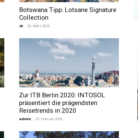
Botswana Tipp: Lotsane Signature
Collection
sk
-
20. März 2025
Zur ITB Berlin 2020: INTOSOL
präsentiert die prägendsten
Reisetrends in 2020
admin
-
25. Februar 2020