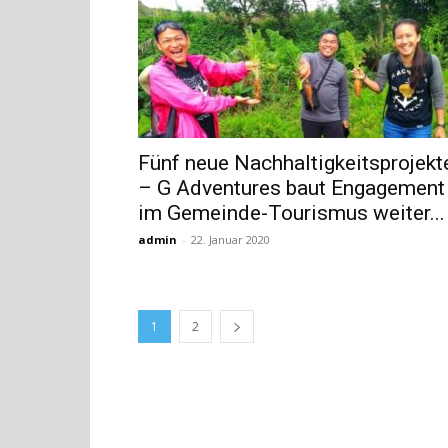
Fünf neue Nachhaltigkeitsprojekt
– G Adventures baut Engagement
im Gemeinde-Tourismus weiter...
admin
-
22. Januar 2020
1
2