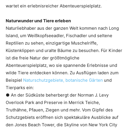
wartet ein erlebnisreicher Abenteuerspielplatz.
Naturwunder und Tiere erleben
Naturliebhaber aus der ganzen Welt kommen nach Long
Island, um Weißkopfseeadler, Fischadler und seltene
Reptilien zu sehen, einzigartige Muschelriffe,
Küstenklippen und uralte Bäume zu besuchen. Für Kinder
ist die freie Natur der größtmögliche
Abenteuerspielplatz, wo sie spannende Erlebnisse und
wilde Tiere entdecken können. Zu Ausflügen laden zum
Beispiel
Naturschutzgebiete, botanische Gärten
und
Tierparks ein:
● An der Südküste beherbergt der Norman J. Levy
Overlook Park and Preserve in Merrick Teiche,
Truthähne, Pfauen, Ziegen und mehr. Vom Gipfel des
Schutzgebiets eröffnen sich spektakuläre Ausblicke auf
den Jones Beach Tower, die Skyline von New York City