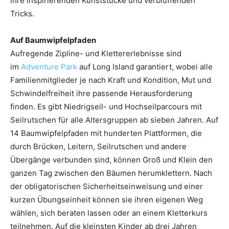
ihre inspirierenden Kunststücke und verblüffenden
Tricks.
Auf Baumwipfelpfaden
Aufregende Zipline- und Klettererlebnisse sind
im
Adventure Park
auf Long Island garantiert, wobei alle
Familienmitglieder je nach Kraft und Kondition, Mut und
Schwindelfreiheit ihre passende Herausforderung
finden. Es gibt Niedrigseil- und Hochseilparcours mit
Seilrutschen für alle Altersgruppen ab sieben Jahren. Auf
14 Baumwipfelpfaden mit hunderten Plattformen, die
durch Brücken, Leitern, Seilrutschen und andere
Übergänge verbunden sind, können Groß und Klein den
ganzen Tag zwischen den Bäumen herumklettern. Nach
der obligatorischen Sicherheitseinweisung und einer
kurzen Übungseinheit können sie ihren eigenen Weg
wählen, sich beraten lassen oder an einem Kletterkurs
teilnehmen. Auf die kleinsten Kinder ab drei Jahren