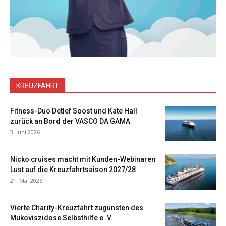
KREUZFAHRT
Fitness-Duo Detlef Soost und Kate Hall
zurück an Bord der VASCO DA GAMA
3. Juni 2026
Nicko cruises macht mit Kunden-Webinaren
Lust auf die Kreuzfahrtsaison 2027/28
21. Mai 2026
Vierte Charity-Kreuzfahrt zugunsten des
Mukoviszidose Selbsthilfe e. V.