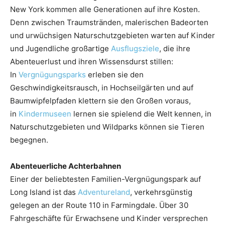
New York kommen alle Generationen auf ihre Kosten.
Denn zwischen Traumstränden, malerischen Badeorten
und urwüchsigen Naturschutzgebieten warten auf Kinder
und Jugendliche großartige
Ausflugsziele
, die ihre
Abenteuerlust und ihren Wissensdurst stillen:
In
Vergnügungsparks
erleben sie den
Geschwindigkeitsrausch, in Hochseilgärten und auf
Baumwipfelpfaden klettern sie den Großen voraus,
in
Kindermuseen
lernen sie spielend die Welt kennen, in
Naturschutzgebieten und Wildparks können sie Tieren
begegnen.
Abenteuerliche Achterbahnen
Einer der beliebtesten Familien-Vergnügungspark auf
Long Island ist das
Adventureland
, verkehrsgünstig
gelegen an der Route 110 in Farmingdale. Über 30
Fahrgeschäfte für Erwachsene und Kinder versprechen