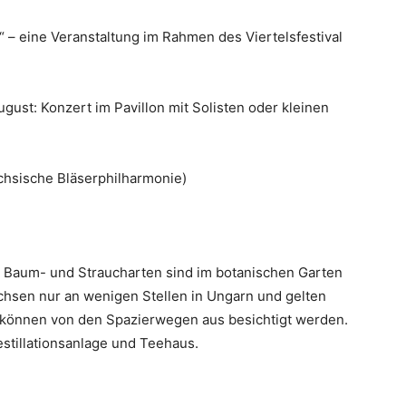
e“ – eine Veranstaltung im Rahmen des Viertelsfestival
1. August: Konzert im Pavillon mit Solisten oder kleinen
ächsische Bläserphilharmonie)
 Baum- und Straucharten sind im botanischen Garten
achsen nur an wenigen Stellen in Ungarn und gelten
r können von den Spazierwegen aus besichtigt werden.
stillationsanlage und Teehaus.