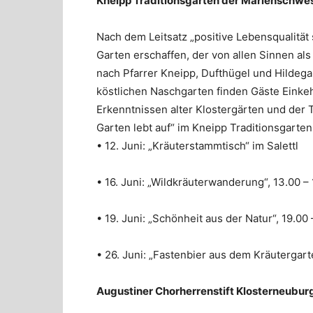
Kneipp Traditionsgarten der Marienschwe
Nach dem Leitsatz „positive Lebensqualität
Garten erschaffen, der von allen Sinnen a
nach Pfarrer Kneipp, Dufthügel und Hildega
köstlichen Naschgarten finden Gäste Einkeh
Erkenntnissen alter Klostergärten und der 
Garten lebt auf“ im Kneipp Traditionsgarte
• 12. Juni: „Kräuterstammtisch“ im Salettl
• 16. Juni: „Wildkräuterwanderung“, 13.00 –
• 19. Juni: „Schönheit aus der Natur“, 19.00
• 26. Juni: „Fastenbier aus dem Kräutergart
Augustiner Chorherrenstift Klosterneubur