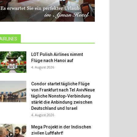
AIRLINES
LOT Polish Airlines nimmt
Flüge nach Hanoi auf
4. August 2026
Condor startet tägliche Flüge
von Frankfurt nach Tel AvivNeue
tägliche Nonstop-Verbindung
stärkt die Anbindung zwischen
Deutschland und Israel
4. August 2026
Mega Projekt in der Indischen
zivilen Luftfahrt!