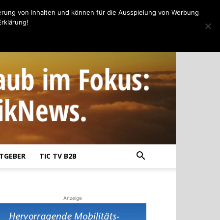
erung von Inhalten und können für die Ausspielung von Werbung
rklärung!
TGEBER
TIC TV B2B
Anzeige