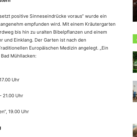
stern
 setzt positive Sinneseindrücke voraus“ wurde ein
ls angenehm empfunden wird. Mit einem Kräutergarten
rdweg bis hin zu uralten Bibelpflanzen und einem
r und Einklang. Der Garten ist nach den
Traditionellen Europäischen Medizin angelegt. „Ein
n Bad Mühllacken:
 17.00 Uhr
 – 21.00 Uhr
en“, 19.00 Uhr
g