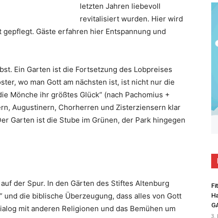
letzten Jahren liebevoll
revitalisiert wurden. Hier wird
 gepflegt. Gäste erfahren hier Entspannung und
lbst. Ein Garten ist die Fortsetzung des Lobpreises
ter, wo man Gott am nächsten ist, ist nicht nur die
 die Mönche ihr größtes Glück“ (nach Pachomius +
ern, Augustinern, Chorherren und Zisterziensern klar
er Garten ist die Stube im Grünen, der Park hingegen
auf der Spur. In den Gärten des Stiftes Altenburg
Fi
“ und die biblische Überzeugung, dass alles von Gott
Ha
G
 Dialog mit anderen Religionen und das Bemühen um
3.