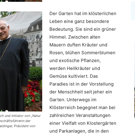
Der Garten hat im klösterlichen
Leben eine ganz besondere
Bedeutung. Sie sind ein grüner
Himmel. Zwischen alten
Mauern duften Kräuter und
Rosen, blühen Sommerblumen
und exotische Pflanzen,
werden Heilkräuter und
Gemüse kultiviert. Das
Paradies ist in der Vorstellung
der Menschheit seit jeher ein
Garten. Unterwegs im
Klösterreich begegnet man bei
zahlreichen Veranstaltungen
ch und Initiator von „Natur
schäftsführerin der
einer Vielfalt von Klostergärten
aidinger, Präsident von
und Parkanlagen, die in den