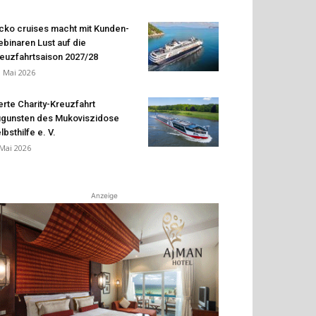
cko cruises macht mit Kunden-
binaren Lust auf die
euzfahrtsaison 2027/28
. Mai 2026
erte Charity-Kreuzfahrt
gunsten des Mukoviszidose
lbsthilfe e. V.
 Mai 2026
Anzeige