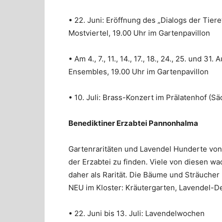
• 22. Juni: Eröffnung des „Dialogs der Tier
Mostviertel, 19.00 Uhr im Gartenpavillon
• Am 4., 7., 11., 14., 17., 18., 24., 25. und 3
Ensembles, 19.00 Uhr im Gartenpavillon
• 10. Juli: Brass-Konzert im Prälatenhof (S
Benediktiner Erzabtei Pannonhalma
Gartenraritäten und Lavendel Hunderte von
der Erzabtei zu finden. Viele von diesen w
daher als Rarität. Die Bäume und Sträuche
NEU im Kloster: Kräutergarten, Lavendel-De
• 22. Juni bis 13. Juli: Lavendelwochen