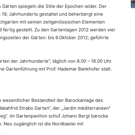
Gärten spiegeln die Stile der Epochen wider. Der
s 19. Jahrhunderts gestaltet und beherbergt eine
chgarten mit seinen zeitgenössischen Elementen
fertig gestellt. Zu den Gartentagen 2012 werden vier
nungszeiten der Gärten: bis 6.Oktober 2012; geführte
Gärten der Jahrhunderte“, täglich von 8.00 – 18.00 Uhr.
ine Gartenführung mit Prof. Hademar Bankhofer statt.
ein wesentlicher Bestandteil der Barockanlage des
alahfrid Strabo Garten“, der „Jardin méditerranéen“
weg“. Im Gartenpavillon schuf Johann Bergl barocke
. Neu zugänglich ist die Nordbastei mit
.