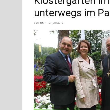
Klostergärten im
unterwegs im Pa
Von
sk
-
10. Juni 2012