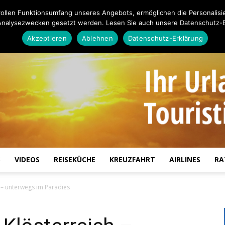
ollen Funktionsumfang unseres Angebots, ermöglichen die Personalisi
Analysezwecken gesetzt werden. Lesen Sie auch unsere Datenschutz-E
Akzeptieren
Ablehnen
Datenschutz-Erklärung
S
VIDEOS
REISEKÜCHE
KREUZFAHRT
AIRLINES
RA
Touristiknews.de
h – unterwegs im Paradies