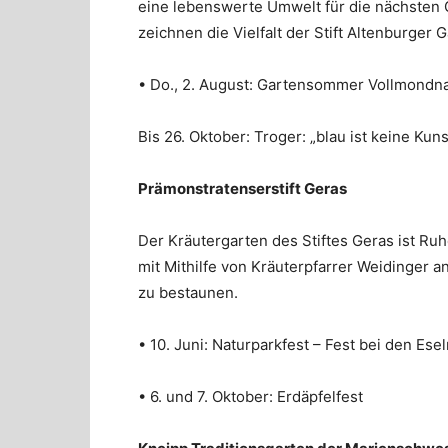
eine lebenswerte Umwelt für die nächsten G
zeichnen die Vielfalt der Stift Altenburger 
• Do., 2. August: Gartensommer Vollmondna
Bis 26. Oktober: Troger: „blau ist keine K
Prämonstratenserstift Geras
Der Kräutergarten des Stiftes Geras ist Ru
mit Mithilfe von Kräuterpfarrer Weidinger 
zu bestaunen.
• 10. Juni: Naturparkfest – Fest bei den Ese
• 6. und 7. Oktober: Erdäpfelfest