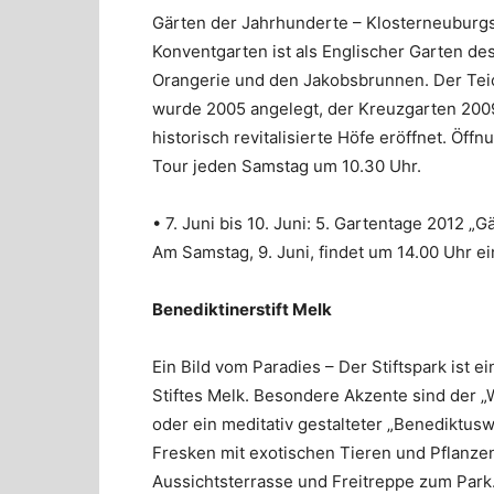
Gärten der Jahrhunderte – Klosterneuburgs 
Konventgarten ist als Englischer Garten de
Orangerie und den Jakobsbrunnen. Der Tei
wurde 2005 angelegt, der Kreuzgarten 2009 
historisch revitalisierte Höfe eröffnet. Öff
Tour jeden Samstag um 10.30 Uhr.
• 7. Juni bis 10. Juni: 5. Gartentage 2012 „
Am Samstag, 9. Juni, findet um 14.00 Uhr e
Benediktinerstift Melk
Ein Bild vom Paradies – Der Stiftspark ist 
Stiftes Melk. Besondere Akzente sind der „W
oder ein meditativ gestalteter „Benediktus
Fresken mit exotischen Tieren und Pflanzen
Aussichtsterrasse und Freitreppe zum Park