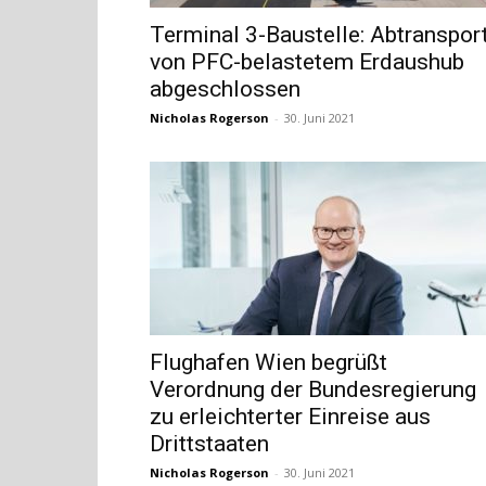
Terminal 3-Baustelle: Abtranspor
von PFC-belastetem Erdaushub
abgeschlossen
Nicholas Rogerson
-
30. Juni 2021
Flughafen Wien begrüßt
Verordnung der Bundesregierung
zu erleichterter Einreise aus
Drittstaaten
Nicholas Rogerson
-
30. Juni 2021