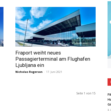
Fraport weiht neues
Passagierterminal am Flughafen
Ljubljana ein
Nicholas Rogerson
-
17. Juni 2021
Seite 1 von 15
Fi
Ha
G
3.