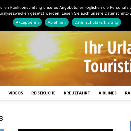
ollen Funktionsumfang unseres Angebots, ermöglichen die Personalisi
Analysezwecken gesetzt werden. Lesen Sie auch unsere Datenschutz-E
Akzeptieren
Ablehnen
Datenschutz-Erklärung
S
VIDEOS
REISEKÜCHE
KREUZFAHRT
AIRLINES
RA
Touristiknews.de
s