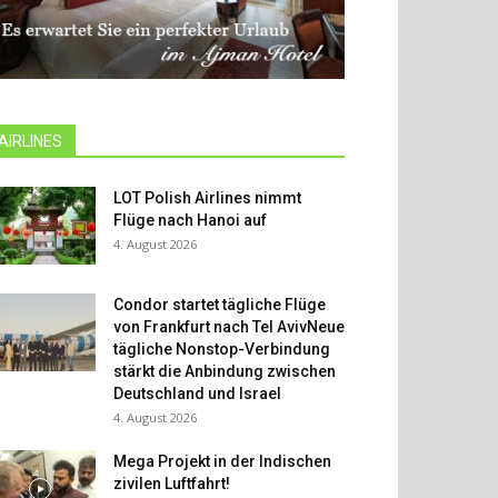
AIRLINES
LOT Polish Airlines nimmt
Flüge nach Hanoi auf
4. August 2026
Condor startet tägliche Flüge
von Frankfurt nach Tel AvivNeue
tägliche Nonstop-Verbindung
stärkt die Anbindung zwischen
Deutschland und Israel
4. August 2026
Mega Projekt in der Indischen
zivilen Luftfahrt!