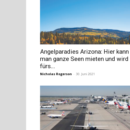
Angelparadies Arizona: Hier kann
man ganze Seen mieten und wird
fürs...
Nicholas Rogerson
-
30. Juni 2021