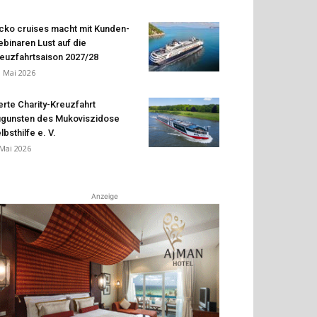
cko cruises macht mit Kunden-
binaren Lust auf die
euzfahrtsaison 2027/28
. Mai 2026
erte Charity-Kreuzfahrt
gunsten des Mukoviszidose
lbsthilfe e. V.
 Mai 2026
Anzeige