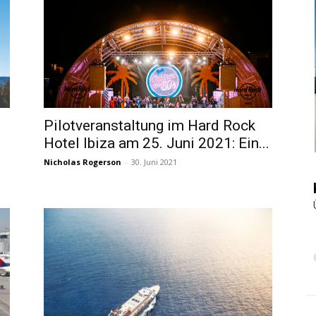
|
Touristiknews
Pilotveranstaltung im Hard Rock
Hotel Ibiza am 25. Juni 2021: Ein...
Nicholas Rogerson
-
30. Juni 2021
und
Reiseempfehlungen.