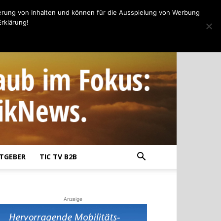
erung von Inhalten und können für die Ausspielung von Werbung
rklärung!
TGEBER
TIC TV B2B
Anzeige