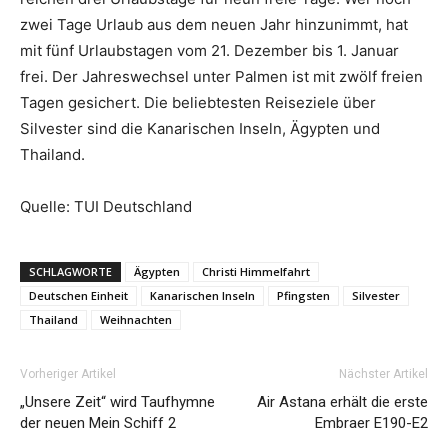
zwei Tage Urlaub aus dem neuen Jahr hinzunimmt, hat
mit fünf Urlaubstagen vom 21. Dezember bis 1. Januar
frei. Der Jahreswechsel unter Palmen ist mit zwölf freien
Tagen gesichert. Die beliebtesten Reiseziele über
Silvester sind die Kanarischen Inseln, Ägypten und
Thailand.
Quelle: TUI Deutschland
SCHLAGWORTE
Ägypten
Christi Himmelfahrt
Deutschen Einheit
Kanarischen Inseln
Pfingsten
Silvester
Thailand
Weihnachten
Vorheriger Artikel
Nächster Artikel
„Unsere Zeit“ wird Taufhymne
Air Astana erhält die erste
der neuen Mein Schiff 2
Embraer E190-E2