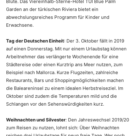
Blüte. Das Viereinhalb-Sterne-Hotel TUI Blue Palm
Garden an der türkischen Riviera bietet ein
abwechslungsreiches Programm für Kinder und
Erwachsene.
Tag der Deutschen Einheit
: Der 3. Oktober fällt in 2019
auf einen Donnerstag. Mit nur einem Urlaubstag können
Arbeitnehmer das verlängerte Wochenende für eine
Städtereise oder einen Kurztrip ans Meer nutzen, zum
Beispiel nach Mallorca. Kurze Flugzeiten, zahlreiche
Restaurants, Bars und Shoppingmöglichkeiten machen
die Baleareninsel zu einem idealen Herbstreiseziel. Im
Oktober sind zudem die Temperaturen mild und die
Schlangen vor den Sehenswürdigkeiten kurz.
Weihnachten und Silvester
:
Den Jahreswechsel 2019/20
zum Reisen zu nutzen, lohnt sich: Über Weihnachten
reichen drei Urlaubstage für neun freie Tage. Wer noch