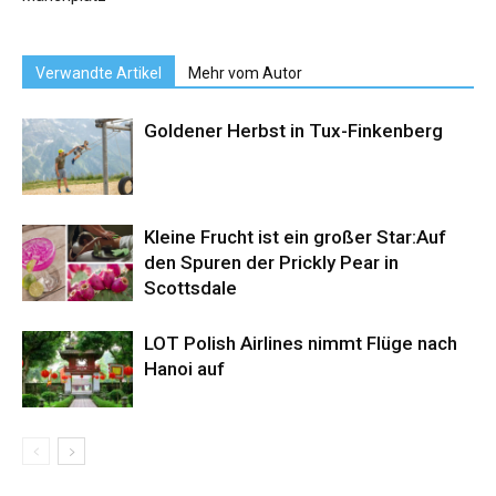
Verwandte Artikel
Mehr vom Autor
Goldener Herbst in Tux-Finkenberg
Kleine Frucht ist ein großer Star:Auf
den Spuren der Prickly Pear in
Scottsdale
LOT Polish Airlines nimmt Flüge nach
Hanoi auf