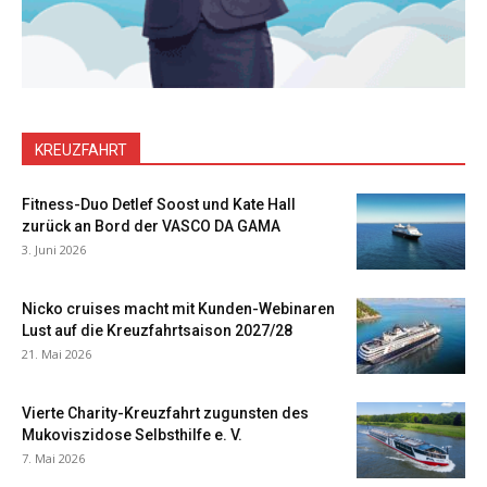
KREUZFAHRT
Fitness-Duo Detlef Soost und Kate Hall
zurück an Bord der VASCO DA GAMA
3. Juni 2026
Nicko cruises macht mit Kunden-Webinaren
Lust auf die Kreuzfahrtsaison 2027/28
21. Mai 2026
Vierte Charity-Kreuzfahrt zugunsten des
Mukoviszidose Selbsthilfe e. V.
7. Mai 2026