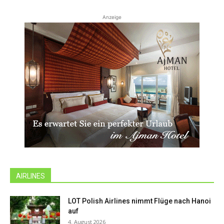
Anzeige
AIRLINES
LOT Polish Airlines nimmt Flüge nach Hanoi
auf
4. August 2026