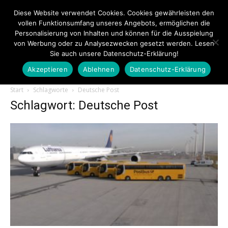
Diese Website verwendet Cookies. Cookies gewährleisten den
vollen Funktionsumfang unseres Angebots, ermöglichen die
Personalisierung von Inhalten und können für die Ausspielung
von Werbung oder zu Analysezwecken gesetzt werden. Lesen
Sie auch unsere Datenschutz-Erklärung!
Akzeptieren
Ablehnen
Datenschutz-Erklärung
Touristiknews.de
Start
Schlagworte
Deutsche Post
Schlagwort: Deutsche Post
|
Touristiknews
und