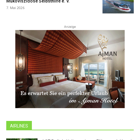
Mukoviszidose Selbsthilfe e. V.
7. Mai 2026
Anzeige
AIRLINES