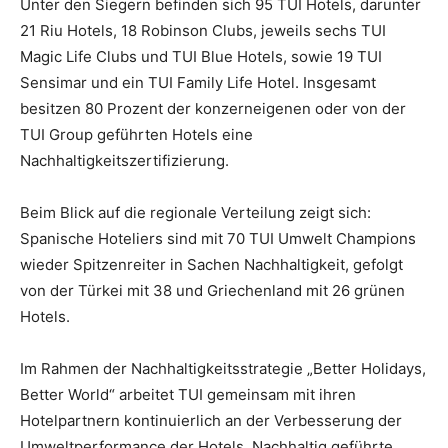
Unter den Siegern befinden sich 95 TUI Hotels, darunter
21 Riu Hotels, 18 Robinson Clubs, jeweils sechs TUI
Magic Life Clubs und TUI Blue Hotels, sowie 19 TUI
Sensimar und ein TUI Family Life Hotel. Insgesamt
besitzen 80 Prozent der konzerneigenen oder von der
TUI Group geführten Hotels eine
Nachhaltigkeitszertifizierung.
Beim Blick auf die regionale Verteilung zeigt sich:
Spanische Hoteliers sind mit 70 TUI Umwelt Champions
wieder Spitzenreiter in Sachen Nachhaltigkeit, gefolgt
von der Türkei mit 38 und Griechenland mit 26 grünen
Hotels.
Im Rahmen der Nachhaltigkeitsstrategie „Better Holidays,
Better World“ arbeitet TUI gemeinsam mit ihren
Hotelpartnern kontinuierlich an der Verbesserung der
Umweltperformance der Hotels. Nachhaltig geführte