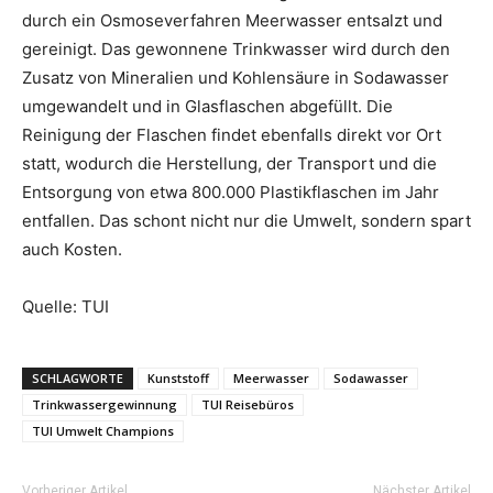
durch ein Osmoseverfahren Meerwasser entsalzt und
gereinigt. Das gewonnene Trinkwasser wird durch den
Zusatz von Mineralien und Kohlensäure in Sodawasser
umgewandelt und in Glasflaschen abgefüllt. Die
Reinigung der Flaschen findet ebenfalls direkt vor Ort
statt, wodurch die Herstellung, der Transport und die
Entsorgung von etwa 800.000 Plastikflaschen im Jahr
entfallen. Das schont nicht nur die Umwelt, sondern spart
auch Kosten.
Quelle: TUI
SCHLAGWORTE
Kunststoff
Meerwasser
Sodawasser
Trinkwassergewinnung
TUI Reisebüros
TUI Umwelt Champions
Vorheriger Artikel
Nächster Artikel