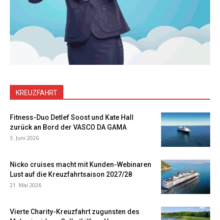
KREUZFAHRT
Fitness-Duo Detlef Soost und Kate Hall
zurück an Bord der VASCO DA GAMA
3. Juni 2026
Nicko cruises macht mit Kunden-Webinaren
Lust auf die Kreuzfahrtsaison 2027/28
21. Mai 2026
Vierte Charity-Kreuzfahrt zugunsten des