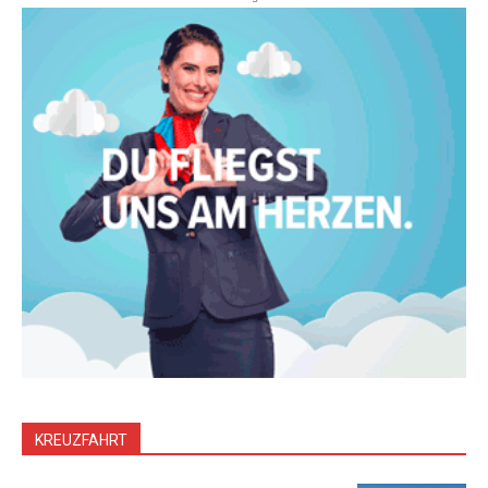
KREUZFAHRT