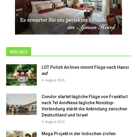
AIRLINES
LOT Polish Airlines nimmt Flüge nach Hanoi
auf
4. August 2026
Condor startet tägliche Flüge von Frankfurt
nach Tel AvivNeue tägliche Nonstop-
Verbindung stärkt die Anbindung zwischen
Deutschland und Israel
4. August 2026
Mega Projekt in der Indischen zivilen