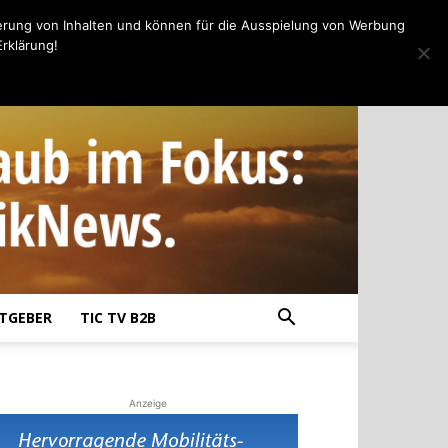
erung von Inhalten und können für die Ausspielung von Werbung
rklärung!
TGEBER
TIC TV B2B
Anzeige