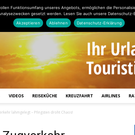
ollen Funktionsumfang unseres Angebots, ermöglichen die Personalisi
Analysezwecken gesetzt werden. Lesen Sie auch unsere Datenschutz-E
Akzeptieren
Ablehnen
Datenschutz-Erklärung
S
VIDEOS
REISEKÜCHE
KREUZFAHRT
AIRLINES
RA
Touristiknews.de
verkehr lahmgelegt – Pfingsten droht Chaos!