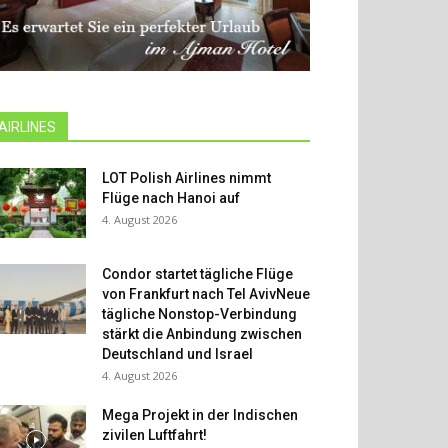
AIRLINES
LOT Polish Airlines nimmt
Flüge nach Hanoi auf
4. August 2026
Condor startet tägliche Flüge
von Frankfurt nach Tel AvivNeue
tägliche Nonstop-Verbindung
stärkt die Anbindung zwischen
Deutschland und Israel
4. August 2026
Mega Projekt in der Indischen
zivilen Luftfahrt!