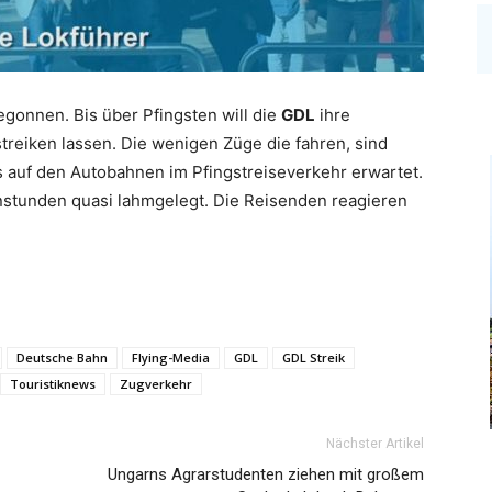
egonnen. Bis über Pfingsten will die
GDL
ihre
reiken lassen. Die wenigen Züge die fahren, sind
 auf den Autobahnen im Pfingstreiseverkehr erwartet.
nstunden quasi lahmgelegt. Die Reisenden reagieren
Deutsche Bahn
Flying-Media
GDL
GDL Streik
Touristiknews
Zugverkehr
Nächster Artikel
Ungarns Agrarstudenten ziehen mit großem