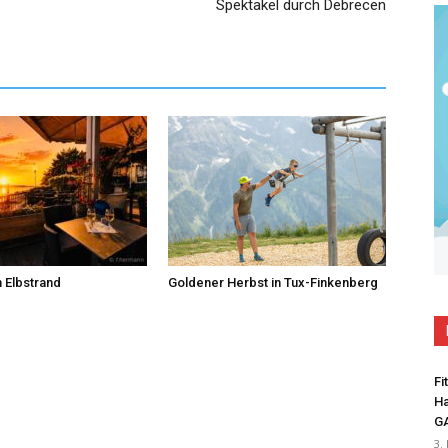
Spektakel durch Debrecen
 Elbstrand
Goldener Herbst in Tux-Finkenberg
Fi
Ha
G
3.