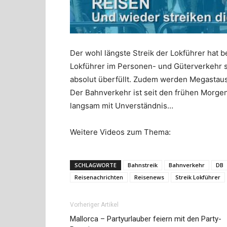
Der wohl längste Streik der Lokführer hat b
Lokführer im Personen- und Güterverkehr st
absolut überfüllt. Zudem werden Megastaus
Der Bahnverkehr ist seit den frühen Morge
langsam mit Unverständnis…
Weitere Videos zum Thema:
SCHLAGWORTE
Bahnstreik
Bahnverkehr
DB
Reisenachrichten
Reisenews
Streik Lokführer
Vorheriger Artikel
Mallorca – Partyurlauber feiern mit den Party-