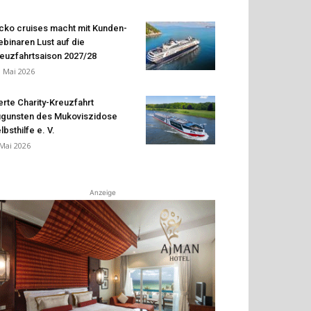
cko cruises macht mit Kunden-
binaren Lust auf die
euzfahrtsaison 2027/28
. Mai 2026
erte Charity-Kreuzfahrt
gunsten des Mukoviszidose
lbsthilfe e. V.
 Mai 2026
Anzeige