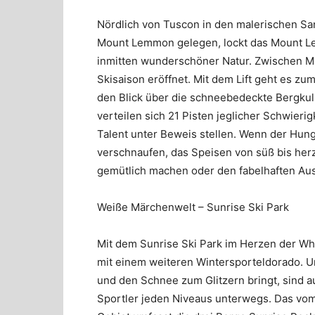
Nördlich von Tuscon in den malerischen Sa
Mount Lemmon gelegen, lockt das Mount Le
inmitten wunderschöner Natur. Zwischen Mit
Skisaison eröffnet. Mit dem Lift geht es zu
den Blick über die schneebedeckte Bergkuli
verteilen sich 21 Pisten jeglicher Schwieri
Talent unter Beweis stellen. Wenn der Hung
verschnaufen, das Speisen von süß bis her
gemütlich machen oder den fabelhaften Aus
Weiße Märchenwelt – Sunrise Ski Park
Mit dem Sunrise Ski Park im Herzen der Whi
mit einem weiteren Wintersporteldorado. 
und den Schnee zum Glitzern bringt, sind au
Sportler jeden Niveaus unterwegs. Das vo