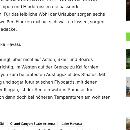
Rampen und Hindernissen die passende
. Für das leibliche Wohl der Urlauber sorgen sechs
 weißen Flocken mal auf sich warten lassen, sorgen
eedecke.
ake Havasu
ingt, aber nicht auf Action, Skier und Boards
richtig. Im Westen auf der Grenze zu Kalifornien
yon zum beliebtesten Ausflugsziel des Staates. Mit
 und sogar futuristischen Flyboards, mit denen
 fliegen, ist der See ein wahres Paradies für
sich dann doch bei höheren Temperaturen am wohlsten
Ski
Grand Canyon State Arizona
Lake Havasu