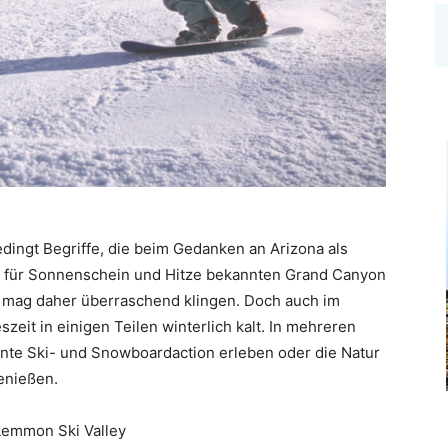
dingt Begriffe, die beim Gedanken an Arizona als
m für Sonnenschein und Hitze bekannten Grand Canyon
t, mag daher überraschend klingen. Doch auch im
zeit in einigen Teilen winterlich kalt. In mehreren
nte Ski- und Snowboardaction erleben oder die Natur
enießen.
Lemmon Ski Valley