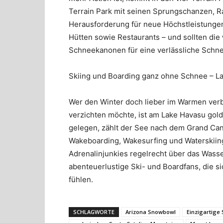
Terrain Park mit seinen Sprungschanzen, 
Herausforderung für neue Höchstleistungen
Hütten sowie Restaurants – und sollten die
Schneekanonen für eine verlässliche Schn
Skiing und Boarding ganz ohne Schnee – L
Wer den Winter doch lieber im Warmen verbr
verzichten möchte, ist am Lake Havasu gold
gelegen, zählt der See nach dem Grand Can
Wakeboarding, Wakesurfing und Waterskiing
Adrenalinjunkies regelrecht über das Wasser
abenteuerlustige Ski- und Boardfans, die 
fühlen.
SCHLAGWORTE
Arizona Snowbowl
Einzigartige 