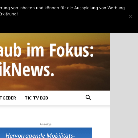
erung von Inhalten und können für die Ausspielung von Werbung
rklärung!
TGEBER
TIC TV B2B
Anzeige