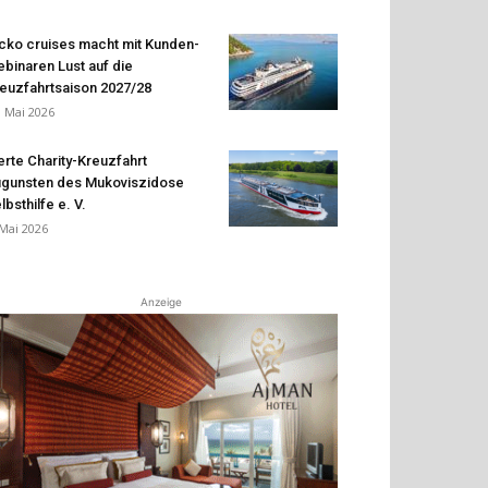
cko cruises macht mit Kunden-
binaren Lust auf die
euzfahrtsaison 2027/28
. Mai 2026
erte Charity-Kreuzfahrt
gunsten des Mukoviszidose
lbsthilfe e. V.
 Mai 2026
Anzeige