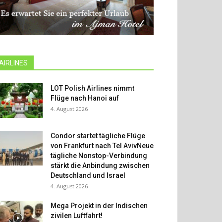
AIRLINES
LOT Polish Airlines nimmt
Flüge nach Hanoi auf
4. August 2026
Condor startet tägliche Flüge
von Frankfurt nach Tel AvivNeue
tägliche Nonstop-Verbindung
stärkt die Anbindung zwischen
Deutschland und Israel
4. August 2026
Mega Projekt in der Indischen
zivilen Luftfahrt!