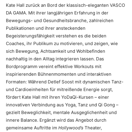
Kate Hall zurück an Bord der klassisch-eleganten VASCO
DA GAMA. Mit ihrer langjährigen Erfahrung in der
Bewegungs- und Gesundheitsbranche, zahlreichen
Publikationen und ihrer ansteckenden
Begeisterungsfähigkeit verstehen es die beiden
Coaches, ihr Publikum zu motivieren, und zeigen, wie
sich Bewegung, Achtsamkeit und Wohlbefinden
nachhaltig in den Alltag integrieren lassen. Das
Bordprogramm vereint effektive Workouts mit
inspirierenden Bühnenmomenten und interaktiven
Formaten: Während Detlef Soost mit dynamischen Tanz-
und Cardioeinheiten für mitreißende Energie sorgt,
fördert Kate Hall mit ihren YoDaQi-Kursen – einer
innovativen Verbindung aus Yoga, Tanz und Qi Gong –
gezielt Beweglichkeit, mentale Ausgeglichenheit und
innere Balance. Ergänzt wird das Angebot durch
gemeinsame Auftritte im
Hollywood’s
Theater,