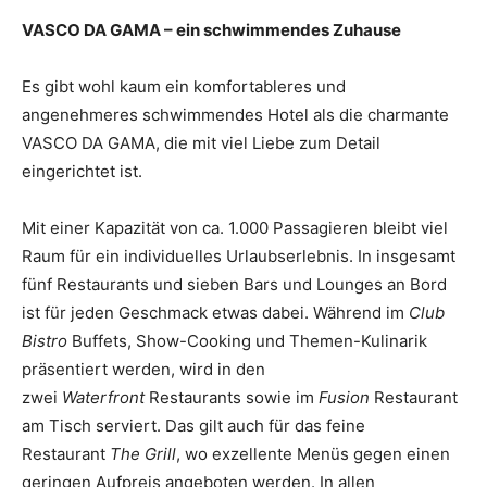
VASCO DA GAMA – ein schwimmendes Zuhause
Es gibt wohl kaum ein komfortableres und
angenehmeres schwimmendes Hotel als die charmante
VASCO DA GAMA, die mit viel Liebe zum Detail
eingerichtet ist.
Mit einer Kapazität von ca. 1.000 Passagieren bleibt viel
Raum für ein individuelles Urlaubserlebnis. In insgesamt
fünf Restaurants und sieben Bars und Lounges an Bord
ist für jeden Geschmack etwas dabei. Während im
Club
Bistro
Buffets, Show-Cooking und Themen-Kulinarik
präsentiert werden, wird in den
zwei
Waterfront
Restaurants sowie im
Fusion
Restaurant
am Tisch serviert. Das gilt auch für das feine
Restaurant
The Grill
, wo exzellente Menüs gegen einen
geringen Aufpreis angeboten werden. In allen