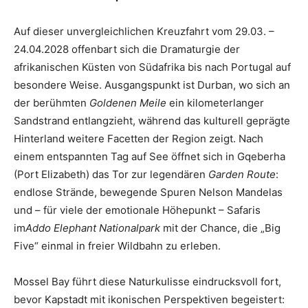
Auf dieser unvergleichlichen Kreuzfahrt vom 29.03. –
24.04.2028 offenbart sich die Dramaturgie der
afrikanischen Küsten von Südafrika bis nach Portugal auf
besondere Weise. Ausgangspunkt ist Durban, wo sich an
der berühmten
Goldenen Meile
ein kilometerlanger
Sandstrand entlangzieht, während das kulturell geprägte
Hinterland weitere Facetten der Region zeigt. Nach
einem entspannten Tag auf See öffnet sich in Gqeberha
(Port Elizabeth) das Tor zur legendären
Garden Route
:
endlose Strände, bewegende Spuren Nelson Mandelas
und – für viele der emotionale Höhepunkt – Safaris
im
Addo Elephant Nationalpark
mit der Chance, die „Big
Five“ einmal in freier Wildbahn zu erleben.
Mossel Bay führt diese Naturkulisse eindrucksvoll fort,
bevor Kapstadt mit ikonischen Perspektiven begeistert: