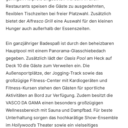
Restaurants speisen die Gäste zu ausgedehnten,
flexiblen Tischzeiten bei freier Platzwahl. Zusätzlich
bietet der
Alfresco Grill
eine Auswahl für den kleinen
Hunger auch außerhalb der Essenszeiten.
Ein ganzjähriger Badespaß ist durch den beheizbaren
Hauptpool mit einem Panorama-Glasschiebedach
gegeben. Zusätzlich lädt der
Oasis Pool
am Heck auf
Deck 10 die Gäste zum Verweilen ein. Die
Außensportplätze, der Jogging-Track sowie das
großzügige Fitness-Center mit Kardiogeräten und
Fitness-Kursen stehen den Gästen für sportliche
Aktivitäten an Bord zur Verfügung. Zudem besitzt die
VASCO DA GAMA einen besonders großzügigen
Wellnessbereich mit Sauna und Dampfbad. Für beste
Unterhaltung sorgen das hochkarätige Show-Ensemble
im
Hollywood’s
Theater sowie ein vielseitiges