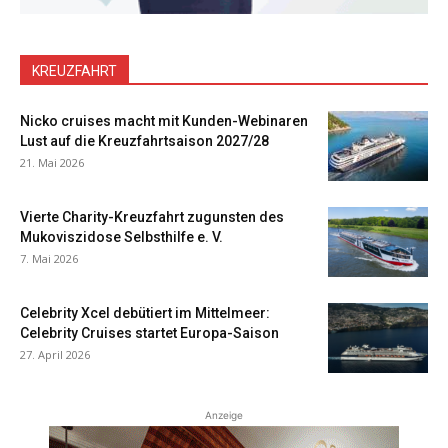
KREUZFAHRT
Nicko cruises macht mit Kunden-Webinaren
Lust auf die Kreuzfahrtsaison 2027/28
21. Mai 2026
Vierte Charity-Kreuzfahrt zugunsten des
Mukoviszidose Selbsthilfe e. V.
7. Mai 2026
Celebrity Xcel debütiert im Mittelmeer:
Celebrity Cruises startet Europa-Saison
27. April 2026
Anzeige