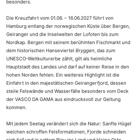
besonders.
Die Kreuzfahrt vom 01.06. – 16.06.2027 führt von
Hamburg entlang der norwegischen Küste über Bergen,
Geiranger und die Inselwelten der Lofoten bis zum
Nordkap. Bergen mit seinem berühmten Fischmarkt und
dem historischen Hanseviertel
Bryggen
, das zum
UNESCO-Weltkulturerbe zählt, gilt als heimliche
Hauptstadt des Landes und darf auf keiner Reise in den
hohen Norden fehlen. Ein weiteres Highlight ist die
Einfahrt in den majestätischen Geirangerfjord, dessen
steile Felswände und Wasserfälle besonders vom Deck
der VASCO DA GAMA aus eindrucksvoll zur Geltung
kommen.
Mit jedem Seetag verändert sich die Natur: Sanfte Hügel
weichen schroffen Felsformationen, Fjorde schneiden
sich tief und in sattem Blau ins Land und kleine Orte