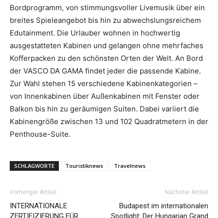
Bordprogramm, von stimmungsvoller Livemusik über ein
breites Spieleangebot bis hin zu abwechslungsreichem
Edutainment. Die Urlauber wohnen in hochwertig
ausgestatteten Kabinen und gelangen ohne mehrfaches
Kofferpacken zu den schönsten Orten der Welt. An Bord
der VASCO DA GAMA findet jeder die passende Kabine.
Zur Wahl stehen 15 verschiedene Kabinenkategorien –
von Innenkabinen über Außenkabinen mit Fenster oder
Balkon bis hin zu geräumigen Suiten. Dabei variiert die
Kabinengröße zwischen 13 und 102 Quadratmetern in der
Penthouse-Suite.
SCHLAGWORTE
Touristiknews
Travelnews
Vorheriger Artikel
Nächster Artikel
INTERNATIONALE
Budapest im internationalen
ZERTIFIZIERUNG FÜR
Spotlight: Der Hungarian Grand