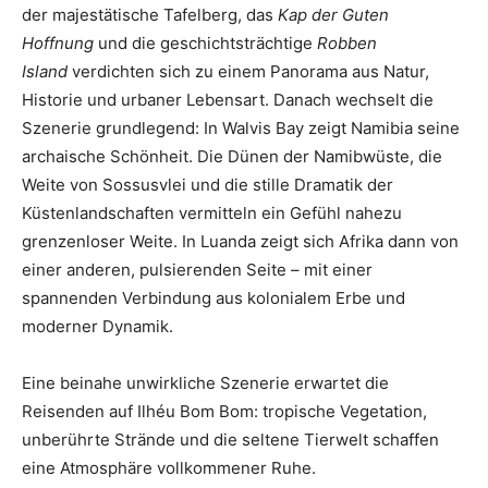
der majestätische Tafelberg, das
Kap der Guten
Hoffnung
und die geschichtsträchtige
Robben
Island
verdichten sich zu einem Panorama aus Natur,
Historie und urbaner Lebensart. Danach wechselt die
Szenerie grundlegend: In Walvis Bay zeigt Namibia seine
archaische Schönheit. Die Dünen der Namibwüste, die
Weite von Sossusvlei und die stille Dramatik der
Küstenlandschaften vermitteln ein Gefühl nahezu
grenzenloser Weite. In Luanda zeigt sich Afrika dann von
einer anderen, pulsierenden Seite – mit einer
spannenden Verbindung aus kolonialem Erbe und
moderner Dynamik.
Eine beinahe unwirkliche Szenerie erwartet die
Reisenden auf Ilhéu Bom Bom: tropische Vegetation,
unberührte Strände und die seltene Tierwelt schaffen
eine Atmosphäre vollkommener Ruhe.