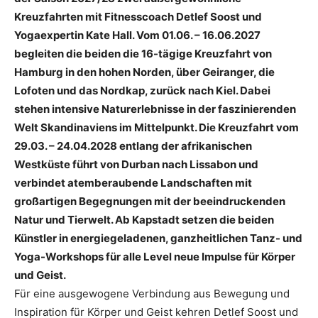
Kreuzfahrten mit Fitnesscoach Detlef Soost und
Yogaexpertin Kate Hall. Vom 01.06. – 16.06.2027
begleiten die beiden die 16-tägige Kreuzfahrt von
Hamburg in den hohen Norden, über Geiranger, die
Lofoten und das Nordkap, zurück nach Kiel. Dabei
stehen intensive Naturerlebnisse in der faszinierenden
Welt Skandinaviens im Mittelpunkt. Die Kreuzfahrt vom
29.03. – 24.04.2028 entlang der afrikanischen
Westküste führt von Durban nach Lissabon und
verbindet atemberaubende Landschaften mit
großartigen Begegnungen mit der beeindruckenden
Natur und Tierwelt. Ab Kapstadt setzen die beiden
Künstler in energiegeladenen, ganzheitlichen Tanz- und
Yoga-Workshops für alle Level neue Impulse für Körper
und Geist.
Für eine ausgewogene Verbindung aus Bewegung und
Inspiration für Körper und Geist kehren Detlef Soost und