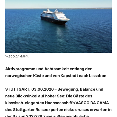
Reiseempfehlungen.
VASCO DA GAMA
Aktivprogramm und Achtsamkeit entlang der
norwegischen Küste und von Kapstadt nach Lissabon
STUTTGART, 03.06.2026 – Bewegung, Balance und
neue Blickwinkel auf hoher See: Die Gäste des
klassisch-eleganten Hochseeschiffs VASCO DA GAMA
des Stuttgarter Reiseexperten nicko cruises erwarten in
der Saison 2027/28 zwei außergewöhnliche