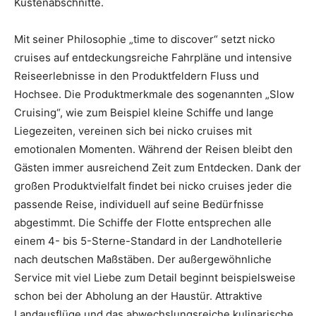
Küstenabschnitte.
Mit seiner Philosophie „time to discover“ setzt nicko
cruises auf entdeckungsreiche Fahrpläne und intensive
Reiseerlebnisse in den Produktfeldern Fluss und
Hochsee. Die Produktmerkmale des sogenannten „Slow
Cruising“, wie zum Beispiel kleine Schiffe und lange
Liegezeiten, vereinen sich bei nicko cruises mit
emotionalen Momenten. Während der Reisen bleibt den
Gästen immer ausreichend Zeit zum Entdecken. Dank der
großen Produktvielfalt findet bei nicko cruises jeder die
passende Reise, individuell auf seine Bedürfnisse
abgestimmt. Die Schiffe der Flotte entsprechen alle
einem 4- bis 5-Sterne-Standard in der Landhotellerie
nach deutschen Maßstäben. Der außergewöhnliche
Service mit viel Liebe zum Detail beginnt beispielsweise
schon bei der Abholung an der Haustür. Attraktive
Landausflüge und das abwechslungsreiche kulinarische