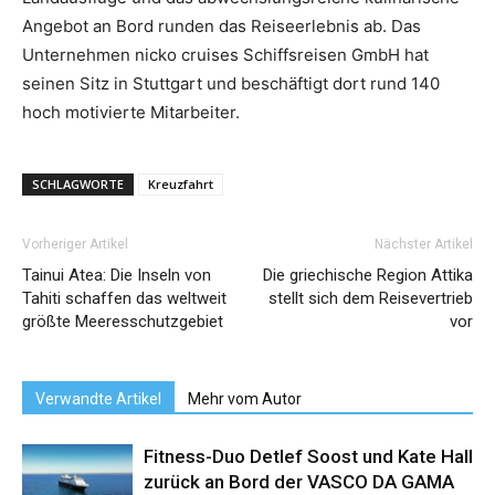
Angebot an Bord runden das Reiseerlebnis ab. Das
Unternehmen nicko cruises Schiffsreisen GmbH hat
seinen Sitz in Stuttgart und beschäftigt dort rund 140
hoch motivierte Mitarbeiter.
SCHLAGWORTE
Kreuzfahrt
Vorheriger Artikel
Nächster Artikel
Tainui Atea: Die Inseln von
Die griechische Region Attika
Tahiti schaffen das weltweit
stellt sich dem Reisevertrieb
größte Meeresschutzgebiet
vor
Verwandte Artikel
Mehr vom Autor
Fitness-Duo Detlef Soost und Kate Hall
zurück an Bord der VASCO DA GAMA