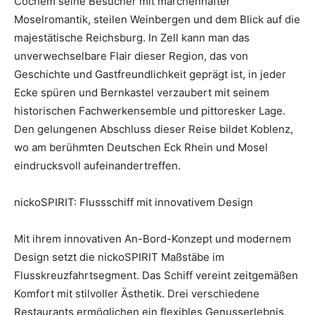
Cochem seine Besucher mit märchenhafter
Moselromantik, steilen Weinbergen und dem Blick auf die
majestätische Reichsburg. In Zell kann man das
unverwechselbare Flair dieser Region, das von
Geschichte und Gastfreundlichkeit geprägt ist, in jeder
Ecke spüren und Bernkastel verzaubert mit seinem
historischen Fachwerkensemble und pittoresker Lage.
Den gelungenen Abschluss dieser Reise bildet Koblenz,
wo am berühmten Deutschen Eck Rhein und Mosel
eindrucksvoll aufeinandertreffen.
nickoSPIRIT: Flussschiff mit innovativem Design
Mit ihrem innovativen An-Bord-Konzept und modernem
Design setzt die nickoSPIRIT Maßstäbe im
Flusskreuzfahrtsegment. Das Schiff vereint zeitgemäßen
Komfort mit stilvoller Ästhetik. Drei verschiedene
Restaurants ermöglichen ein flexibles Genusserlebnis,