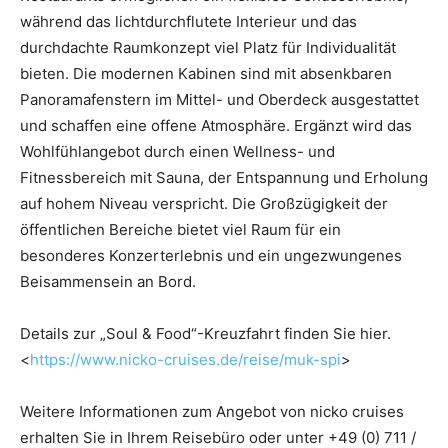
während das lichtdurchflutete Interieur und das
durchdachte Raumkonzept viel Platz für Individualität
bieten. Die modernen Kabinen sind mit absenkbaren
Panoramafenstern im Mittel- und Oberdeck ausgestattet
und schaffen eine offene Atmosphäre. Ergänzt wird das
Wohlfühlangebot durch einen Wellness- und
Fitnessbereich mit Sauna, der Entspannung und Erholung
auf hohem Niveau verspricht. Die Großzügigkeit der
öffentlichen Bereiche bietet viel Raum für ein
besonderes Konzerterlebnis und ein ungezwungenes
Beisammensein an Bord.
Details zur „Soul & Food“-Kreuzfahrt finden Sie hier.
<
https://www.nicko-cruises.de/reise/muk-spi
>
Weitere Informationen zum Angebot von nicko cruises
erhalten Sie in Ihrem Reisebüro oder unter +49 (0) 711 /