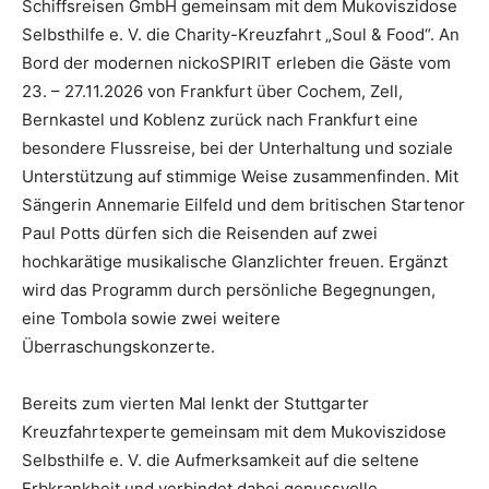
Schiffsreisen GmbH gemeinsam mit dem Mukoviszidose
Selbsthilfe e. V. die Charity-Kreuzfahrt „Soul & Food“. An
Bord der modernen nickoSPIRIT erleben die Gäste vom
23. – 27.11.2026 von Frankfurt über Cochem, Zell,
Bernkastel und Koblenz zurück nach Frankfurt eine
besondere Flussreise, bei der Unterhaltung und soziale
Unterstützung auf stimmige Weise zusammenfinden. Mit
Sängerin Annemarie Eilfeld und dem britischen Startenor
Paul Potts dürfen sich die Reisenden auf zwei
hochkarätige musikalische Glanzlichter freuen. Ergänzt
wird das Programm durch persönliche Begegnungen,
eine Tombola sowie zwei weitere
Überraschungskonzerte.
Bereits zum vierten Mal lenkt der Stuttgarter
Kreuzfahrtexperte gemeinsam mit dem Mukoviszidose
Selbsthilfe e. V. die Aufmerksamkeit auf die seltene
Erbkrankheit und verbindet dabei genussvolle