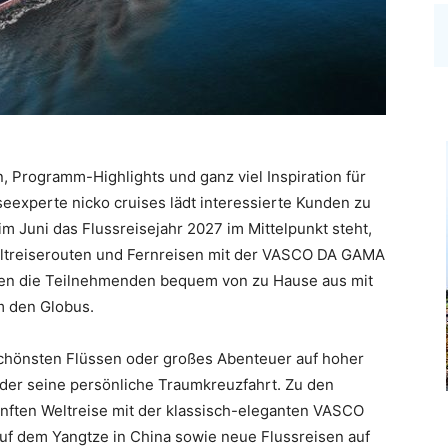
Programm-Highlights und ganz viel Inspiration für
seexperte nicko cruises lädt interessierte Kunden zu
m Juni das Flussreisejahr 2027 im Mittelpunkt steht,
eltreiserouten und Fernreisen mit der VASCO DA GAMA
men die Teilnehmenden bequem von zu Hause aus mit
m den Globus.
schönsten Flüssen oder großes Abenteuer auf hoher
jeder seine persönliche Traumkreuzfahrt. Zu den
nften Weltreise mit der klassisch-eleganten VASCO
 dem Yangtze in China sowie neue Flussreisen auf