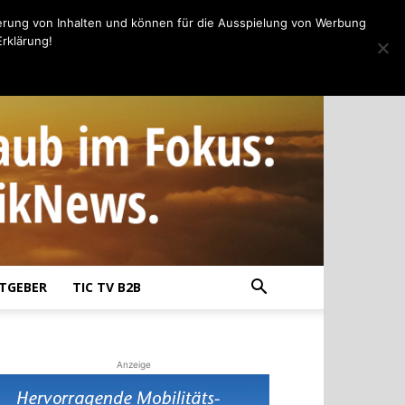
erung von Inhalten und können für die Ausspielung von Werbung
rklärung!
TGEBER
TIC TV B2B
Anzeige