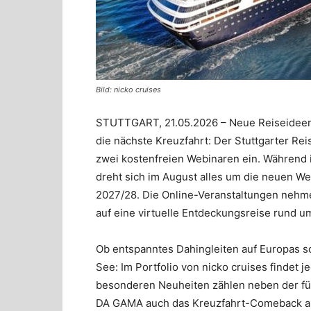
Bild: nicko cruises
STUTTGART, 21.05.2026 – Neue Reiseideen, 
die nächste Kreuzfahrt: Der Stuttgarter Rei
zwei kostenfreien Webinaren ein. Während i
dreht sich im August alles um die neuen W
2027/28. Die Online-Veranstaltungen neh
auf eine virtuelle Entdeckungsreise rund u
Ob entspanntes Dahingleiten auf Europas 
See: Im Portfolio von nicko cruises findet 
besonderen Neuheiten zählen neben der fü
DA GAMA auch das Kreuzfahrt-Comeback auf