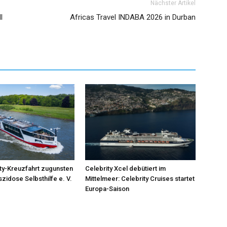
Nächster Artikel
l
Africas Travel INDABA 2026 in Durban
ity-Kreuzfahrt zugunsten
Celebrity Xcel debütiert im
zidose Selbsthilfe e. V.
Mittelmeer: Celebrity Cruises startet
Europa-Saison