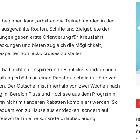
 beginnen kann, erhalten die Teilnehmenden in den
ausgewählte Routen, Schiffe und Zielgebiete der
ungen geben erste Orientierung für Kreuzfahrt-
ckungen und bieten zugleich die Möglichkeit,
texperten von nicko cruises zu stellen.
rhält nicht nur inspirierende Einblicke, sondern auch
altung erhält man einen Rabattgutschein in Höhe von
son. Der Gutschein ist innerhalb von zwei Wochen nach
ng im Bereich Fluss und Hochsee aus dem Programm
ann nicht mit anderen Rabatten kombiniert werden. So
r bequem von zu Hause aus entdecken, sondern auf
reisvorteil in eine konkrete Urlaubsplanung
Fi
Ha
G
3.