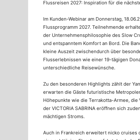
Flussreisen 2027: Inspiration für die nächs
Im Kunden-Webinar am Donnerstag, 18.06.20
Flussprogramm 2027. Teilnehmende erhalten
der Unternehmensphilosophie des Slow Crui
und entspanntem Komfort an Bord. Die Band
kleine Auszeit zwischendurch über besond
Flusserlebnissen wie einer 19-tägigen Dona
unterschiedliche Reisewünsche.
Zu den besonderen Highlights zählt der Ya
erwarten die Gäste futuristische Metropolen
Höhepunkte wie die Terrakotta-Armee, die 
der VICTORIA SABRINA eröffnen sich zudem
mächtigen Stroms.
Auch in Frankreich erweitert nicko cruise