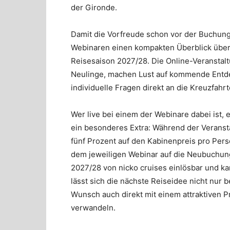
der Gironde.
Damit die Vorfreude schon vor der Buchung
Webinaren einen kompakten Überblick über 
Reisesaison 2027/28. Die Online-Veranstalt
Neulinge, machen Lust auf kommende Entde
individuelle Fragen direkt an die Kreuzfahr
Wer live bei einem der Webinare dabei ist, e
ein besonderes Extra: Während der Veranst
fünf Prozent auf den Kabinenpreis pro Per
dem jeweiligen Webinar auf die Neubuchu
2027/28 von nicko cruises einlösbar und k
lässt sich die nächste Reiseidee nicht nu
Wunsch auch direkt mit einem attraktiven P
verwandeln.