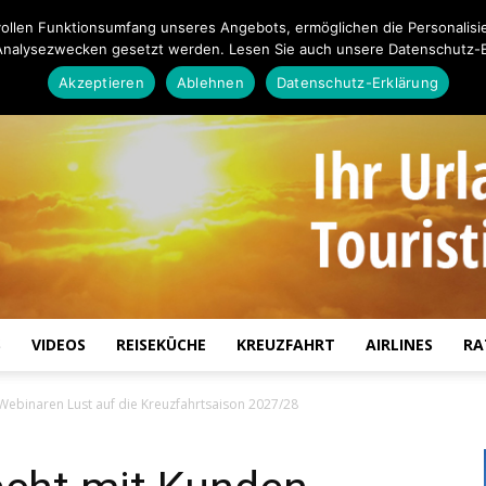
ollen Funktionsumfang unseres Angebots, ermöglichen die Personalisi
Analysezwecken gesetzt werden. Lesen Sie auch unsere Datenschutz-E
Akzeptieren
Ablehnen
Datenschutz-Erklärung
S
VIDEOS
REISEKÜCHE
KREUZFAHRT
AIRLINES
RA
Touristiknews.de
Webinaren Lust auf die Kreuzfahrtsaison 2027/28