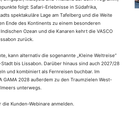
punkte folgt: Safari-Erlebnisse in Südafrika,
tadts spektakuläre Lage am Tafelberg und die Weite
en Ende des Kontinents zu einem besonderen
m Indischen Ozean und die Kanaren kehrt die VASCO
issabon zurück.
e, kann alternativ die sogenannte „Kleine Weltreise“
-Stadt bis Lissabon. Darüber hinaus sind auch 2027/28
eln und kombiniert als Fernreisen buchbar. Im
 DA GAMA 2028 außerdem zu den Traumzielen West-
elmeers unterwegs.
ür die Kunden-Webinare anmelden.