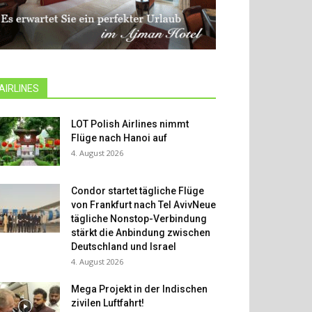
AIRLINES
LOT Polish Airlines nimmt
Flüge nach Hanoi auf
4. August 2026
Condor startet tägliche Flüge
von Frankfurt nach Tel AvivNeue
tägliche Nonstop-Verbindung
stärkt die Anbindung zwischen
Deutschland und Israel
4. August 2026
Mega Projekt in der Indischen
zivilen Luftfahrt!