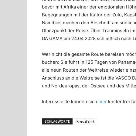
bevor mit Afrika einer der emotionalen Höhe
Begegnungen mit der Kultur der Zulu, Kaps
Namibias machen den Abschnitt am südlich
Glanzpunkt der Reise. Über Trauminseln i
DA GAMA am 24.04.2028 schließlich nach L
Wer nicht die gesamte Route bereisen möcht
buchen: Sie führt in 125 Tagen von Panama
alle neun Routen der Weltreise wieder einz
Anschluss an die Weltreise ist die VASCO
und Nordeuropas, der Ostsee und des Mitt
Interessierte können sich
hier
kostenfrei f
SCHLAGWORTE
Kreuzfahrt