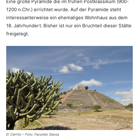
Eine große Pyramide die im frühen Postklassikum (900-
1200 n.Chr.) errichtet wurde. Auf der Pyramide steht
interessanterweise ein ehemaliges Wohnhaus aus dem
18. Jahrhundert. Bisher ist nur ein Bruchteil dieser Stätte
freigelegt.
El Cerrito – Foto: Facundo Gassa