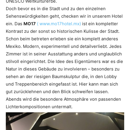
UNESCO Weltkulturerbe.
Doch bevor es in die Stadt und zu den einzelnen
Sehenswürdigkeiten geht, checken wir in unserem Hotel
ein. Das
MO17
( www.mo17hotel.mx)
ist ein kompletter
Kontrast zu der sonst so historischen Kulisse der Stadt.
Schon beim betreten erleben sie ein komplett anderes
Mexiko. Modern, experimentell und detailverliebt. Jedes
Zimmer ist in seiner Ausstattung anders und unglaublich
stilvoll eingerichtet. Die Idee des Eigentümers war es die
Natur in dieses Gebäude zu involvieren – besonders zu
sehen an der riesigen Baumskulptur die, in den Lobby
und Treppenbereich eingefasst ist. Hier kann man sich
gut zurücklehnen und den Blick schweifen lassen.
Abends wird die besondere Atmosphäre von passenden
Lichterkompositionen untermalt.