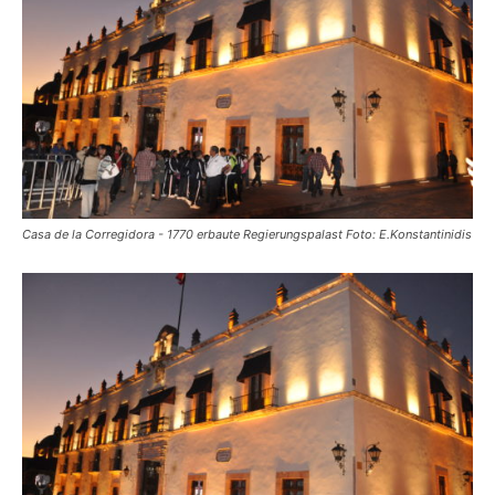
Reiseempfehlungen.
Casa de la Corregidora - 1770 erbaute Regierungspalast Foto: E.Konstantinidis