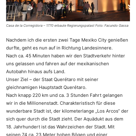
Casa de la Corregidora – 1770 erbaute Regierungspalast Foto: Facundo Gassa
Nachdem ich die ersten zwei Tage Mexiko City genießen
durfte, geht es nun auf in Richtung Landesinnere.
Nach ca. 45 Minuten haben wir den Stadtverkehr hinter
uns gelassen und fahren auf der mexikanischen
Autobahn hinaus aufs Land.
Unser Ziel – der Staat Querétaro mit seiner
gleichnamigen Hauptstadt Querétaro.
Nach knapp 220 km und ca. 3 Stunden Fahrt gelangen
wir in die Millionenstadt. Charakteristisch für diese
wunderbare Stadt ist, der kilometerlange „Los Arcos“ der
sich quer durch die Stadt zieht. Der Aquädukt aus dem
18. Jahrhundert ist das Wahrzeichen der Stadt. Mit
seinen 74 ca. 23 Meter hohen Bögen und einer