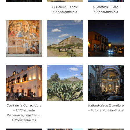
El Cerrito – Foto:
Querétaro – Foto:
E.Konstantinidis
E.Konstantinidis
Casa de la Corregidora
Kathedrale in Querétaro
– 1770 erbaute
– Foto: E.Konstantinidis
Regierungspalast Foto:
E.Konstantinidis