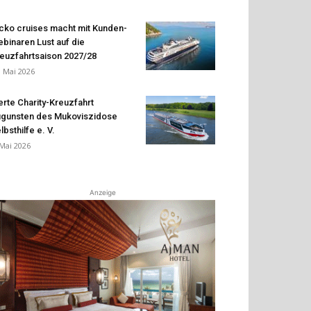
cko cruises macht mit Kunden-
binaren Lust auf die
euzfahrtsaison 2027/28
. Mai 2026
erte Charity-Kreuzfahrt
gunsten des Mukoviszidose
lbsthilfe e. V.
 Mai 2026
Anzeige