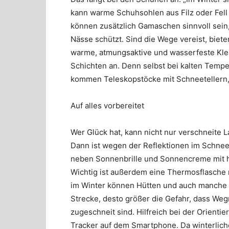
kann warme Schuhsohlen aus Filz oder Fell 
können zusätzlich Gamaschen sinnvoll sein,
Nässe schützt. Sind die Wege vereist, biet
warme, atmungsaktive und wasserfeste Kle
Schichten an. Denn selbst bei kalten Temp
kommen Teleskopstöcke mit Schneetellern, d
Auf alles vorbereitet
Wer Glück hat, kann nicht nur verschneite
Dann ist wegen der Reflektionen im Schnee
neben Sonnenbrille und Sonnencreme mit h
Wichtig ist außerdem eine Thermosflasche
im Winter können Hütten und auch manche 
Strecke, desto größer die Gefahr, dass Weg
zugeschneit sind. Hilfreich bei der Orienti
Tracker auf dem Smartphone. Da winterlich