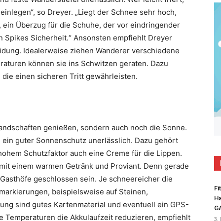
einlegen“, so Dreyer. „Liegt der Schnee sehr hoch,
 ein Überzug für die Schuhe, der vor eindringender
en Spikes Sicherheit.“ Ansonsten empfiehlt Dreyer
idung. Idealerweise ziehen Wanderer verschiedene
eraturen können sie ins Schwitzen geraten. Dazu
ie einen sicheren Tritt gewährleisten.
 Landschaften genießen, sondern auch noch die Sonne.
 ein guter Sonnenschutz unerlässlich. Dazu gehört
ohem Schutzfaktor auch eine Creme für die Lippen.
 mit einem warmen Getränk und Proviant. Denn gerade
Gasthöfe geschlossen sein. Je schneereicher die
Fi
markierungen, beispielsweise auf Steinen,
Ha
erung sind gutes Kartenmaterial und eventuell ein GPS-
G
e Temperaturen die Akkulaufzeit reduzieren, empfiehlt
3.