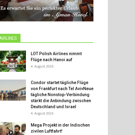
AIRLINES
LOT Polish Airlines nimmt
Flüge nach Hanoi auf
4. August 2026
Condor startet tägliche Flüge
von Frankfurt nach Tel AvivNeue
tägliche Nonstop-Verbindung
stärkt die Anbindung zwischen
Deutschland und Israel
4. August 2026
Mega Projekt in der Indischen
zivilen Luftfahrt!