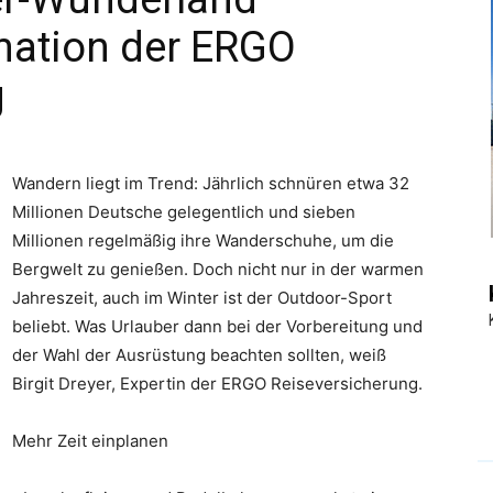
mation der ERGO
|
g
Wandern liegt im Trend: Jährlich schnüren etwa 32
Touristiknews
Millionen Deutsche gelegentlich und sieben
Millionen regelmäßig ihre Wanderschuhe, um die
Bergwelt zu genießen. Doch nicht nur in der warmen
Jahreszeit, auch im Winter ist der Outdoor-Sport
beliebt. Was Urlauber dann bei der Vorbereitung und
und
der Wahl der Ausrüstung beachten sollten, weiß
Birgit Dreyer, Expertin der ERGO Reiseversicherung.
Mehr Zeit einplanen
Reiseempfehlungen.