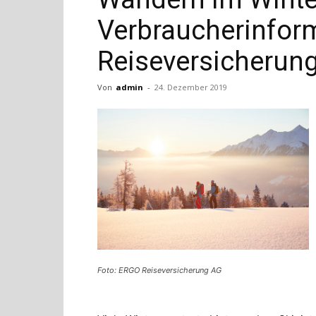
Verbraucherinfor
Reiseversicherun
Von
admin
-
24. Dezember 2019
Foto: ERGO Reiseversicherung AG