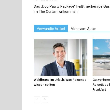
Das „Dog Pawty Package“ heißt vierbeinige Gäs
im The Curtain willkommen
Verwandte Artikel
Mehr vom Autor
Waldbrand im Urlaub: Was Reisende
Gut vorberei
wissen sollten
Reisetipps 
Frankfurt