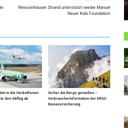
te
Weissenhäuser Strand unterstützt wieder Manuel
Neuer Kids Foundation
tet in die Herbstferien:
Sicher die Berge genießen –
für den Abflug ab
Verbraucherinformation der ERGO
Reiseversicherung