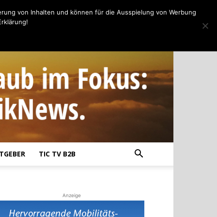
erung von Inhalten und können für die Ausspielung von Werbung
rklärung!
TGEBER
TIC TV B2B
Anzeige