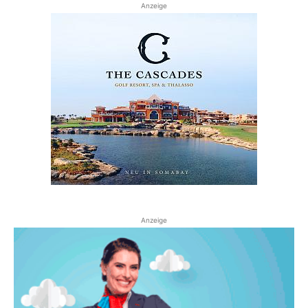
Anzeige
Anzeige