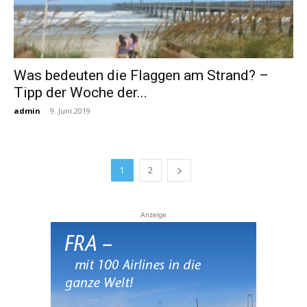
Was bedeuten die Flaggen am Strand? –
Tipp der Woche der...
admin
-
9. Juni 2019
1
2
Anzeige