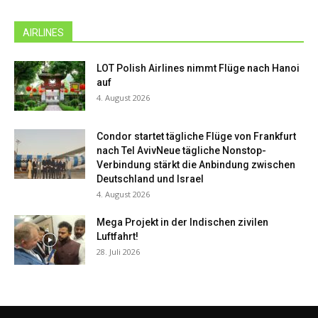
AIRLINES
LOT Polish Airlines nimmt Flüge nach Hanoi
auf
4. August 2026
Condor startet tägliche Flüge von Frankfurt
nach Tel AvivNeue tägliche Nonstop-
Verbindung stärkt die Anbindung zwischen
Deutschland und Israel
4. August 2026
Mega Projekt in der Indischen zivilen
Luftfahrt!
28. Juli 2026