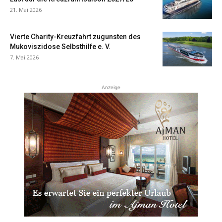
21. Mai 2026
Vierte Charity-Kreuzfahrt zugunsten des
Mukoviszidose Selbsthilfe e. V.
7. Mai 2026
Anzeige