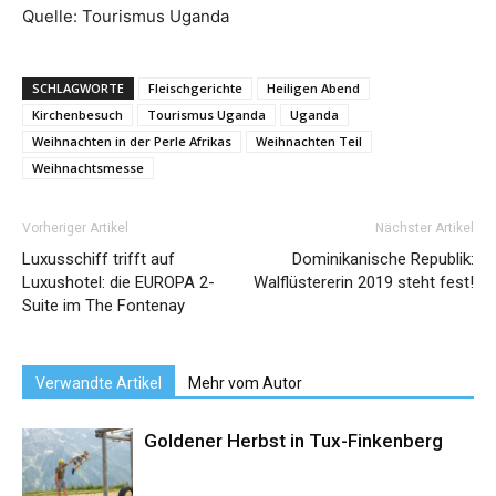
Quelle: Tourismus Uganda
SCHLAGWORTE
Fleischgerichte
Heiligen Abend
Kirchenbesuch
Tourismus Uganda
Uganda
Weihnachten in der Perle Afrikas
Weihnachten Teil
Weihnachtsmesse
Vorheriger Artikel
Nächster Artikel
Luxusschiff trifft auf
Dominikanische Republik:
Luxushotel: die EUROPA 2-
Walflüstererin 2019 steht fest!
Suite im The Fontenay
Verwandte Artikel
Mehr vom Autor
Goldener Herbst in Tux-Finkenberg