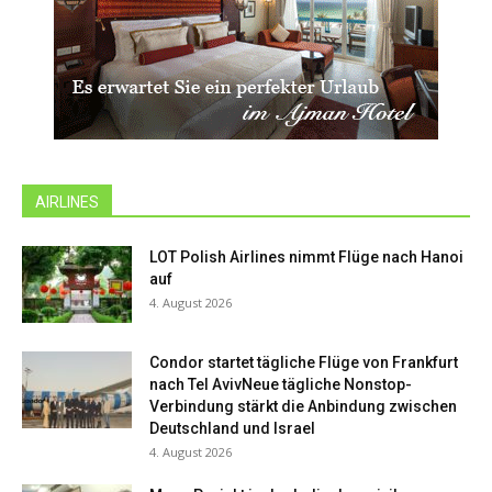
AIRLINES
LOT Polish Airlines nimmt Flüge nach Hanoi
auf
4. August 2026
Condor startet tägliche Flüge von Frankfurt
nach Tel AvivNeue tägliche Nonstop-
Verbindung stärkt die Anbindung zwischen
Deutschland und Israel
4. August 2026