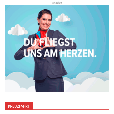
Anzeige
KREUZFAHRT