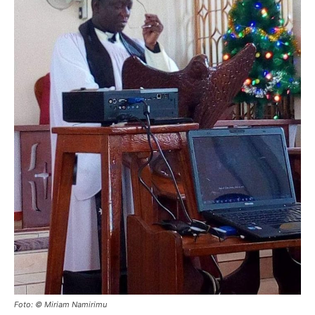
Reiseempfehlungen.
Foto: © Miriam Namirimu