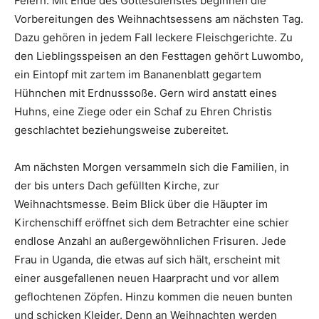
Feiern. Mit Ende des Gottesdienstes beginnen die
Vorbereitungen des Weihnachtsessens am nächsten Tag.
Dazu gehören in jedem Fall leckere Fleischgerichte. Zu
den Lieblingsspeisen an den Festtagen gehört Luwombo,
ein Eintopf mit zartem im Bananenblatt gegartem
Hühnchen mit Erdnusssoße. Gern wird anstatt eines
Huhns, eine Ziege oder ein Schaf zu Ehren Christis
geschlachtet beziehungsweise zubereitet.
Am nächsten Morgen versammeln sich die Familien, in
der bis unters Dach gefüllten Kirche, zur
Weihnachtsmesse. Beim Blick über die Häupter im
Kirchenschiff eröffnet sich dem Betrachter eine schier
endlose Anzahl an außergewöhnlichen Frisuren. Jede
Frau in Uganda, die etwas auf sich hält, erscheint mit
einer ausgefallenen neuen Haarpracht und vor allem
geflochtenen Zöpfen. Hinzu kommen die neuen bunten
und schicken Kleider. Denn an Weihnachten werden