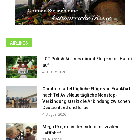
AIRLINES
LOT Polish Airlines nimmt Flüge nach Hanoi
auf
4. August 2026
Condor startet tägliche Flüge von Frankfurt
nach Tel AvivNeue tägliche Nonstop-
Verbindung stärkt die Anbindung zwischen
Deutschland und Israel
4. August 2026
Mega Projekt in der Indischen zivilen
Luftfahrt!
28. Juli 2026