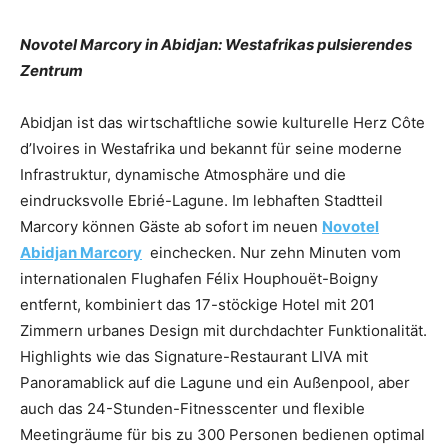
Novotel Marcory in Abidjan: Westafrikas pulsierendes
Zentrum
Abidjan ist das wirtschaftliche sowie kulturelle Herz Côte
d’Ivoires in Westafrika und bekannt für seine moderne
Infrastruktur, dynamische Atmosphäre und die
eindrucksvolle Ebrié-Lagune. Im lebhaften Stadtteil
Marcory können Gäste ab sofort im neuen
Novotel
Abidjan Marcory
einchecken. Nur zehn Minuten vom
internationalen Flughafen Félix Houphouët-Boigny
entfernt, kombiniert das 17-stöckige Hotel mit 201
Zimmern urbanes Design mit durchdachter Funktionalität.
Highlights wie das Signature-Restaurant LIVA mit
Panoramablick auf die Lagune und ein Außenpool, aber
auch das 24-Stunden-Fitnesscenter und flexible
Meetingräume für bis zu 300 Personen bedienen optimal