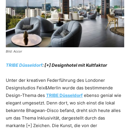
Reiseempfehlungen.
Bild: Accor
TRIBE Düsseldorf
: [+] Designhotel mit Kultfaktor
Unter der kreativen Federführung des Londoner
Designstudios Feix&Merlin wurde das bestimmende
Design-Thema des
TRIBE Düsseldorf
ebenso genial wie
elegant umgesetzt. Denn dort, wo sich einst die lokal
bekannte Bhagwan-Disco befand, dreht sich heute alles
um das Thema Inklusivität, dargestellt durch das
markante [+] Zeichen. Die Kunst, die von der