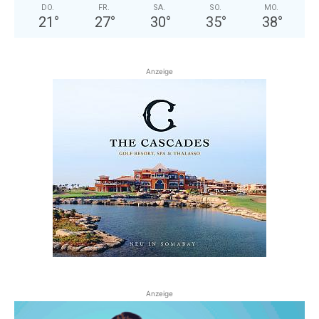
DO.
FR.
SA.
SO.
MO.
21
°
27
°
30
°
35
°
38
°
Anzeige
Anzeige