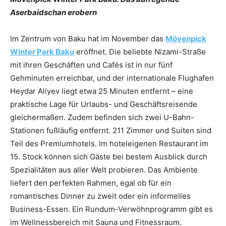
Aserbaidschan erobern
Im Zentrum von Baku hat im November das
Mövenpick
Winter Park Baku
eröffnet. Die beliebte Nizami-Straße
mit ihren Geschäften und Cafés ist in nur fünf
Gehminuten erreichbar, und der internationale Flughafen
Heydar Aliyev liegt etwa 25 Minuten entfernt – eine
praktische Lage für Urlaubs- und Geschäftsreisende
gleichermaßen. Zudem befinden sich zwei U-Bahn-
Stationen fußläufig entfernt. 211 Zimmer und Suiten sind
Teil des Premiumhotels. Im hoteleigenen Restaurant im
15. Stock können sich Gäste bei bestem Ausblick durch
Spezialitäten aus aller Welt probieren. Das Ambiente
liefert den perfekten Rahmen, egal ob für ein
romantisches Dinner zu zweit oder ein informelles
Business-Essen. Ein Rundum-Verwöhnprogramm gibt es
im Wellnessbereich mit Sauna und Fitnessraum.