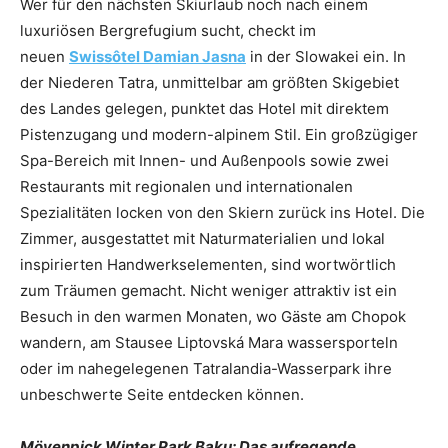
Wer für den nächsten Skiurlaub noch nach einem
luxuriösen Bergrefugium sucht, checkt im
neuen
Swissôtel Damian Jasna
in der Slowakei ein. In
der Niederen Tatra, unmittelbar am größten Skigebiet
des Landes gelegen, punktet das Hotel mit direktem
Pistenzugang und modern-alpinem Stil. Ein großzügiger
Spa-Bereich mit Innen- und Außenpools sowie zwei
Restaurants mit regionalen und internationalen
Spezialitäten locken von den Skiern zurück ins Hotel. Die
Zimmer, ausgestattet mit Naturmaterialien und lokal
inspirierten Handwerkselementen, sind wortwörtlich
zum Träumen gemacht. Nicht weniger attraktiv ist ein
Besuch in den warmen Monaten, wo Gäste am Chopok
wandern, am Stausee Liptovská Mara wassersporteln
oder im nahegelegenen Tatralandia-Wasserpark ihre
unbeschwerte Seite entdecken können.
Mövenpick Winter Park Baku: Das aufregende