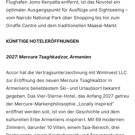
Flughafen Jomo Kenyatta entfernt, ist das Novotel ein
optimaler Ausgangspunkt für Ausflüge und Sightseeing –
vom Nairobi National Park über Shopping bis hin zum
Giraffe Centre und dem traditionellen Maasai-Markt.
KÜNFTIGE HOTELERÖFFNUNGEN
2027: Mercure Tsaghkadzor, Armenien
Accor hat die Vertragsunterzeichnung mit WinInvest LLC
zur Eröffnung des neuen Mercure Tsaghkadzor in
Armeniens beliebtestem Ski- und Urlaubsort bekannt
gegeben. Das Vier-Sterne-Hotel, das Anfang 2027 getreu
der Mercure-Markenphilosophie „Locally inspired“
eröffnet werden soll, ist von der Geschichte und dem
kulturellen Erbe Armeniens inspiriert. Mit 69 modernen
Zimmern, darunter 10 Villen, einem Spa-Bereich, drei