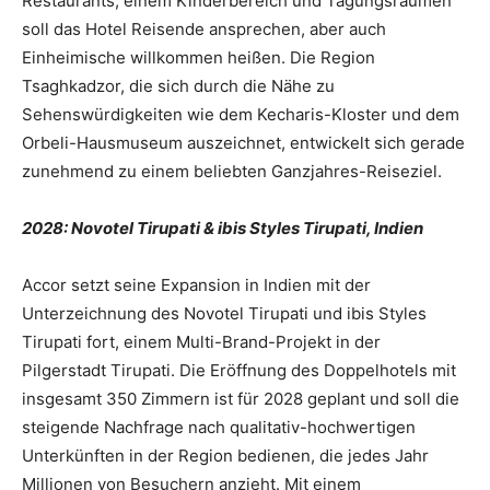
Restaurants, einem Kinderbereich und Tagungsräumen
soll das Hotel Reisende ansprechen, aber auch
Einheimische willkommen heißen. Die Region
Tsaghkadzor, die sich durch die Nähe zu
Sehenswürdigkeiten wie dem Kecharis-Kloster und dem
Orbeli-Hausmuseum auszeichnet, entwickelt sich gerade
zunehmend zu einem beliebten Ganzjahres-Reiseziel.
2028: Novotel Tirupati & ibis Styles Tirupati, Indien
Accor setzt seine Expansion in Indien mit der
Unterzeichnung des Novotel Tirupati und ibis Styles
Tirupati fort, einem Multi-Brand-Projekt in der
Pilgerstadt Tirupati. Die Eröffnung des Doppelhotels mit
insgesamt 350 Zimmern ist für 2028 geplant und soll die
steigende Nachfrage nach qualitativ-hochwertigen
Unterkünften in der Region bedienen, die jedes Jahr
Millionen von Besuchern anzieht. Mit einem