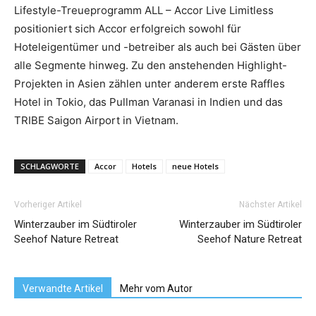
Lifestyle-Treueprogramm ALL – Accor Live Limitless
positioniert sich Accor erfolgreich sowohl für
Hoteleigentümer und -betreiber als auch bei Gästen über
alle Segmente hinweg. Zu den anstehenden Highlight-
Projekten in Asien zählen unter anderem erste Raffles
Hotel in Tokio, das Pullman Varanasi in Indien und das
TRIBE Saigon Airport in Vietnam.
SCHLAGWORTE
Accor
Hotels
neue Hotels
Vorheriger Artikel
Nächster Artikel
Winterzauber im Südtiroler
Winterzauber im Südtiroler
Seehof Nature Retreat
Seehof Nature Retreat
Verwandte Artikel
Mehr vom Autor