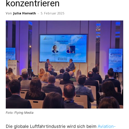
konzentrieren
Von
Julia Horvath
-
5. Februar 2025
Reiseempfehlungen.
Foto: Flying Media
Die globale Luftfahrtindustrie wird sich beim
Aviation-