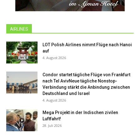
AIRLINES
LOT Polish Airlines nimmt Flüge nach Hanoi
auf
4. August 2026
Condor startet tägliche Flüge von Frankfurt
nach Tel AvivNeue tägliche Nonstop-
Verbindung stärkt die Anbindung zwischen
Deutschland und Israel
4. August 2026
Mega Projekt in der Indischen zivilen
Luftfahrt!
28. Juli 2026