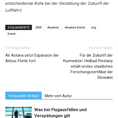
entscheidende Rolle bei der Gestaltung der Zukunft der
Luftfahrt.
SCHLAGWORTE
2025
Aviation
Aviation Event
cluj
Event
Vorheriger Artikel
Nächster Artikel
Air Astana setzt Expansion der
Für die Zukunft der
Airbus-Flotte fort
Kurmedizin: Heilbad Piestany
erhält erstes staatliches
Forschungszertifikat der
Slowakei
Verwandte Artikel
Mehr vom Autor
Was bei Flugausfällen und
Verspätungen gilt