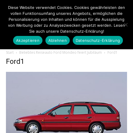
Diese Website verwendet Cookies. Cookies gewährleisten den
vollen Funktionsumfang unseres Angebots, ermöglichen die
Personalisierung von Inhalten und können für die Ausspielung
von Werbung oder zu Analysezwecken gesetzt werden. Lesen
Sie auch unsere Datenschutz-Erklärung!
Akzeptieren
Ablehnen
Datenschutz-Erklärung
Touristiknews.de
Start
Beliebtes Reiseauto Ford Mondeo feiert Jubiläum
Ford1
Ford1
|
Touristiknews
und