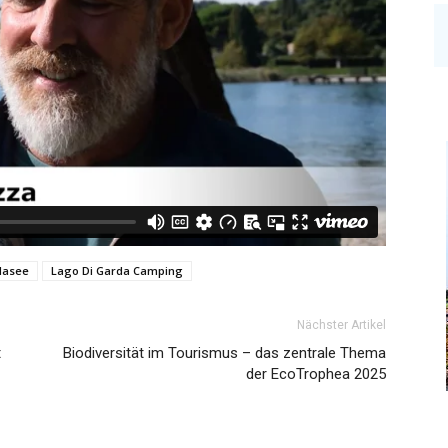
dasee
Lago Di Garda Camping
Nächster Artikel
t
Biodiversität im Tourismus – das zentrale Thema
der EcoTrophea 2025