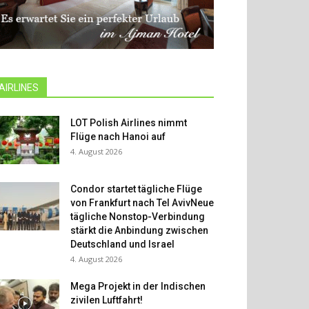
AIRLINES
LOT Polish Airlines nimmt
Flüge nach Hanoi auf
4. August 2026
Condor startet tägliche Flüge
von Frankfurt nach Tel AvivNeue
tägliche Nonstop-Verbindung
stärkt die Anbindung zwischen
Deutschland und Israel
4. August 2026
Mega Projekt in der Indischen
zivilen Luftfahrt!