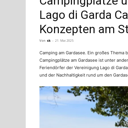
Campingplätze u
Lago di Garda C
Konzepten am St
Von
sk
-
21. Mai 2025
Camping am Gardasee. Ein großes Thema be
Campingplätze am Gardasee ist unter ander
Feriendörfer der Vereinigung Lago di Gard
und der Nachhaltigkeit rund um den Garda