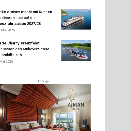
cko cruises macht mit Kunden-
binaren Lust auf die
euzfahrtsaison 2027/28
. Mai 2026
erte Charity-Kreuzfahrt
gunsten des Mukoviszidose
lbsthilfe e. V.
 Mai 2026
Anzeige