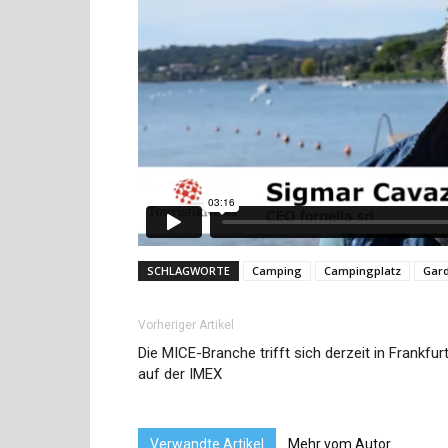
SCHLAGWORTE
Camping
Campingplatz
Gar
Vorheriger Artikel
Die MICE-Branche trifft sich derzeit in Frankfur
auf der IMEX
Verwandte Artikel
Mehr vom Autor