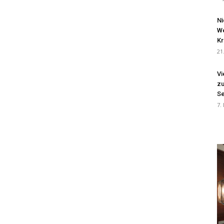
Ni
We
Kr
21
Vi
zu
Se
7.