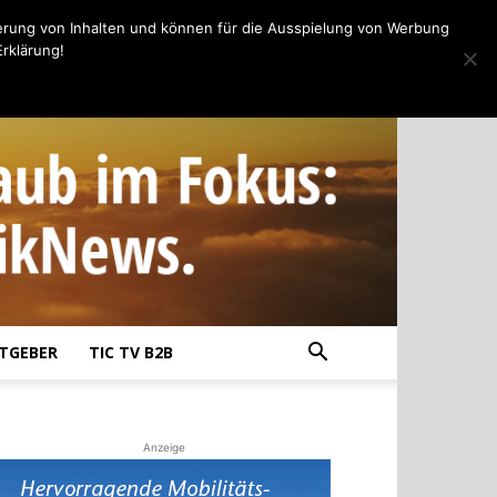
erung von Inhalten und können für die Ausspielung von Werbung
rklärung!
TGEBER
TIC TV B2B
Anzeige