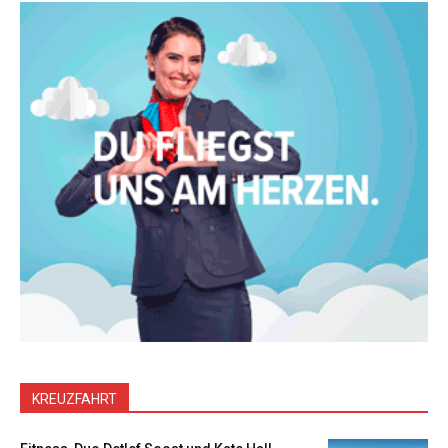
KREUZFAHRT