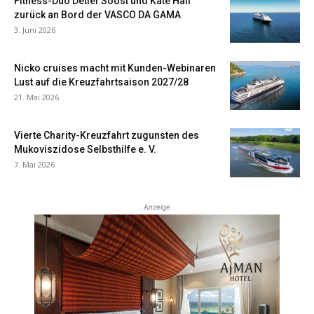
Fitness-Duo Detlef Soost und Kate Hall
zurück an Bord der VASCO DA GAMA
3. Juni 2026
Nicko cruises macht mit Kunden-Webinaren
Lust auf die Kreuzfahrtsaison 2027/28
21. Mai 2026
Vierte Charity-Kreuzfahrt zugunsten des
Mukoviszidose Selbsthilfe e. V.
7. Mai 2026
Anzeige