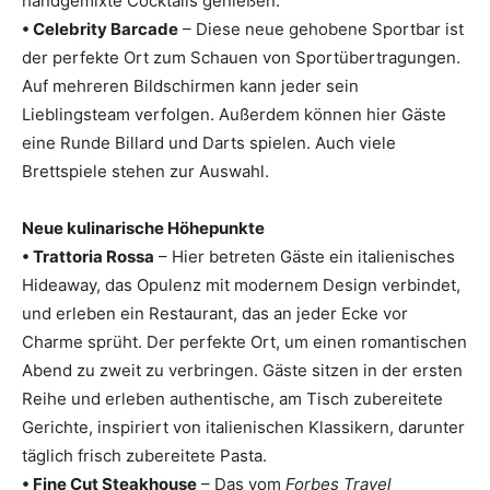
handgemixte Cocktails genießen.
• Celebrity Barcade
– Diese neue gehobene Sportbar ist
der perfekte Ort zum Schauen von Sportübertragungen.
Auf mehreren Bildschirmen kann jeder sein
Lieblingsteam verfolgen. Außerdem können hier Gäste
eine Runde Billard und Darts spielen. Auch viele
Brettspiele stehen zur Auswahl.
Neue kulinarische Höhepunkte
• Trattoria Rossa
– Hier betreten Gäste ein italienisches
Hideaway, das Opulenz mit modernem Design verbindet,
und erleben ein Restaurant, das an jeder Ecke vor
Charme sprüht. Der perfekte Ort, um einen romantischen
Abend zu zweit zu verbringen. Gäste sitzen in der ersten
Reihe und erleben authentische, am Tisch zubereitete
Gerichte, inspiriert von italienischen Klassikern, darunter
täglich frisch zubereitete Pasta.
• Fine Cut Steakhouse
– Das vom
Forbes Travel