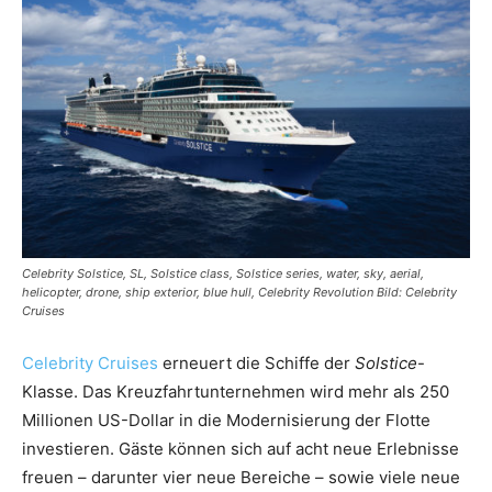
Reiseempfehlungen.
Celebrity Solstice, SL, Solstice class, Solstice series, water, sky, aerial,
helicopter, drone, ship exterior, blue hull, Celebrity Revolution Bild: Celebrity
Cruises
Celebrity Cruises
erneuert die Schiffe der
Solstice
-
Klasse. Das Kreuzfahrtunternehmen wird mehr als 250
Millionen US-Dollar in die Modernisierung der Flotte
investieren. Gäste können sich auf acht neue Erlebnisse
freuen – darunter vier neue Bereiche – sowie viele neue