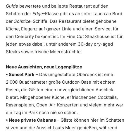
Guide
bewertete und beliebte Restaurant auf den
Schiffen der
Edge
-Klasse gibt es ab sofort auch an Bord
der
Solstice
-Schiffe. Das Restaurant bietet gehobene
Küche, Eleganz auf ganzer Linie und einen Service, für
den Celebrity bekannt ist. Im Fine Cut Steakhouse ist für
jeden etwas dabei, unter anderem 30-day dry-aged
Steaks sowie frische Meeresfrüchte.
Neue Aussichten, neue Logenplätze
• Sunset Park
– Das umgestaltete Oberdeck ist eine
2.000 Quadratmeter große Outdoor-Oase mit echtem
Rasen, die Gästen einen unvergleichlichen Ausblick
bietet. Mit gehobener Küche, erfrischenden Cocktails,
Rasenspielen, Open-Air-Konzerten und vielem mehr war
ein Tag im Park noch nie so schön.
• Neue private Cabanas
– Gäste können hier im Schatten
sitzen und die Aussicht aufs Meer genießen, während