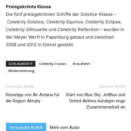
Preisgekrönte Klasse
Die fünf preisgekrönten Schiffe der
Solstice
-Klasse –
Celebrity Solstice, Celebrity Equinox, Celebrity Eclipse,
Celebrity Silhouette
und
Celebrity Reflection
– wurden in
der Meyer Werft in Papenburg gebaut und zwischen
2008 und 2012 in Dienst gestellt.
SCHLAGWORTE
Celebrity Cruises
Kreuzfahrt
Modernisierung
Vorheriger Artikel
Nächster Artikel
Reisetipp von Air Astana für
Start von Blue Sky: JetBlue und
die Region Almaty
United Airlines kündigen enge
Zusammenarbeit an
Verwandte Artikel
Mehr vom Autor