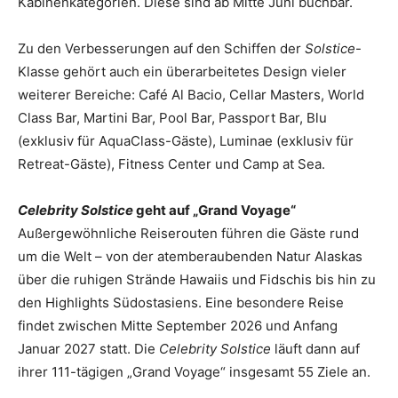
Kabinenkategorien. Diese sind ab Mitte Juni buchbar.
Zu den Verbesserungen auf den Schiffen der
Solstice
-
Klasse gehört auch ein überarbeitetes Design vieler
weiterer Bereiche: Café Al Bacio, Cellar Masters, World
Class Bar, Martini Bar, Pool Bar, Passport Bar, Blu
(exklusiv für AquaClass-Gäste), Luminae (exklusiv für
Retreat-Gäste), Fitness Center und Camp at Sea.
Celebrity Solstice
geht auf „Grand Voyage“
Außergewöhnliche Reiserouten führen die Gäste rund
um die Welt – von der atemberaubenden Natur Alaskas
über die ruhigen Strände Hawaiis und Fidschis bis hin zu
den Highlights Südostasiens. Eine besondere Reise
findet zwischen Mitte September 2026 und Anfang
Januar 2027 statt. Die
Celebrity Solstice
läuft dann auf
ihrer 111-tägigen „Grand Voyage“ insgesamt 55 Ziele an.