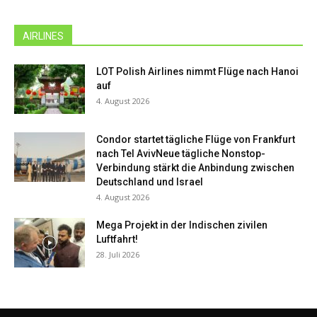
AIRLINES
LOT Polish Airlines nimmt Flüge nach Hanoi
auf
4. August 2026
Condor startet tägliche Flüge von Frankfurt
nach Tel AvivNeue tägliche Nonstop-
Verbindung stärkt die Anbindung zwischen
Deutschland und Israel
4. August 2026
Mega Projekt in der Indischen zivilen
Luftfahrt!
28. Juli 2026