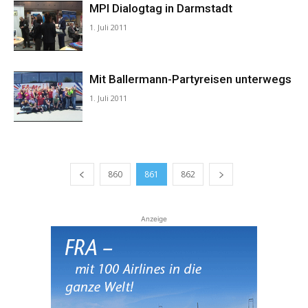
MPI Dialogtag in Darmstadt
1. Juli 2011
Mit Ballermann-Partyreisen unterwegs
1. Juli 2011
860
861
862
Anzeige