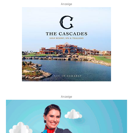
Anzeige
Anzeige