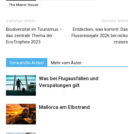
The Manor House
Vorheriger Artikel
Nächster Artikel
Biodiversität im Tourismus –
Entdecken, was kommt: Das
das zentrale Thema der
Flussreisejahr 2026 bei nicko
EcoTrophea 2025
cruises
Verwandte Artikel
Mehr vom Autor
Was bei Flugausfällen und
Verspätungen gilt
Mallorca am Elbstrand