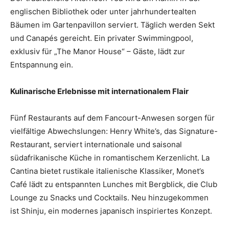
englischen Bibliothek oder unter jahrhundertealten
Bäumen im Gartenpavillon serviert. Täglich werden Sekt
und Canapés gereicht. Ein privater Swimmingpool,
exklusiv für „The Manor House“ – Gäste, lädt zur
Entspannung ein.
Kulinarische Erlebnisse mit internationalem Flair
Fünf Restaurants auf dem Fancourt-Anwesen sorgen für
vielfältige Abwechslungen: Henry White’s, das Signature-
Restaurant, serviert internationale und saisonal
südafrikanische Küche in romantischem Kerzenlicht. La
Cantina bietet rustikale italienische Klassiker, Monet’s
Café lädt zu entspannten Lunches mit Bergblick, die Club
Lounge zu Snacks und Cocktails. Neu hinzugekommen
ist Shinju, ein modernes japanisch inspiriertes Konzept.