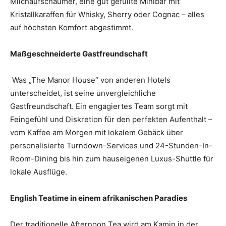
Milchaufschäumer, eine gut gefüllte Minibar mit
Kristallkaraffen für Whisky, Sherry oder Cognac – alles
auf höchsten Komfort abgestimmt.
Maßgeschneiderte Gastfreundschaft
Was „The Manor House“ von anderen Hotels
unterscheidet, ist seine unvergleichliche
Gastfreundschaft. Ein engagiertes Team sorgt mit
Feingefühl und Diskretion für den perfekten Aufenthalt –
vom Kaffee am Morgen mit lokalem Gebäck über
personalisierte Turndown-Services und 24-Stunden-In-
Room-Dining bis hin zum hauseigenen Luxus-Shuttle für
lokale Ausflüge.
English Teatime in einem afrikanischen Paradies
Der traditionelle Afternoon Tea wird am Kamin in der