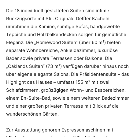
Die 18 individuell gestalteten Suiten sind intime
Rückzugsorte mit Stil. Originale Delfter Kacheln
umrahmen die Kamine, samtige Sofas, handgewebte
Teppiche und Holzbalkendecken sorgen für gemütliche
Eleganz. Die „Homewood Suiten“ (über 60 m²) bieten
separate Wohnbereiche, Ankleidezimmer, luxuriöse
Bäder sowie private Terrassen oder Balkone. Die
„Oaklands Suiten“ (73 m²) verfügen darüber hinaus noch
über eigene elegante Salons. Die Präsidentensuite – das
Highlight des Hauses – umfasst 155 m² mit zwei
Schlafzimmern, großzügigen Wohn- und Essbereichen,
einem En-Suite-Bad, sowie einem weiteren Badezimmer
und einer großen privaten Terrasse mit Blick auf die
wunderschönen Gärten.
Zur Ausstattung gehören Espressomaschinen mit