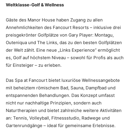
Weltklasse-Golf & Wellness
Gäste des Manor House haben Zugang zu allen
Annehmlichkeiten des Fancourt Resorts – inklusive drei
preisgekrönter Golfplätze von Gary Player: Montagu,
Outeniqua und The Links, das zu den besten Golfplätzen
der Welt zählt. Eine neue „Links Experience“ ermöglicht
es, Golf auf höchstem Niveau – sowohl für Profis als auch
für Einsteiger – zu erleben.
Das Spa at Fancourt bietet luxuriöse Wellnessangebote
mit beheiztem römischem Bad, Sauna, Dampfbad und
entspannenden Behandlungen. Das Konzept umfasst
nicht nur nachhaltige Prinzipien, sondern auch
Naturtherapien und bietet zahlreiche weitere Aktivitäten
an: Tennis, Volleyball, Fitnessstudio, Radwege und
Gartenrundgänge – ideal für gemeinsame Erlebnisse.