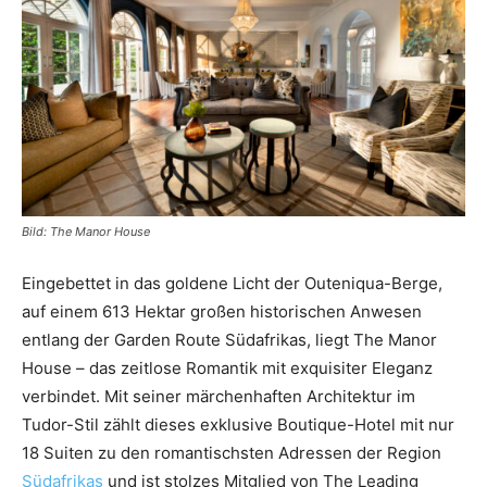
Reiseempfehlungen.
Bild: The Manor House
Eingebettet in das goldene Licht der Outeniqua-Berge,
auf einem 613 Hektar großen historischen Anwesen
entlang der Garden Route Südafrikas, liegt The Manor
House – das zeitlose Romantik mit exquisiter Eleganz
verbindet. Mit seiner märchenhaften Architektur im
Tudor-Stil zählt dieses exklusive Boutique-Hotel mit nur
18 Suiten zu den romantischsten Adressen der Region
Südafrikas
und ist stolzes Mitglied von The Leading