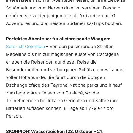
interessieren sich für Abenteuerreisen, um ihre Liebe zur
Schönheit und zum Nervenkitzel zu vereinen. Deshalb
gehören sie zu denjenigen, die oft Aktivreisen bei G
Adventures und die meisten Südamerika-Trips buchen.
Perfektes Abenteuer für alleinreisende Waagen:
Solo-ish Colombia
– Von den pulsierenden Straßen
Medellíns bis hin zur magischen Küste von Cartagena
erleben die Reisenden auf dieser Reise die
Besonderheiten und verborgenen Schätze eines Landes
voller Höhepunkte. Sie führt durch die üppigen
Dschungelpfade des Tayrona-Nationalparks und hinauf
zum legendären Felsen von Guatapé, wo die
Teilnehmenden bei lokalen Gerichten und Kaffee ihre
Batterien aufladen können. 8 Tage ab 1.779 €** pro
Person.
SKORPION: Wasserzeichen (23. Oktober – 21.