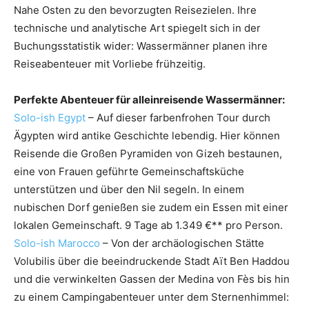
Nahe Osten zu den bevorzugten Reisezielen. Ihre
technische und analytische Art spiegelt sich in der
Buchungsstatistik wider: Wassermänner planen ihre
Reiseabenteuer mit Vorliebe frühzeitig.
Perfekte Abenteuer für alleinreisende Wassermänner:
Solo-ish Egypt
– Auf dieser farbenfrohen Tour durch
Ägypten wird antike Geschichte lebendig. Hier können
Reisende die Großen Pyramiden von Gizeh bestaunen,
eine von Frauen geführte Gemeinschaftsküche
unterstützen und über den Nil segeln. In einem
nubischen Dorf genießen sie zudem ein Essen mit einer
lokalen Gemeinschaft. 9 Tage ab 1.349 €** pro Person.
Solo-ish Marocco
– Von der archäologischen Stätte
Volubilis über die beeindruckende Stadt Aït Ben Haddou
und die verwinkelten Gassen der Medina von Fès bis hin
zu einem Campingabenteuer unter dem Sternenhimmel: