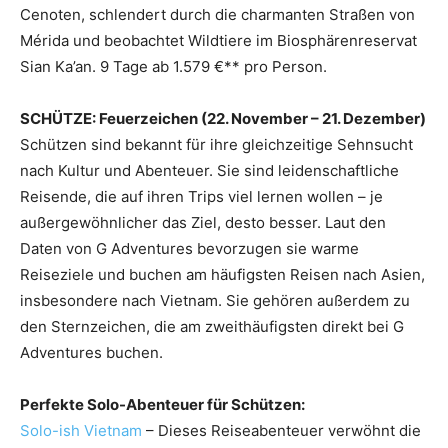
Cenoten, schlendert durch die charmanten Straßen von
Mérida und beobachtet Wildtiere im Biosphärenreservat
Sian Ka’an. 9 Tage ab 1.579 €** pro Person.
SCHÜTZE: Feuerzeichen (22. November – 21. Dezember)
Schützen sind bekannt für ihre gleichzeitige Sehnsucht
nach Kultur und Abenteuer. Sie sind leidenschaftliche
Reisende, die auf ihren Trips viel lernen wollen – je
außergewöhnlicher das Ziel, desto besser. Laut den
Daten von G Adventures bevorzugen sie warme
Reiseziele und buchen am häufigsten Reisen nach Asien,
insbesondere nach Vietnam. Sie gehören außerdem zu
den Sternzeichen, die am zweithäufigsten direkt bei G
Adventures buchen.
Perfekte Solo-Abenteuer für Schützen:
Solo-ish Vietnam
– Dieses Reiseabenteuer verwöhnt die