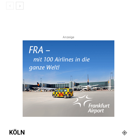
Anzeige
KÖLN