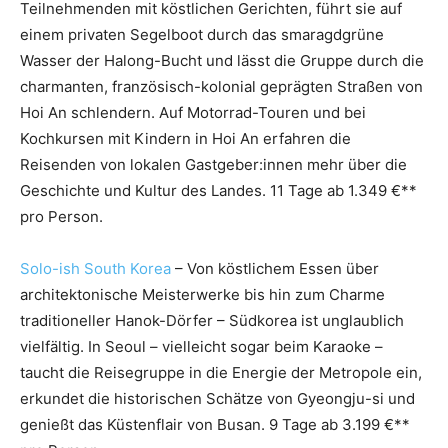
Teilnehmenden mit köstlichen Gerichten, führt sie auf
einem privaten Segelboot durch das smaragdgrüne
Wasser der Halong-Bucht und lässt die Gruppe durch die
charmanten, französisch-kolonial geprägten Straßen von
Hoi An schlendern. Auf Motorrad-Touren und bei
Kochkursen mit Kindern in Hoi An erfahren die
Reisenden von lokalen Gastgeber:innen mehr über die
Geschichte und Kultur des Landes. 11 Tage ab 1.349 €**
pro Person.
Solo-ish South Korea
– Von köstlichem Essen über
architektonische Meisterwerke bis hin zum Charme
traditioneller Hanok-Dörfer – Südkorea ist unglaublich
vielfältig. In Seoul – vielleicht sogar beim Karaoke –
taucht die Reisegruppe in die Energie der Metropole ein,
erkundet die historischen Schätze von Gyeongju-si und
genießt das Küstenflair von Busan. 9 Tage ab 3.199 €**