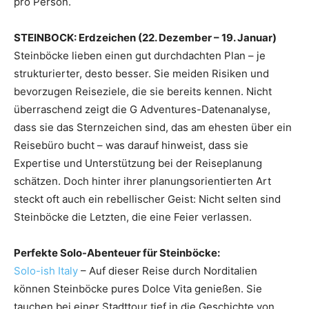
pro Person.
STEINBOCK: Erdzeichen (22. Dezember – 19. Januar)
Steinböcke lieben einen gut durchdachten Plan – je
strukturierter, desto besser. Sie meiden Risiken und
bevorzugen Reiseziele, die sie bereits kennen. Nicht
überraschend zeigt die G Adventures-Datenanalyse,
dass sie das Sternzeichen sind, das am ehesten über ein
Reisebüro bucht – was darauf hinweist, dass sie
Expertise und Unterstützung bei der Reiseplanung
schätzen. Doch hinter ihrer planungsorientierten Art
steckt oft auch ein rebellischer Geist: Nicht selten sind
Steinböcke die Letzten, die eine Feier verlassen.
Perfekte Solo-Abenteuer für Steinböcke:
Solo-ish Italy
– Auf dieser Reise durch Norditalien
können Steinböcke pures Dolce Vita genießen. Sie
tauchen bei einer Stadttour tief in die Geschichte von