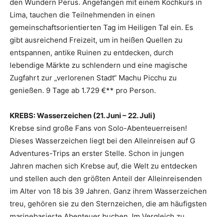
den Wundern Perus. Angefangen mit einem Kochkurs in
Lima, tauchen die Teilnehmenden in einen
gemeinschaftsorientierten Tag im Heiligen Tal ein. Es
gibt ausreichend Freizeit, um in heißen Quellen zu
entspannen, antike Ruinen zu entdecken, durch
lebendige Märkte zu schlendern und eine magische
Zugfahrt zur „verlorenen Stadt“ Machu Picchu zu
genießen. 9 Tage ab 1.729 €** pro Person.
KREBS: Wasserzeichen (21. Juni – 22. Juli)
Krebse sind große Fans von Solo-Abenteuerreisen!
Dieses Wasserzeichen liegt bei den Alleinreisen auf G
Adventures-Trips an erster Stelle. Schon in jungen
Jahren machen sich Krebse auf, die Welt zu entdecken
und stellen auch den größten Anteil der Alleinreisenden
im Alter von 18 bis 39 Jahren. Ganz ihrem Wasserzeichen
treu, gehören sie zu den Sternzeichen, die am häufigsten
marinebasierte Abenteuer buchen. Im Vergleich zu