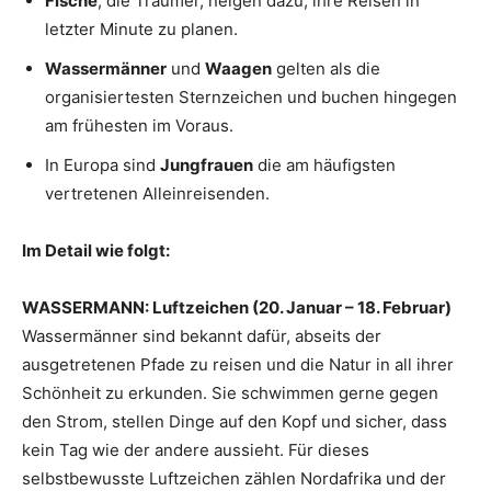
Fische
, die Träumer, neigen dazu, ihre Reisen in
letzter Minute zu planen.
Wassermänner
und
Waagen
gelten als die
organisiertesten Sternzeichen und buchen hingegen
am frühesten im Voraus.
In Europa sind
J
ungfrauen
die am häufigsten
vertretenen Alleinreisenden.
Im Detail wie folgt:
WASSERMANN: Luftzeichen (20. Januar – 18. Februar)
Wassermänner sind bekannt dafür, abseits der
ausgetretenen Pfade zu reisen und die Natur in all ihrer
Schönheit zu erkunden. Sie schwimmen gerne gegen
den Strom, stellen Dinge auf den Kopf und sicher, dass
kein Tag wie der andere aussieht. Für dieses
selbstbewusste Luftzeichen zählen Nordafrika und der