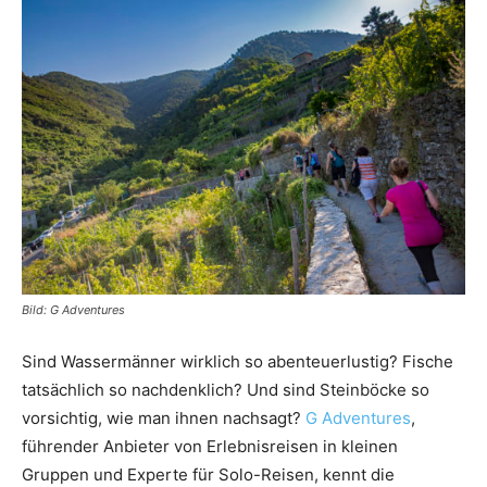
Reiseempfehlungen.
Bild: G Adventures
Sind Wassermänner wirklich so abenteuerlustig? Fische
tatsächlich so nachdenklich? Und sind Steinböcke so
vorsichtig, wie man ihnen nachsagt?
G Adventures
,
führender Anbieter von Erlebnisreisen in kleinen
Gruppen und Experte für Solo-Reisen, kennt die