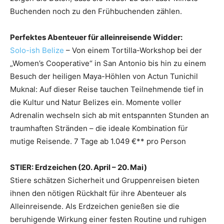
Buchenden noch zu den Frühbuchenden zählen.
Perfektes Abenteuer für alleinreisende Widder:
Solo-ish Belize
– Von einem Tortilla-Workshop bei der
„Women’s Cooperative“ in San Antonio bis hin zu einem
Besuch der heiligen Maya-Höhlen von Actun Tunichil
Muknal: Auf dieser Reise tauchen Teilnehmende tief in
die Kultur und Natur Belizes ein. Momente voller
Adrenalin wechseln sich ab mit entspannten Stunden an
traumhaften Stränden – die ideale Kombination für
mutige Reisende. 7 Tage ab 1.049 €** pro Person
STIER: Erdzeichen (20. April – 20. Mai)
Stiere schätzen Sicherheit und Gruppenreisen bieten
ihnen den nötigen Rückhalt für ihre Abenteuer als
Alleinreisende. Als Erdzeichen genießen sie die
beruhigende Wirkung einer festen Routine und ruhigen