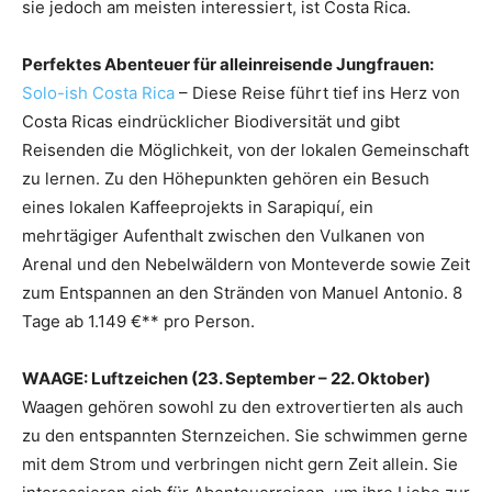
sie jedoch am meisten interessiert, ist Costa Rica.
Perfektes Abenteuer für alleinreisende Jungfrauen:
Solo-ish Costa Rica
– Diese Reise führt tief ins Herz von
Costa Ricas eindrücklicher Biodiversität und gibt
Reisenden die Möglichkeit, von der lokalen Gemeinschaft
zu lernen. Zu den Höhepunkten gehören ein Besuch
eines lokalen Kaffeeprojekts in Sarapiquí, ein
mehrtägiger Aufenthalt zwischen den Vulkanen von
Arenal und den Nebelwäldern von Monteverde sowie Zeit
zum Entspannen an den Stränden von Manuel Antonio. 8
Tage ab 1.149 €** pro Person.
WAAGE: Luftzeichen (23. September – 22. Oktober)
Waagen gehören sowohl zu den extrovertierten als auch
zu den entspannten Sternzeichen. Sie schwimmen gerne
mit dem Strom und verbringen nicht gern Zeit allein. Sie