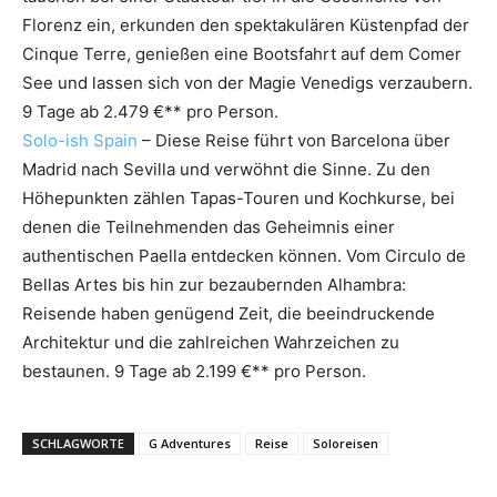
Florenz ein, erkunden den spektakulären Küstenpfad der
Cinque Terre, genießen eine Bootsfahrt auf dem Comer
See und lassen sich von der Magie Venedigs verzaubern.
9 Tage ab 2.479 €** pro Person.
Solo-ish Spain
– Diese Reise führt von Barcelona über
Madrid nach Sevilla und verwöhnt die Sinne. Zu den
Höhepunkten zählen Tapas-Touren und Kochkurse, bei
denen die Teilnehmenden das Geheimnis einer
authentischen Paella entdecken können. Vom Circulo de
Bellas Artes bis hin zur bezaubernden Alhambra:
Reisende haben genügend Zeit, die beeindruckende
Architektur und die zahlreichen Wahrzeichen zu
bestaunen. 9 Tage ab 2.199 €** pro Person.
SCHLAGWORTE
G Adventures
Reise
Soloreisen