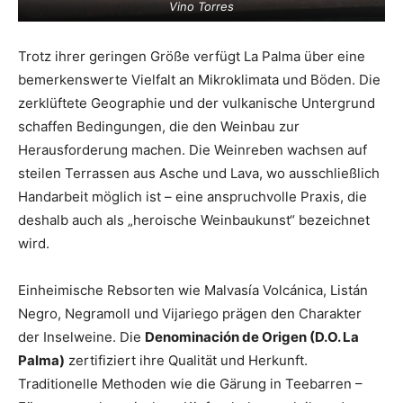
Vino Torres
Trotz ihrer geringen Größe verfügt La Palma über eine
bemerkenswerte Vielfalt an Mikroklimata und Böden. Die
zerklüftete Geographie und der vulkanische Untergrund
schaffen Bedingungen, die den Weinbau zur
Herausforderung machen. Die Weinreben wachsen auf
steilen Terrassen aus Asche und Lava, wo ausschließlich
Handarbeit möglich ist – eine anspruchvolle Praxis, die
deshalb auch als „heroische Weinbaukunst“ bezeichnet
wird.
Einheimische Rebsorten wie Malvasía Volcánica, Listán
Negro, Negramoll und Vijariego prägen den Charakter
der Inselweine. Die
Denominación de Origen (D.O. La
Palma)
zertifiziert ihre Qualität und Herkunft.
Traditionelle Methoden wie die Gärung in Teebarren –