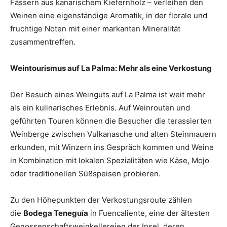
Fässern aus kanarischem Kiefernholz – verleihen den
Weinen eine eigenständige Aromatik, in der florale und
fruchtige Noten mit einer markanten Mineralität
zusammentreffen.
Weintourismus auf La Palma: Mehr als eine Verkostung
Der Besuch eines Weinguts auf La Palma ist weit mehr
als ein kulinarisches Erlebnis. Auf Weinrouten und
geführten Touren können die Besucher die terassierten
Weinberge zwischen Vulkanasche und alten Steinmauern
erkunden, mit Winzern ins Gespräch kommen und Weine
in Kombination mit lokalen Spezialitäten wie Käse, Mojo
oder traditionellen Süßspeisen probieren.
Zu den Höhepunkten der Verkostungsroute zählen
die
Bodega Teneguía
in Fuencaliente, eine der ältesten
Genossenschaftsweinkellereien der Insel, deren