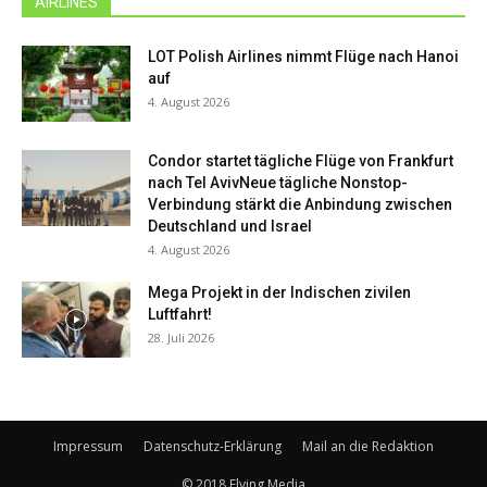
AIRLINES
LOT Polish Airlines nimmt Flüge nach Hanoi
auf
4. August 2026
Condor startet tägliche Flüge von Frankfurt
nach Tel AvivNeue tägliche Nonstop-
Verbindung stärkt die Anbindung zwischen
Deutschland und Israel
4. August 2026
Mega Projekt in der Indischen zivilen
Luftfahrt!
28. Juli 2026
Impressum
Datenschutz-Erklärung
Mail an die Redaktion
© 2018 Flying Media