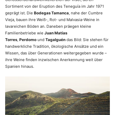
Sortiment von der Eruption des Teneguía im Jahr 1971
geprägt ist. Die
Bodegas Tamanca
, nahe der Cumbre
Vieja, bauen ihre Weiß-, Rot- und Malvasia-Weine in
lavareichen Böden an. Daneben präegen kleine
Familienbetriebe wie
Juan Matías
Torres
,
Perdomo
und
Tagalguén
das Bild: Sie stehen für
handwerkliche Tradition, ökologische Ansätze und ein
Wissen, das über Generationen weitergegeben wurde –
ihre Weine finden inzwischen Anerkennung weit über
Spanien hinaus.