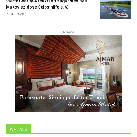
Vierte Charity-Kreuzfahrt zugunsten des
Mukoviszidose Selbsthilfe e. V.
7. Mai 2026
Anzeige
AIRLINES