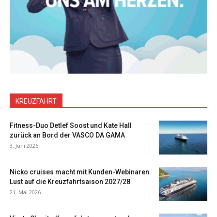
KREUZFAHRT
Fitness-Duo Detlef Soost und Kate Hall
zurück an Bord der VASCO DA GAMA
3. Juni 2026
Nicko cruises macht mit Kunden-Webinaren
Lust auf die Kreuzfahrtsaison 2027/28
21. Mai 2026