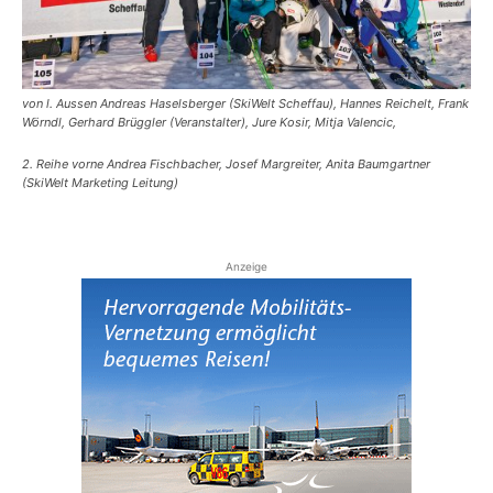
Reiseempfehlungen.
von l. Aussen Andreas Haselsberger (SkiWelt Scheffau), Hannes Reichelt, Frank
Wörndl, Gerhard Brüggler (Veranstalter), Jure Kosir, Mitja Valencic,
2. Reihe vorne Andrea Fischbacher, Josef Margreiter, Anita Baumgartner
(SkiWelt Marketing Leitung)
Anzeige