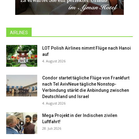
AIRLINES
LOT Polish Airlines nimmt Flüge nach Hanoi
auf
4. August 2026
Condor startet tägliche Flüge von Frankfurt
nach Tel AvivNeue tägliche Nonstop-
Verbindung stärkt die Anbindung zwischen
Deutschland und Israel
4. August 2026
Mega Projekt in der Indischen zivilen
Luftfahrt!
28. Juli 2026