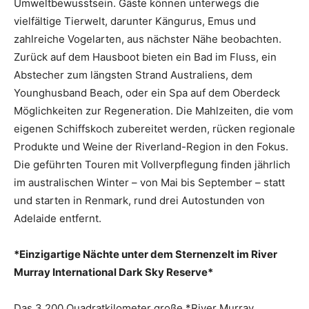
Umweltbewusstsein. Gäste können unterwegs die
vielfältige Tierwelt, darunter Kängurus, Emus und
zahlreiche Vogelarten, aus nächster Nähe beobachten.
Zurück auf dem Hausboot bieten ein Bad im Fluss, ein
Abstecher zum längsten Strand Australiens, dem
Younghusband Beach, oder ein Spa auf dem Oberdeck
Möglichkeiten zur Regeneration. Die Mahlzeiten, die vom
eigenen Schiffskoch zubereitet werden, rücken regionale
Produkte und Weine der Riverland-Region in den Fokus.
Die geführten Touren mit Vollverpflegung finden jährlich
im australischen Winter – von Mai bis September – statt
und starten in Renmark, rund drei Autostunden von
Adelaide entfernt.
*Einzigartige Nächte unter dem Sternenzelt im River
Murray International Dark Sky Reserve*
Das 3.200 Quadratkilometer große *River Murray