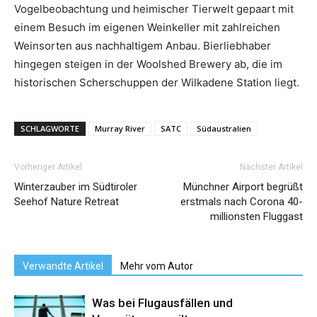
Vogelbeobachtung und heimischer Tierwelt gepaart mit
einem Besuch im eigenen Weinkeller mit zahlreichen
Weinsorten aus nachhaltigem Anbau. Bierliebhaber
hingegen steigen in der Woolshed Brewery ab, die im
historischen Scherschuppen der Wilkadene Station liegt.
SCHLAGWORTE
Murray River
SATC
Südaustralien
Vorheriger Artikel
Nächster Artikel
Winterzauber im Südtiroler
Münchner Airport begrüßt
Seehof Nature Retreat
erstmals nach Corona 40-
millionsten Fluggast
Verwandte Artikel
Mehr vom Autor
Was bei Flugausfällen und