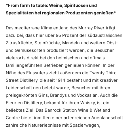
*From farm to table: Weine, Spirituosen und
Spezialitäten bei regionalen Produzenten genießen*
Das mediterrane Klima entlang des Murray River trägt
dazu bei, dass hier über 95 Prozent der südaustralischen
Zitrusfrüchte, Steinfrüchte, Mandeln und weitere Obst-
und Gemüsesorten produziert werden, die Besucher
vielerorts direkt bei den heimischen und oftmals
familiengeführten Betrieben genießen können. In der
Nähe des Flussufers zieht außerdem die Twenty Third
Street Distillery, die seit 1914 besteht und mit kreativer
Leidenschaft neu belebt wurde, Besucher mit ihren
preisgekrönten Gins, Brandys und Vodkas an. Auch die
Fleurieu Distillery, bekannt für ihren Whisky, ist ein
beliebtes Ziel. Das Banrock Station Wine & Wetland
Centre bietet inmitten einer artenreichen Auenlandschaft
zahlreiche Naturerlebnisse mit Spazierwegen,